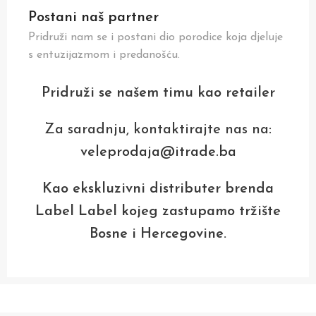
Postani naš partner
Pridruži nam se i postani dio porodice koja djeluje
s entuzijazmom i predanošću.
Pridruži se našem timu kao retailer
Za saradnju, kontaktirajte nas na:
veleprodaja@itrade.ba
Kao ekskluzivni distributer brenda
Label Label kojeg zastupamo tržište
Bosne i Hercegovine.