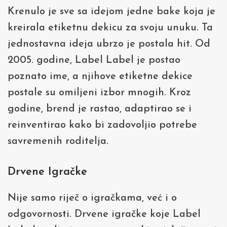
Krenulo je sve sa idejom jedne bake koja je
kreirala etiketnu dekicu za svoju unuku. Ta
jednostavna ideja ubrzo je postala hit. Od
2005. godine, Label Label je postao
poznato ime, a njihove etiketne dekice
postale su omiljeni izbor mnogih. Kroz
godine, brend je rastao, adaptirao se i
reinventirao kako bi zadovoljio potrebe
savremenih roditelja.
Drvene Igračke
Nije samo riječ o igračkama, već i o
odgovornosti. Drvene igračke koje Label