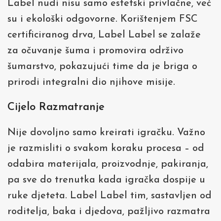
Label nudi nisu samo estetski privlačne, već
su i ekološki odgovorne. Korištenjem FSC
certificiranog drva, Label Label se zalaže
za očuvanje šuma i promovira održivo
šumarstvo, pokazujući time da je briga o
prirodi integralni dio njihove misije.
Cijelo Razmatranje
Nije dovoljno samo kreirati igračku. Važno
je razmisliti o svakom koraku procesa – od
odabira materijala, proizvodnje, pakiranja,
pa sve do trenutka kada igračka dospije u
ruke djeteta. Label Label tim, sastavljen od
roditelja, baka i djedova, pažljivo razmatra