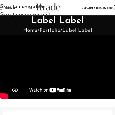
Skip to navigation
MENU
LOGIN / REGISTER
Skip to main content
Label Label
Home
Portfolio
Label Label