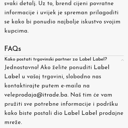
svaki detalj. Uz to, brend cijeni povratne
informacije i uvijek je spreman prilagoditi
se kako bi ponudio najbolje iskustvo svojim
kupcima.
FAQs
Kako postati trgovinski partner za Label Label?
Jednostavno! Ako želite ponuditi
Label
Label
u vašoj trgovini, slobodno nas
kontaktirajte putem e-maila na
veleprodaja@itrade.ba
. Naš tim će vam
pružiti sve potrebne informacije i podršku
kako biste postali dio
Label Label
prodajne
mreže.