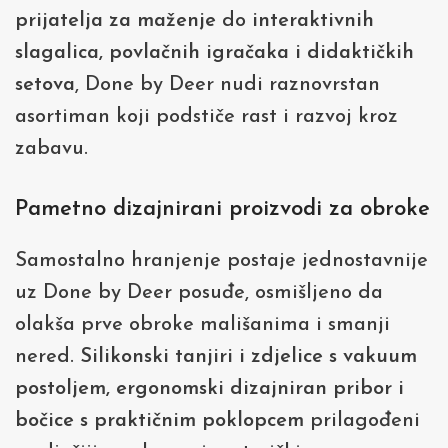
prijatelja za maženje
do
interaktivnih
slagalica, povlačnih igračaka i didaktičkih
setova
, Done by Deer nudi raznovrstan
asortiman koji podstiče rast i razvoj kroz
zabavu.
Pametno dizajnirani proizvodi za obroke
Samostalno hranjenje postaje jednostavnije
uz Done by Deer posuđe, osmišljeno da
olakša prve obroke mališanima i smanji
nered.
Silikonski tanjiri i zdjelice s vakuum
postoljem, ergonomski dizajniran pribor i
bočice s praktičnim poklopcem
prilagođeni