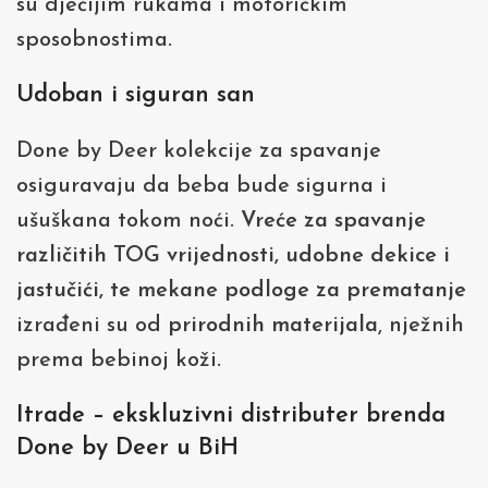
su dječijim rukama i motoričkim
sposobnostima.
Udoban i siguran san
Done by Deer kolekcije za spavanje
osiguravaju da beba bude sigurna i
ušuškana tokom noći.
Vreće za spavanje
različitih TOG vrijednosti, udobne dekice i
jastučići, te mekane podloge za prematanje
izrađeni su od
prirodnih materijala
, nježnih
prema bebinoj koži.
Itrade – ekskluzivni distributer brenda
Done by Deer u BiH