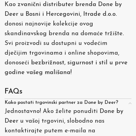
Kao
zvanični distributer brenda Done by
Deer u Bosni i Hercegovini
,
Itrade d.o.o.
donosi najnovije kolekcije ovog
skandinavskog brenda na domaće tržište.
Svi proizvodi su dostupni u vodećim
dječijim trgovinama i online shopovima,
donoseći
bezbrižnost, sigurnost i stil u prve
godine vašeg mališana!
FAQs
Kako postati trgovinski partner za Done by Deer?
Jednostavno! Ako želite ponuditi
Done by
Deer
u vašoj trgovini, slobodno nas
kontaktirajte putem e-maila na