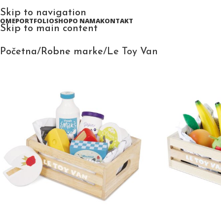
Skip to navigation
HOME
PORTFOLIO
SHOP
O NAMA
KONTAKT
Skip to main content
Početna
Robne marke
Le Toy Van