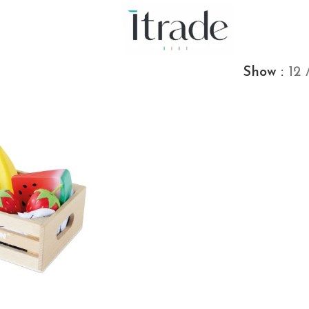
Show
12