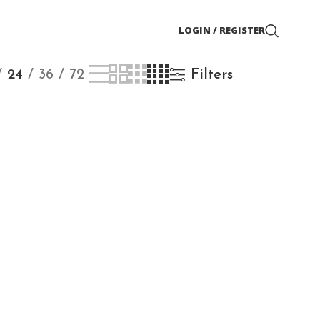
LOGIN / REGISTER
24
36
72
Filters