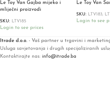
Le Toy Van Gajba mijeko i
Le Toy Van Sa
mliječni proizvodi
SKU:
LTV183; L
Login to see p
SKU:
LTV185
Login to see prices
Itrade d.o.o.
- Vaš partner u trgovini i marketin
Usluga savjetovanja i drugih specijaliziranih uslu
Kontaktirajte nas:
info@itrade.ba