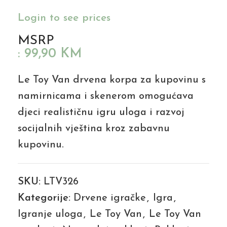
Login to see prices
MSRP
:
99,90
KM
Le Toy Van drvena korpa za kupovinu s
namirnicama i skenerom omogućava
djeci realističnu igru uloga i razvoj
socijalnih vještina kroz zabavnu
kupovinu.
SKU:
LTV326
Kategorije:
Drvene igračke
,
Igra
,
Igranje uloga
,
Le Toy Van
,
Le Toy Van