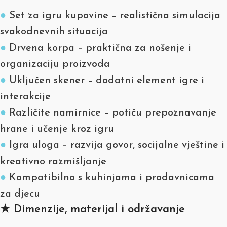
●
Set za igru kupovine – realistična simulacija
svakodnevnih situacija
●
Drvena korpa – praktična za nošenje i
organizaciju proizvoda
●
Uključen skener – dodatni element igre i
interakcije
●
Različite namirnice – potiču prepoznavanje
hrane i učenje kroz igru
●
Igra uloga – razvija govor, socijalne vještine i
kreativno razmišljanje
●
Kompatibilno s kuhinjama i prodavnicama
za djecu
★ Dimenzije, materijal i održavanje