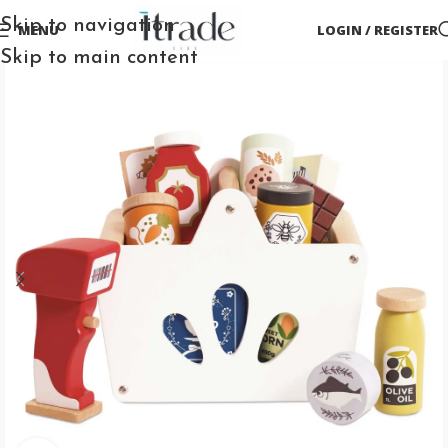
Skip to navigation
MENU
LOGIN / REGISTER
Skip to main content