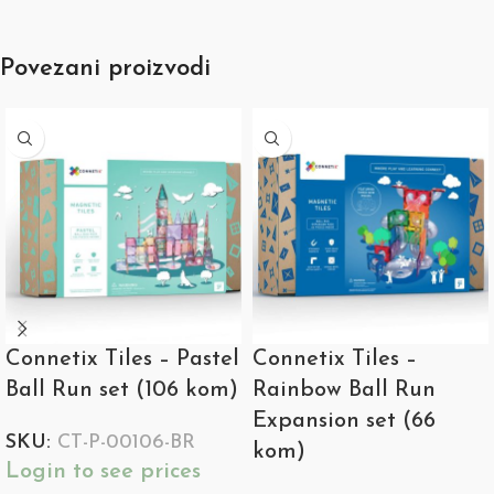
Povezani proizvodi
Connetix Tiles – Pastel
Connetix Tiles –
Ball Run set (106 kom)
Rainbow Ball Run
Expansion set (66
SKU:
CT-P-00106-BR
kom)
Login to see prices