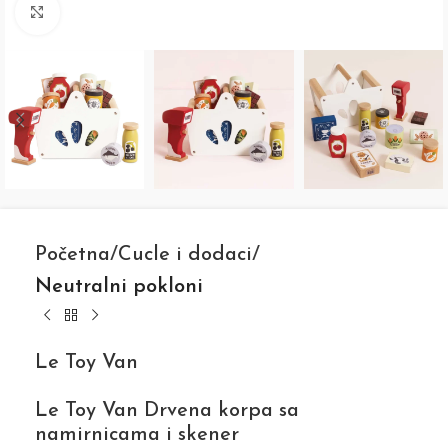
Click to enlarge
Početna
Cucle i dodaci
Neutralni pokloni
Le Toy Van
Le Toy Van Drvena korpa sa
namirnicama i skener