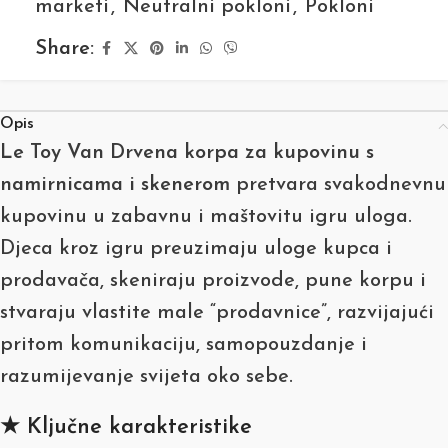
marketi
,
Neutralni pokloni
,
Pokloni
Share:
Opis
Le Toy Van Drvena korpa za kupovinu s
namirnicama i skenerom
pretvara svakodnevnu
kupovinu u zabavnu i maštovitu igru uloga.
Djeca kroz igru preuzimaju uloge kupca i
prodavača, skeniraju proizvode, pune korpu i
stvaraju vlastite male “prodavnice”, razvijajući
pritom komunikaciju, samopouzdanje i
razumijevanje svijeta oko sebe.
★ Ključne karakteristike