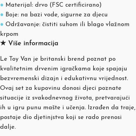
●
Materijal: drvo (FSC certificirano)
●
Boje: na bazi vode, sigurne za djecu
●
Održavanje: čistiti suhom ili blago vlažnom
krpom
★ Više informacija
Le Toy Van je britanski brend poznat po
kvalitetnim drvenim igračkama koje spajaju
bezvremenski dizajn i edukativnu vrijednost.
Ovaj set za kupovinu donosi djeci poznate
situacije iz svakodnevnog života, pretvarajući
ih u igru punu mašte i učenja. Izrađen da traje,
postaje dio djetinjstva koji se rado prenosi
dalje.