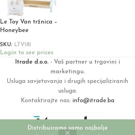
Le Toy Van tržnica –
Honeybee
SKU:
LTV181
Login to see prices
Itrade d.o.o.
- Vaš partner u trgovini i
marketingu.
Usluga savjetovanja i drugih specijaliziranih
usluga.
Kontaktirajte nas:
info@itrade.ba
Distribuiramo samo najbolje