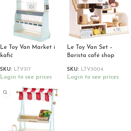
Le Toy Van Market i
Le Toy Van Set –
kafić
Barista café shop
SKU:
LTV317
SKU:
LTV3004
Login to see prices
Login to see prices