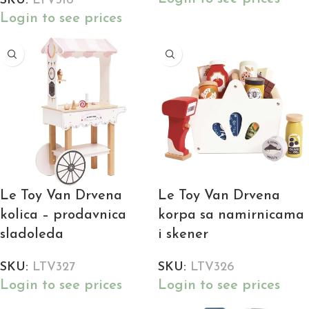
SKU:
LTV316
Login to see prices
Le Toy Van Drvena
Le Toy Van Drvena
kolica – prodavnica
korpa sa namirnicama
sladoleda
i skener
SKU:
LTV327
SKU:
LTV326
Login to see prices
Login to see prices