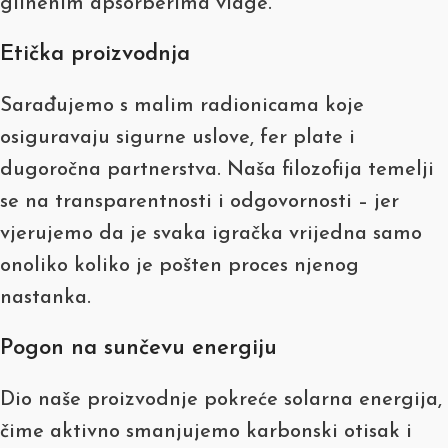
glinenim apsorberima vlage.
Etička proizvodnja
Sarađujemo s malim radionicama koje
osiguravaju sigurne uslove, fer plate i
dugoročna partnerstva. Naša filozofija temelji
se na transparentnosti i odgovornosti – jer
vjerujemo da je svaka igračka vrijedna samo
onoliko koliko je pošten proces njenog
nastanka.
Pogon na sunčevu energiju
Dio naše proizvodnje pokreće solarna energija,
čime aktivno smanjujemo karbonski otisak i