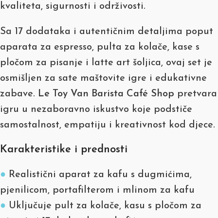
kvaliteta, sigurnosti i održivosti.
Sa 17 dodataka i autentičnim detaljima poput
aparata za espresso, pulta za kolače, kase s
pločom za pisanje i latte art šoljica, ovaj set je
osmišljen za sate maštovite igre i edukativne
zabave.
Le Toy Van Barista Café Shop
pretvara
igru u nezaboravno iskustvo koje podstiče
samostalnost, empatiju i kreativnost kod djece.
Karakteristike i prednosti
●
Realistični aparat za kafu s dugmićima,
pjenilicom, portafilterom i mlinom za kafu
●
Uključuje pult za kolače, kasu s pločom za