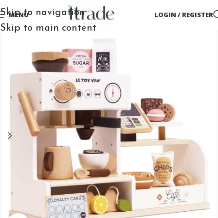
Skip to navigation
MENU
LOGIN / REGISTER
Skip to main content