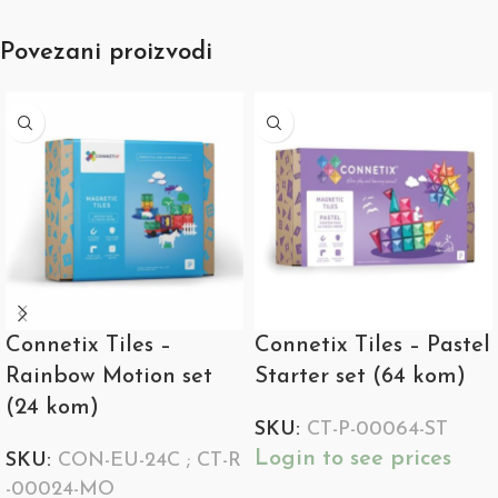
Povezani proizvodi
Connetix Tiles –
Connetix Tiles – Pastel
Rainbow Motion set
Starter set (64 kom)
(24 kom)
SKU:
CT-P-00064-ST
Login to see prices
SKU:
CON-EU-24C ; CT-R
-00024-MO