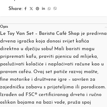
Share:
Opis
Le Toy Van Set – Barista Café Shop
je predivna
drvena igračka koja donosi svijet kafića
direktno u dječiju sobu! Mali baristi mogu
pripremati kafu, praviti pjenicu od mlijeka,
posluživati kolačiće i naplaćivati račune kao u
pravom caféu. Ovaj set potiče razvoj mašte,
fine motorike i društvene igre – savršen za
zajedničku zabavu s prijateljima ili porodicom.
Izrađen od FSC® certificiranog drveta i ručno
oslikan bojama na bazi vode, pruža spoj