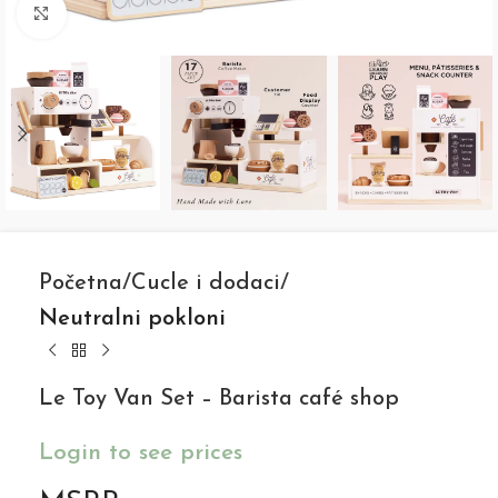
Click to enlarge
Početna
Cucle i dodaci
Neutralni pokloni
Le Toy Van Set – Barista café shop
Login to see prices