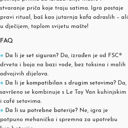
stvaranje priča koje traju satima. Igra postaje
pravi ritual, baš kao jutarnja kafa odraslih – ali
u dječijem, toplom svijetu mašte!
FAQ
●
Da li je set siguran?
Da, izrađen je od FSC®
drveta i boja na bazi vode, bez toksina i malih
odvojivih dijelova.
●
Da li je kompatibilan s drugim setovima?
Da,
savršeno se kombinuje s Le Toy Van kuhinjskim
i café setovima.
●
Da li su potrebne baterije?
Ne, igra je
potpuno mehanička i spremna za upotrebu