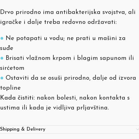
Drvo prirodno ima antibakterijska svojstva, ali
igračke i dalje treba redovno održavati:
●
Ne potapati u vodu; ne prati u mašini za
suđe
●
Brisati vlažnom krpom i blagim sapunom ili
sirćetom
●
Ostaviti da se osuši prirodno, dalje od izvora
topline
Kada čistiti:
nakon bolesti, nakon kontakta s
ustima ili kada je vidljiva prljavština.
Shipping & Delivery