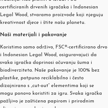
certificiranih drvenih igračaka i Indonesian
Legal Wood, stvaramo proizvode koji njeguju
kreativnost djece i štite našu planetu.
Naši materijali i pakovanje
Koristimo samo održivo, FSC®-certificirano drvo
i Indonesian Legal Wood, osiguravajući da
svaka igračka doprinosi očuvanju šuma i
biodiverziteta. Naše pakovanje je 100% bez
plastike, potpuno reciklabilno i često
dizajnirano s „cut-out“ elementima koji se
mogu ponovo koristiti za igru. Svaka igračka
pažljivo je zaštićena papirom i prirodnim