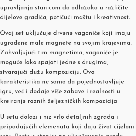
upravljanja stanicom do odlazaka u različite
dijelove gradića, potičući maštu i kreativnost.
Ovaj set uključuje drvene vagoniće koji imaju
ugrađene male magnete na svojim krajevima.
Zahvaljujući tim magnetima, vagoniće je
moguće lako spajati jedne s drugima,
stvarajući dužu kompoziciju. Ova
karakteristika ne samo da pojednostavljuje
igru, već i dodaje više zabave i realnosti u
kreiranje raznih željezničkih kompozicija
U setu dolazi i niz vrlo detaljnih zgrada i
pripadajućih elemenata koji daju život cijelom