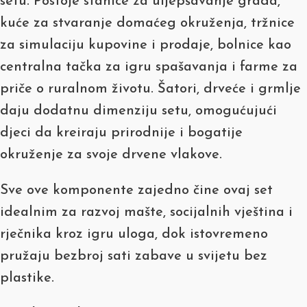
setu. Postoje stanice za uljepšavanje grada,
kuće za stvaranje domaćeg okruženja, tržnice
za simulaciju kupovine i prodaje, bolnice kao
centralna tačka za igru spašavanja i farme za
priče o ruralnom životu. Šatori, drveće i grmlje
daju dodatnu dimenziju setu, omogućujući
djeci da kreiraju prirodnije i bogatije
okruženje za svoje drvene vlakove.
Sve ove komponente zajedno čine ovaj set
idealnim za razvoj mašte, socijalnih vještina i
rječnika kroz igru uloga, dok istovremeno
pružaju bezbroj sati zabave u svijetu bez
plastike.