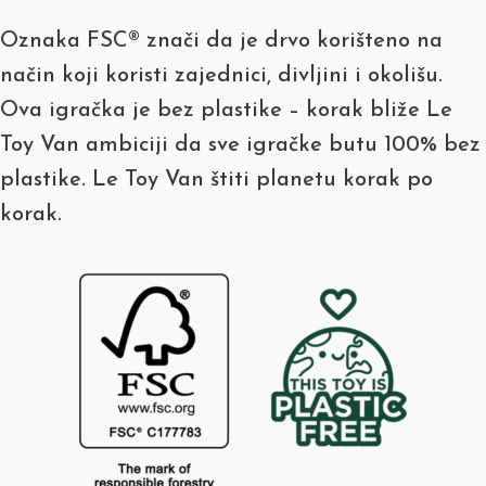
Oznaka FSC® znači da je drvo korišteno na
način koji koristi zajednici, divljini i okolišu.
Ova igračka je bez plastike – korak bliže Le
Toy Van ambiciji da sve igračke butu 100% bez
plastike. Le Toy Van štiti planetu korak po
korak.