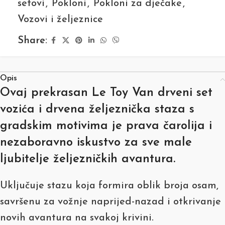
setovi
,
Pokloni
,
Pokloni za dječake
,
Vozovi i željeznice
Share:
Opis
Ovaj prekrasan Le Toy Van drveni set
vozića i drvena željeznička staza s
gradskim motivima je prava čarolija i
nezaboravno iskustvo za sve male
ljubitelje željezničkih avantura.
Uključuje stazu koja formira oblik broja osam,
savršenu za vožnje naprijed-nazad i otkrivanje
novih avantura na svakoj krivini.