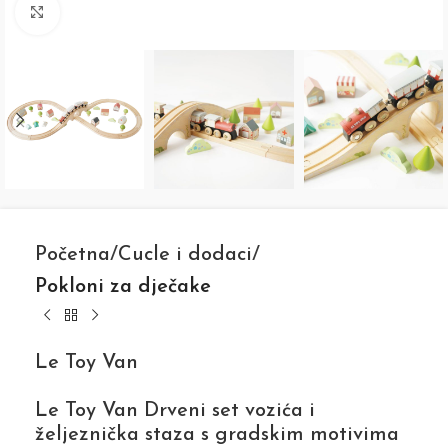
Click to enlarge
Početna
Cucle i dodaci
Pokloni za dječake
Le Toy Van
Le Toy Van Drveni set vozića i
željeznička staza s gradskim motivima