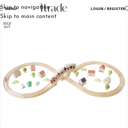
Skip to navigation
MENU
LOGIN / REGISTER
Skip to main content
SOLD
OUT