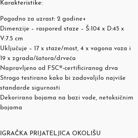
Karakteristike:
Pogodno za uzrast: 2 godine+
Dimenzije – raspored staze – Š:104 x D:45 x
V:7.5 cm
Uključuje – 17 x staze/most, 4 x vagona voza i
19 x zgrada/šatora/drveća
Napravljeno od FSC®-certificiranog drva
Strogo testirano kako bi zadovoljilo najviše
standarde sigurnosti
Dekorirano bojama na bazi vode, netoksičnim
bojama
IGRAČKA PRIJATELJICA OKOLIŠU