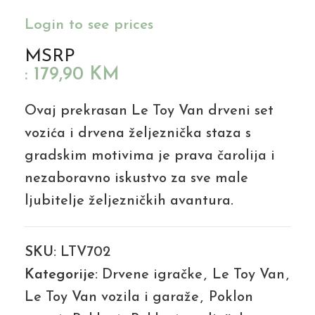
Login to see prices
MSRP
:
179,90
KM
Ovaj prekrasan Le Toy Van drveni set
vozića i drvena željeznička staza s
gradskim motivima je prava čarolija i
nezaboravno iskustvo za sve male
ljubitelje željezničkih avantura.
SKU:
LTV702
Kategorije:
Drvene igračke
,
Le Toy Van
,
Le Toy Van vozila i garaže
,
Poklon