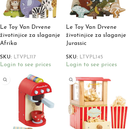
Le Toy Van Drvene
Le Toy Van Drvene
životinjice za slaganje
životinjice za slaganje
Afrika
Jurassic
SKU:
LTVPL117
SKU:
LTVPL145
Login to see prices
Login to see prices