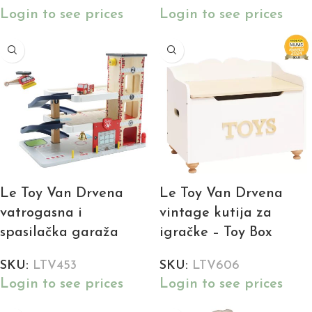
Login to see prices
Login to see prices
Le Toy Van Drvena
Le Toy Van Drvena
vatrogasna i
vintage kutija za
spasilačka garaža
igračke – Toy Box
SKU:
LTV453
SKU:
LTV606
Login to see prices
Login to see prices