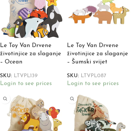
Le Toy Van Drvene
Le Toy Van Drvene
životinjice za slaganje
životinjice za slaganje
– Ocean
– Šumski svijet
SKU:
LTVPL139
SKU:
LTVPL087
Login to see prices
Login to see prices