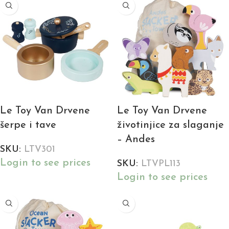
Le Toy Van Drvene
Le Toy Van Drvene
šerpe i tave
životinjice za slaganje
– Andes
SKU:
LTV301
Login to see prices
SKU:
LTVPL113
Login to see prices