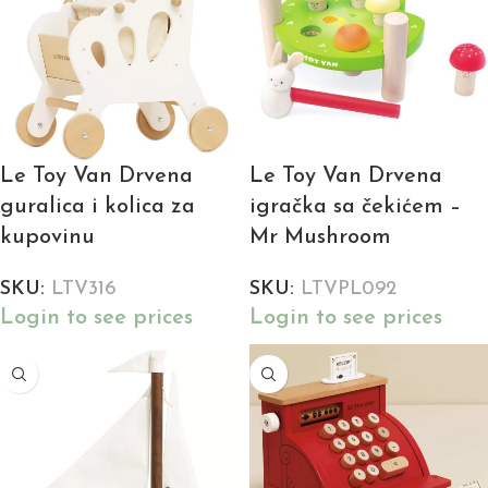
Le Toy Van Drvena
Le Toy Van Drvena
guralica i kolica za
igračka sa čekićem –
kupovinu
Mr Mushroom
SKU:
LTV316
SKU:
LTVPL092
Login to see prices
Login to see prices