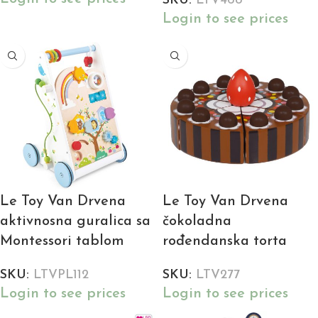
SKU:
LTV468
Login to see prices
Le Toy Van Drvena
Le Toy Van Drvena
aktivnosna guralica sa
čokoladna
Montessori tablom
rođendanska torta
SKU:
LTVPL112
SKU:
LTV277
Login to see prices
Login to see prices