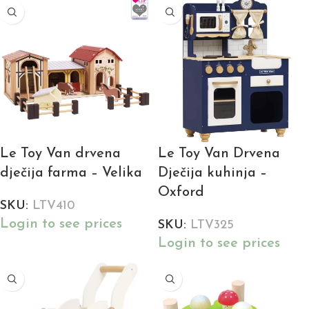
Le Toy Van drvena
Le Toy Van Drvena
dječija farma – Velika
Dječija kuhinja –
Oxford
SKU:
LTV410
Login to see prices
SKU:
LTV325
Login to see prices