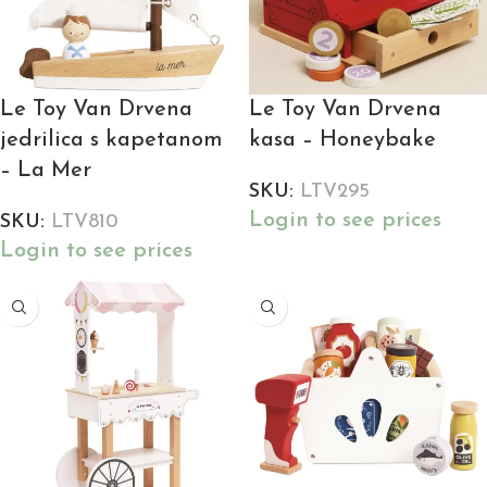
Le Toy Van Drvena
Le Toy Van Drvena
jedrilica s kapetanom
kasa – Honeybake
– La Mer
SKU:
LTV295
Login to see prices
SKU:
LTV810
Login to see prices