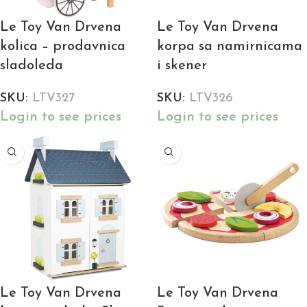
Le Toy Van Drvena
Le Toy Van Drvena
kolica – prodavnica
korpa sa namirnicama
sladoleda
i skener
SKU:
LTV327
SKU:
LTV326
Login to see prices
Login to see prices
Le Toy Van Drvena
Le Toy Van Drvena