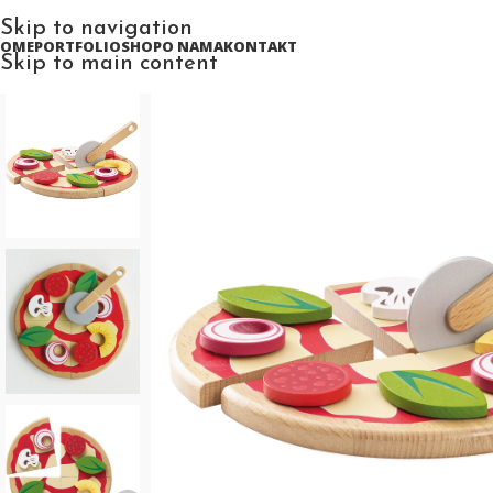
Skip to navigation
HOME
PORTFOLIO
SHOP
O NAMA
KONTAKT
Skip to main content