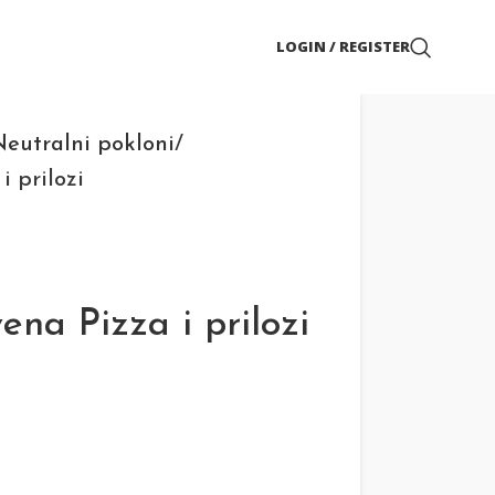
LOGIN / REGISTER
eutralni pokloni
i prilozi
na Pizza i prilozi