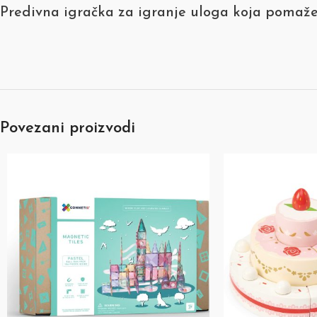
Predivna igračka za igranje uloga koja pomaže 
Povezani proizvodi