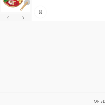
Click to enlarge
OPIS