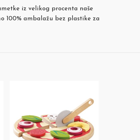
 umetke iz velikog procenta naše
mamo 100% ambalažu bez plastike za