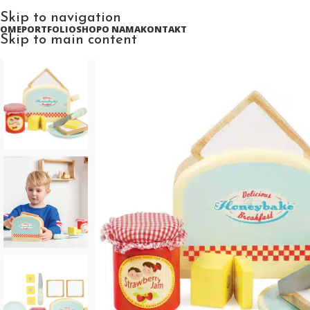
Skip to navigation
HOME
PORTFOLIO
SHOP
O NAMA
KONTAKT
Skip to main content