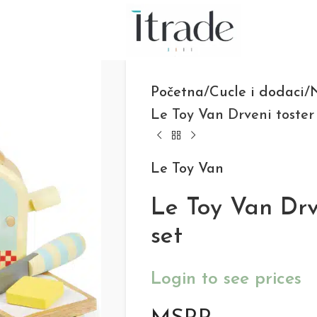
Početna
Cucle i dodaci
N
Le Toy Van Drveni toster 
Le Toy Van
Le Toy Van Drve
set
Login to see prices