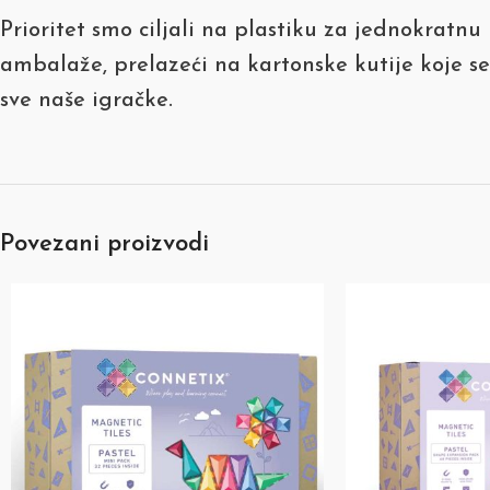
Prioritet smo ciljali na plastiku za jednokratnu
ambalaže, prelazeći na kartonske kutije koje s
sve naše igračke.
Povezani proizvodi