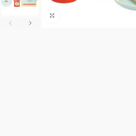
Click to enlarge