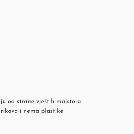
ju od strane vještih majstora
trikova i nema plastike.