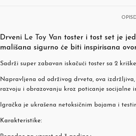
OPIS
Drveni
Le Toy Van
toster i tost set je 
mališana sigurno će biti inspirisana ov
Sadrži super zabavan iskačući toster sa 2 kriške
Napravljena od održivog drveta, ova izdržljiva
razvoju i obrazovanju kroz poticanje socijalne in
Igračka je ukrašena netoksičnim bojama i testi
Karakteristike: