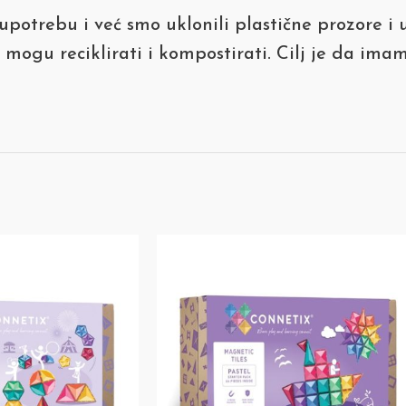
 upotrebu i već smo uklonili plastične prozore i
e mogu reciklirati i kompostirati. Cilj je da i