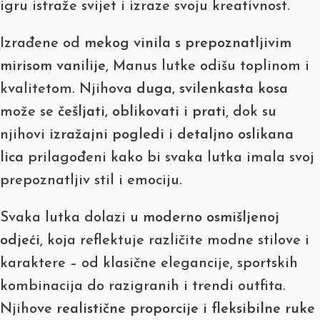
igru istraže svijet i izraze svoju kreativnost.
Izrađene od
mekog vinila s prepoznatljivim
mirisom vanilije
, Manus lutke odišu toplinom i
kvalitetom. Njihova
duga, svilenkasta kosa
može se
češljati, oblikovati i prati
, dok su
njihovi
izražajni pogledi i detaljno oslikana
lica
prilagođeni kako bi svaka lutka imala svoj
prepoznatljiv stil i emociju.
Svaka lutka dolazi u
moderno osmišljenoj
odjeći
, koja reflektuje različite modne stilove i
karaktere – od klasične elegancije, sportskih
kombinacija do razigranih i trendi outfita.
Njihove
realistične proporcije i fleksibilne ruke