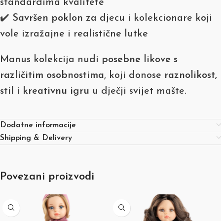
standardima kvalitete
✔️
Savršen poklon
za djecu i kolekcionare koji
vole izražajne i realistične lutke
Manus kolekcija nudi
posebne likove s
različitim osobnostima
, koji donose
raznolikost,
stil i kreativnu igru
u dječji svijet mašte.
Dodatne informacije
Shipping & Delivery
Povezani proizvodi