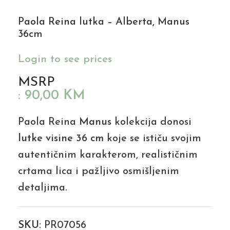
Paola Reina lutka – Alberta, Manus
36cm
Login to see prices
MSRP
:
90,00
KM
Paola Reina
Manus
kolekcija donosi
lutke visine 36 cm
koje se ističu svojim
autentičnim karakterom, realističnim
crtama lica i pažljivo osmišljenim
detaljima.
SKU:
PR07056