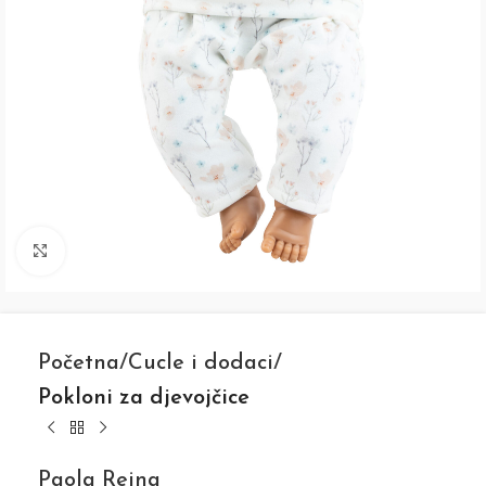
Click to enlarge
Početna
Cucle i dodaci
Pokloni za djevojčice
Paola Reina