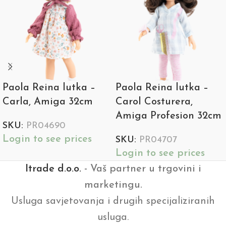
Paola Reina lutka –
Paola Reina lutka –
Carla, Amiga 32cm
Carol Costurera,
Amiga Profesion 32cm
SKU:
PR04690
Login to see prices
SKU:
PR04707
Login to see prices
Itrade d.o.o.
- Vaš partner u trgovini i
marketingu.
Usluga savjetovanja i drugih specijaliziranih
usluga.