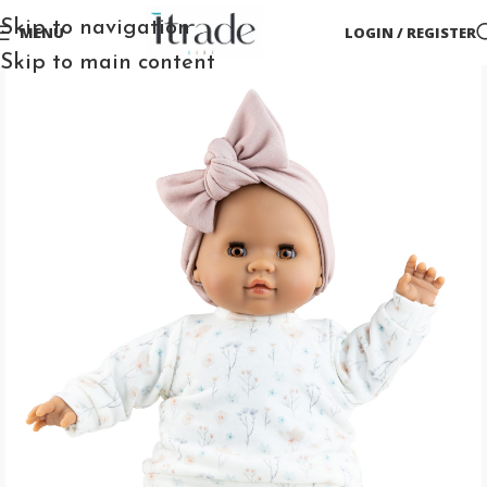
Skip to navigation
MENU
LOGIN / REGISTER
Skip to main content