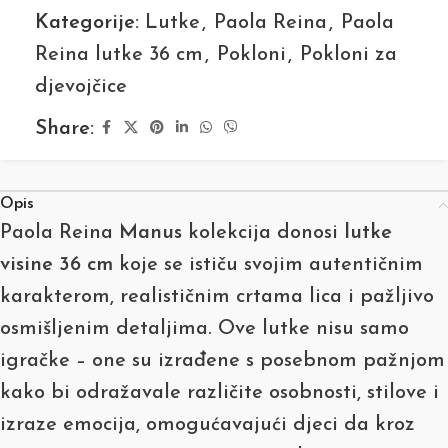
Kategorije:
Lutke
,
Paola Reina
,
Paola
Reina lutke 36 cm
,
Pokloni
,
Pokloni za
djevojčice
Share:
Opis
Paola Reina
Manus
kolekcija donosi
lutke
visine 36 cm
koje se ističu svojim autentičnim
karakterom, realističnim crtama lica i pažljivo
osmišljenim detaljima. Ove lutke nisu samo
igračke – one su izrađene s posebnom pažnjom
kako bi odražavale različite osobnosti, stilove i
izraze emocija, omogućavajući djeci da kroz