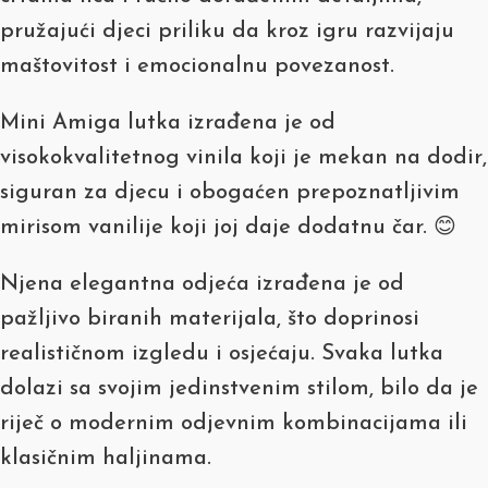
pružajući djeci priliku da kroz igru razvijaju
maštovitost i emocionalnu povezanost.
Mini Amiga lutka izrađena je od
visokokvalitetnog vinila koji je mekan na dodir,
siguran za djecu i obogaćen prepoznatljivim
mirisom vanilije koji joj daje dodatnu čar. 😊
Njena elegantna odjeća izrađena je od
pažljivo biranih materijala, što doprinosi
realističnom izgledu i osjećaju. Svaka lutka
dolazi sa svojim jedinstvenim stilom, bilo da je
riječ o modernim odjevnim kombinacijama ili
klasičnim haljinama.