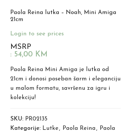
Paola Reina lutka – Noah, Mini Amiga
21cm
Login to see prices
MSRP
:
54,00
KM
Paola Reina Mini Amiga je lutka od
21cm i donosi poseban šarm i eleganciju
u malom formatu, savršenu za igru i
kolekciju!
SKU:
PR02135
Kategorije:
Lutke
,
Paola Reina
,
Paola