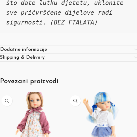
što date lutku djetetu, uklonite 
sve pričvršćene dijelove radi 
sigurnosti. (BEZ FTALATA)
Dodatne informacije
Shipping & Delivery
Povezani proizvodi