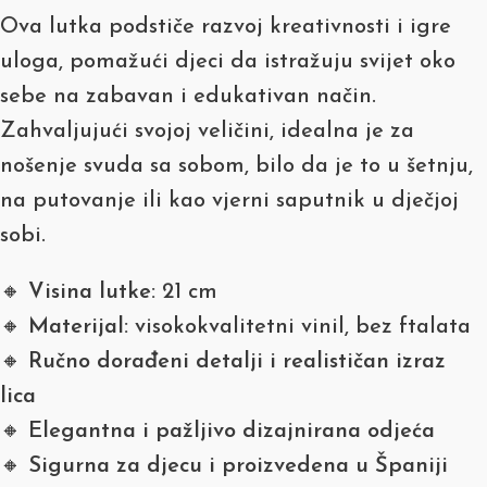
Ova lutka podstiče razvoj kreativnosti i igre
uloga, pomažući djeci da istražuju svijet oko
sebe na zabavan i edukativan način.
Zahvaljujući svojoj veličini, idealna je za
nošenje svuda sa sobom, bilo da je to u šetnju,
na putovanje ili kao vjerni saputnik u dječjoj
sobi.
🔸
Visina lutke:
21 cm
🔸
Materijal:
visokokvalitetni vinil, bez ftalata
🔸
Ručno dorađeni detalji i realističan izraz
lica
🔸
Elegantna i pažljivo dizajnirana odjeća
🔸
Sigurna za djecu i proizvedena u Španiji