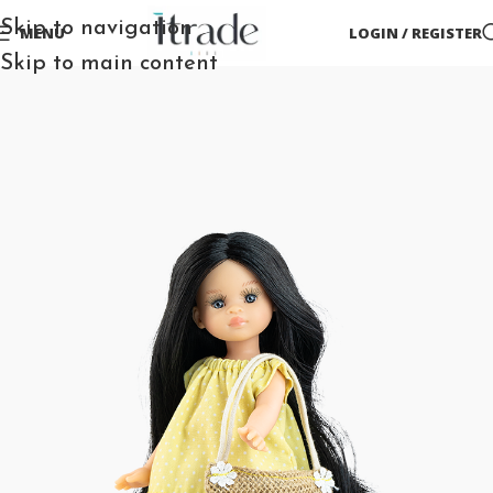
Skip to navigation
MENU
LOGIN / REGISTER
Skip to main content