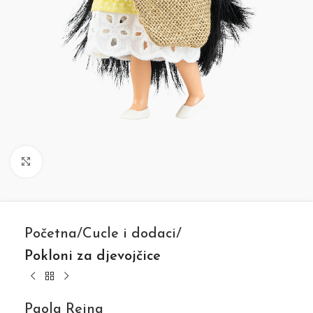
Click to enlarge
Početna
Cucle i dodaci
Pokloni za djevojčice
Paola Reina