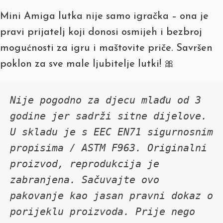
Mini Amiga lutka nije samo igračka – ona je
pravi prijatelj koji donosi osmijeh i bezbroj
mogućnosti za igru i maštovite priče. Savršen
poklon za sve male ljubitelje lutki! 🎀
Nije pogodno za djecu mlađu od 3 
godine jer sadrži sitne dijelove. 
U skladu je s EEC EN71 sigurnosnim 
propisima / ASTM F963. Originalni 
proizvod, reprodukcija je 
zabranjena. Sačuvajte ovo 
pakovanje kao jasan pravni dokaz o 
porijeklu proizvoda. Prije nego 