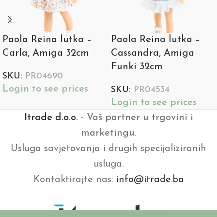
Paola Reina lutka –
Paola Reina lutka –
Carla, Amiga 32cm
Cassandra, Amiga
Funki 32cm
SKU:
PR04690
Login to see prices
SKU:
PR04534
Login to see prices
Itrade d.o.o.
- Vaš partner u trgovini i
marketingu.
Usluga savjetovanja i drugih specijaliziranih
usluga.
Kontaktirajte nas:
info@itrade.ba