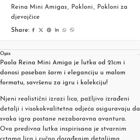
Reina Mini Amigas
,
Pokloni
,
Pokloni za
djevojčice
Share:
Opis
Paola Reina Mini Amiga je lutka od 21cm i
donosi poseban šarm i eleganciju u malom
formatu, savršenu za igru i kolekciju!
Njeni realistični izrazi lica, pažljivo izrađeni
detalji i visokokvalitetna odjeća osiguravaju da
svaka igra postane nezaboravna avantura.
Ova predivna lutka inspirisana je stvarnim
crtama lica i ručno dorađenim detaljima,