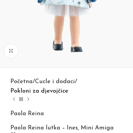
Click to enlarge
Početna
Cucle i dodaci
Pokloni za djevojčice
Paola Reina
Paola Reina lutka – Ines, Mini Amiga