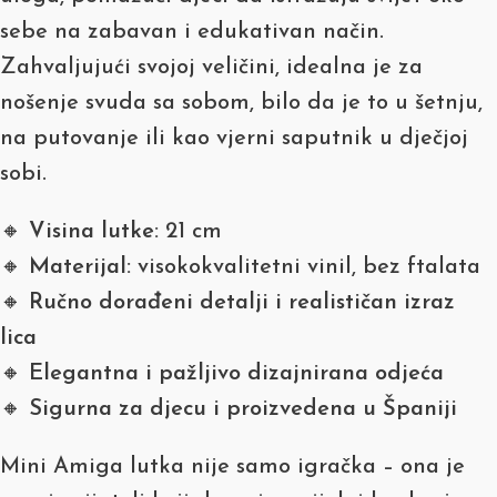
sebe na zabavan i edukativan način.
Zahvaljujući svojoj veličini, idealna je za
nošenje svuda sa sobom, bilo da je to u šetnju,
na putovanje ili kao vjerni saputnik u dječjoj
sobi.
🔸
Visina lutke:
21 cm
🔸
Materijal:
visokokvalitetni vinil, bez ftalata
🔸
Ručno dorađeni detalji i realističan izraz
lica
🔸
Elegantna i pažljivo dizajnirana odjeća
🔸
Sigurna za djecu i proizvedena u Španiji
Mini Amiga lutka nije samo igračka – ona je