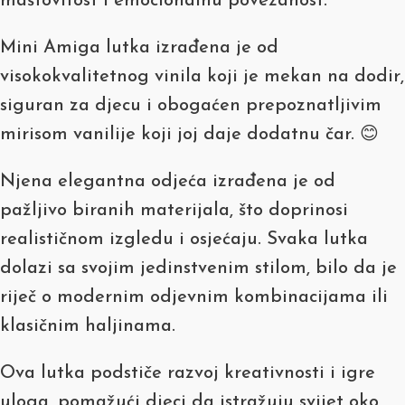
maštovitost i emocionalnu povezanost.
Mini Amiga lutka izrađena je od
visokokvalitetnog vinila koji je mekan na dodir,
siguran za djecu i obogaćen prepoznatljivim
mirisom vanilije koji joj daje dodatnu čar. 😊
Njena elegantna odjeća izrađena je od
pažljivo biranih materijala, što doprinosi
realističnom izgledu i osjećaju. Svaka lutka
dolazi sa svojim jedinstvenim stilom, bilo da je
riječ o modernim odjevnim kombinacijama ili
klasičnim haljinama.
Ova lutka podstiče razvoj kreativnosti i igre
uloga, pomažući djeci da istražuju svijet oko