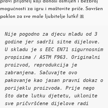
pravi prijatelj koji donosi osmijeh i bezbroj
mogućnosti za igru i maštovite priče. Savršen
poklon za sve male ljubitelje lutki! 🎀
Nije pogodno za djecu mlađu od 3 
godine jer sadrži sitne dijelove. 
U skladu je s EEC EN71 sigurnosnim 
propisima / ASTM F963. Originalni 
proizvod, reprodukcija je 
zabranjena. Sačuvajte ovo 
pakovanje kao jasan pravni dokaz o 
porijeklu proizvoda. Prije nego 
što date lutku djetetu, uklonite 
sve pričvršćene dijelove radi 