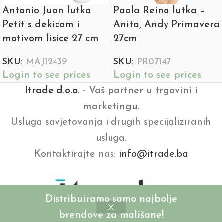
Antonio Juan lutka
Paola Reina lutka –
Petit s dekicom i
Anita, Andy Primavera
motivom lisice 27 cm
27cm
SKU:
MAJ12439
SKU:
PR07147
Login to see prices
Login to see prices
Itrade d.o.o.
- Vaš partner u trgovini i
marketingu.
Usluga savjetovanja i drugih specijaliziranih
usluga.
Kontaktirajte nas:
info@itrade.ba
Distribuiramo samo najbolje
brendove za mališane!