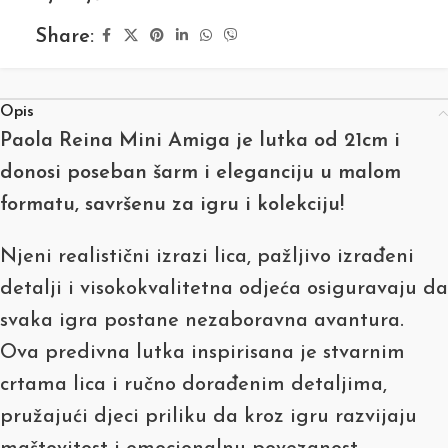
Share:
Opis
Paola Reina Mini Amiga je lutka od 21cm i
donosi poseban šarm i eleganciju u malom
formatu, savršenu za igru i kolekciju!
Njeni realistični izrazi lica, pažljivo izrađeni
detalji i visokokvalitetna odjeća osiguravaju da
svaka igra postane nezaboravna avantura.
Ova predivna lutka inspirisana je stvarnim
crtama lica i ručno dorađenim detaljima,
pružajući djeci priliku da kroz igru razvijaju