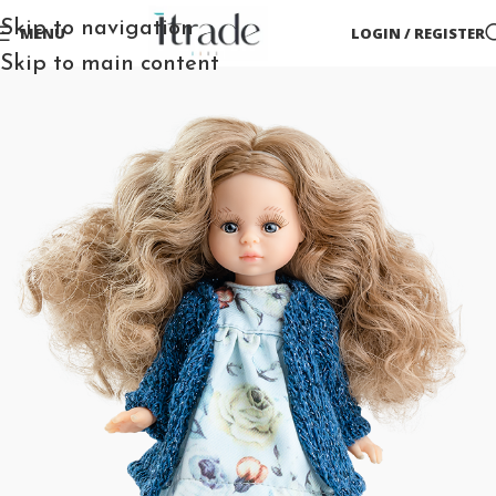
Skip to navigation
MENU
LOGIN / REGISTER
Skip to main content