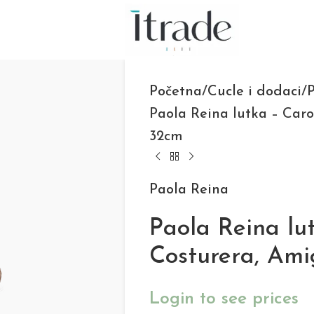
Početna
Cucle i dodaci
P
Paola Reina lutka – Caro
32cm
Paola Reina
Paola Reina lu
Costurera, Ami
Login to see prices