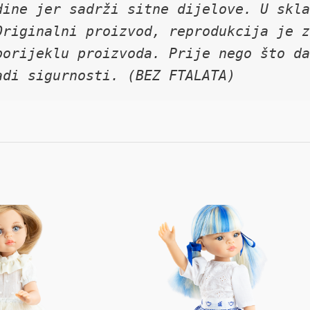
ine jer sadrži sitne dijelove. U skla
riginalni proizvod, reprodukcija je z
orijeklu proizvoda. Prije nego što da
adi sigurnosti. (BEZ FTALATA)