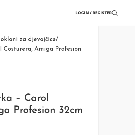
LOGIN / REGISTER
okloni za djevojčice
l Costurera, Amiga Profesion
tka – Carol
ga Profesion 32cm