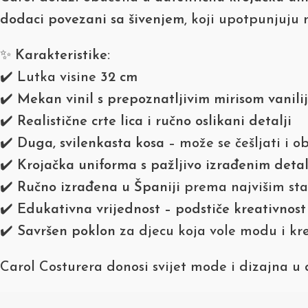
dodaci povezani sa šivenjem
, koji upotpunjuju 
✨
Karakteristike:
✔️ Lutka visine
32 cm
✔️
Mekan vinil s prepoznatljivim mirisom vanili
✔️
Realistične crte lica i ručno oslikani detalji
✔️
Duga, svilenkasta kosa
– može se češljati i ob
✔️
Krojačka uniforma s pažljivo izrađenim deta
✔️
Ručno izrađena u Španiji
prema najvišim sta
✔️
Edukativna vrijednost – podstiče kreativnost
✔️
Savršen poklon
za djecu koja vole modu i kr
Carol Costurera donosi svijet mode i dizajna u d