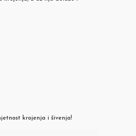
jetnost krojenja i šivenja
!