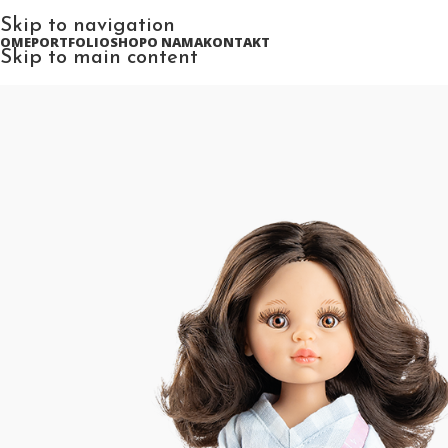
Skip to navigation
HOME
PORTFOLIO
SHOP
O NAMA
KONTAKT
Skip to main content