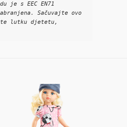
du je s EEC EN71 
abranjena. Sačuvajte ovo 
te lutku djetetu, 