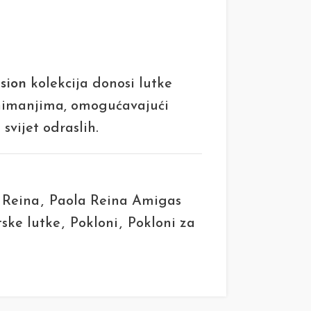
sion
kolekcija donosi lutke
animanjima, omogućavajući
 svijet odraslih.
 Reina
,
Paola Reina Amigas
ske lutke
,
Pokloni
,
Pokloni za