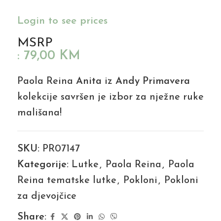
Login to see prices
MSRP
:
79,00
KM
Paola Reina
Anita
iz
Andy Primavera
kolekcije savršen je izbor za nježne ruke
mališana!
SKU:
PR07147
Kategorije:
Lutke
,
Paola Reina
,
Paola
Reina tematske lutke
,
Pokloni
,
Pokloni
za djevojčice
Share: