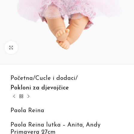
Click to enlarge
Početna
Cucle i dodaci
Pokloni za djevojčice
Paola Reina
Paola Reina lutka – Anita, Andy
Primavera 27cm