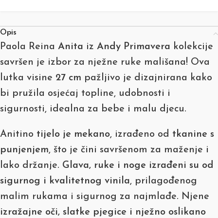
Opis
Paola Reina
Anita
iz
Andy Primavera
kolekcije
savršen je izbor za nježne ruke mališana! Ova
lutka visine
27 cm
pažljivo je dizajnirana kako
bi pružila osjećaj topline, udobnosti i
sigurnosti, idealna za bebe i malu djecu.
Anitino
tijelo je mekano
, izrađeno od
tkanine s
punjenjem
, što je čini savršenom za maženje i
lako držanje.
Glava, ruke i noge izrađeni su od
sigurnog i kvalitetnog vinila
, prilagođenog
malim rukama i sigurnog za najmlađe. Njene
izražajne oči, slatke pjegice i nježno oslikano