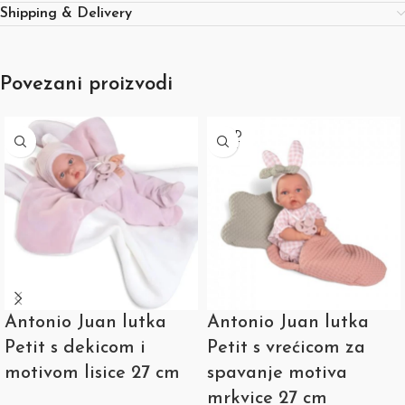
Shipping & Delivery
Povezani proizvodi
SOLD
OUT
Antonio Juan lutka
Antonio Juan lutka
Petit s dekicom i
Petit s vrećicom za
motivom lisice 27 cm
spavanje motiva
mrkvice 27 cm