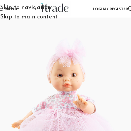
Skip to navigation
MENU
LOGIN / REGISTER
Skip to main content