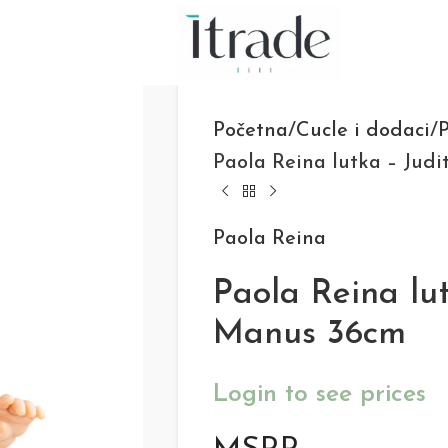
Početna
Cucle i dodaci
P
Paola Reina lutka – Jud
Paola Reina
Paola Reina lut
Manus 36cm
Login to see prices