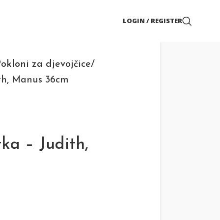
LOGIN / REGISTER
okloni za djevojčice
ith, Manus 36cm
ka – Judith,