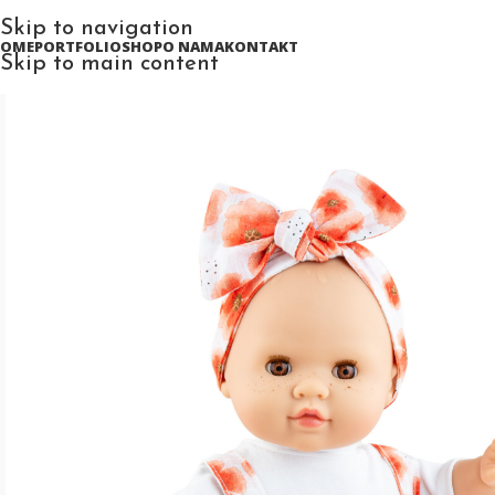
Skip to navigation
HOME
PORTFOLIO
SHOP
O NAMA
KONTAKT
Skip to main content