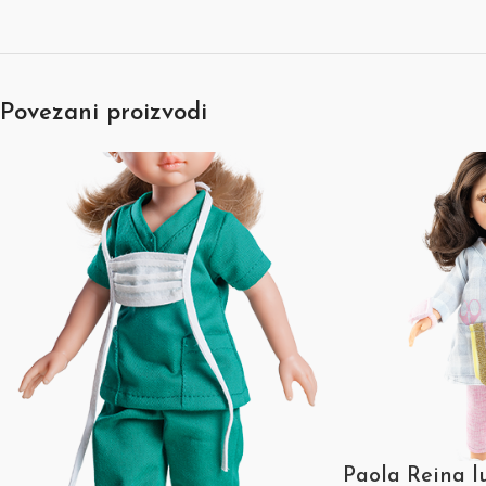
Povezani proizvodi
Paola Reina l