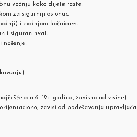
bnu vožnju kako dijete raste.
om za sigurniji oslonac.
 zadnji) i zadnjom kočnicom.
 i siguran hvat.
i nošenje.
kovanju).
najčešće cca 6–12+ godina, zavisno od visine)
orijentaciono, zavisi od podešavanja upravljača