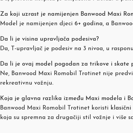
Za koji uzrast je namijenjen Banwood Maxi Rom
Model je namijenjen djeci
6+ godina
, a Banwoo
Da li je visina upravljača podesiva?
Da, T-upravljač je podesiv na 3 nivoa, u raspon
Da li je ovaj model pogodan za trikove i skate 
Ne, Banwood Maxi Romobil Trotinet nije predviđ
rekreativnu vožnju.
Koja je glavna razlika između Maxi modela i B
Banwood Maxi Romobil Trotinet koristi
klasični
koja su spremna za drugačiji stil vožnje i više 