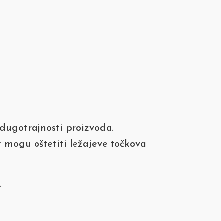
dugotrajnosti proizvoda.
r mogu oštetiti ležajeve točkova.
.