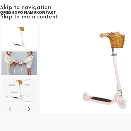
Skip to navigation
HOME
SHOP
O NAMA
KONTAKT
Skip to main content