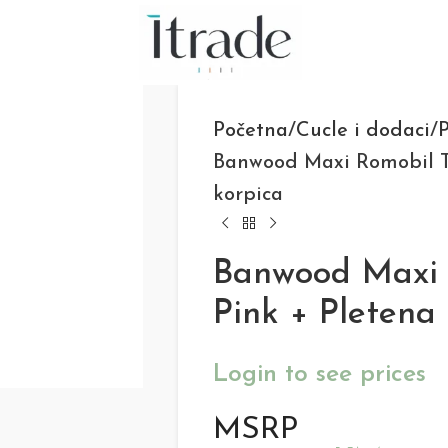
Početna
Cucle i dodaci
P
Banwood Maxi Romobil Tr
korpica
Banwood Maxi R
Pink + Pletena
Login to see prices
MSRP