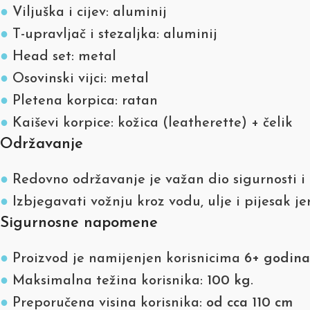
●
Viljuška i cijev: aluminij
●
T-upravljač i stezaljka: aluminij
●
Head set: metal
●
Osovinski vijci: metal
●
Pletena korpica: ratan
●
Kaiševi korpice: kožica (leatherette) + čelik
Održavanje
●
Redovno održavanje je važan dio sigurnosti i 
●
Izbjegavati vožnju kroz vodu, ulje i pijesak je
Sigurnosne napomene
●
Proizvod je namijenjen korisnicima
6+ godina
●
Maksimalna težina korisnika:
100 kg
.
●
Preporučena visina korisnika:
od cca 110 cm