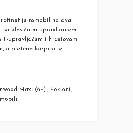
rotinet
je romobil na dva
, sa klasičnim upravljanjem
m T-upravljačem i hrastovom
, a pletena korpica je
nwood Maxi (6+)
,
Pokloni
,
mobili