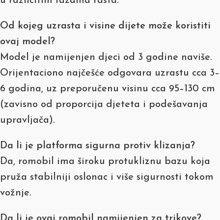
u različitim fazama rasta.
Od kojeg uzrasta i visine dijete može koristiti
ovaj model?
Model je namijenjen djeci od 3 godine naviše.
Orijentaciono najčešće odgovara uzrastu cca 3–
6 godina, uz preporučenu visinu cca 95–130 cm
(zavisno od proporcija djeteta i podešavanja
upravljača).
Da li je platforma sigurna protiv klizanja?
Da, romobil ima široku protukliznu bazu koja
pruža stabilniji oslonac i više sigurnosti tokom
vožnje.
Da li je ovaj romobil namijenjen za trikove?