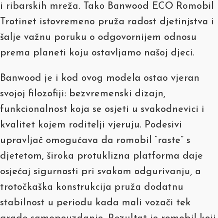
i ribarskih mreža. Tako Banwood ECO Romobil
Trotinet istovremeno pruža radost djetinjstva i
šalje važnu poruku o odgovornijem odnosu
prema planeti koju ostavljamo našoj djeci.
Banwood je i kod ovog modela ostao vjeran
svojoj filozofiji: bezvremenski dizajn,
funkcionalnost koja se osjeti u svakodnevici i
kvalitet kojem roditelji vjeruju. Podesivi
upravljač omogućava da romobil “raste” s
djetetom, široka protuklizna platforma daje
osjećaj sigurnosti pri svakom odgurivanju, a
trotočkaška konstrukcija pruža dodatnu
stabilnost u periodu kada mali vozači tek