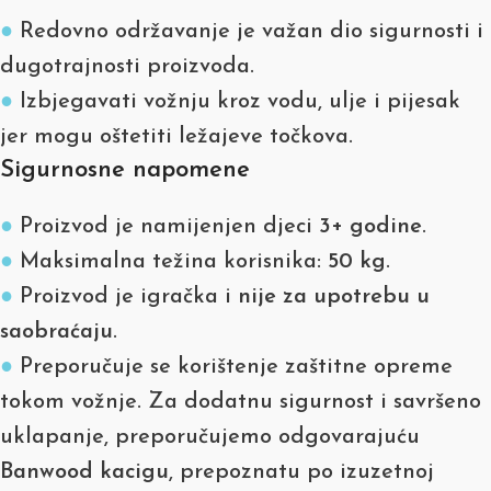
●
Redovno održavanje je važan dio sigurnosti i
dugotrajnosti proizvoda.
●
Izbjegavati vožnju kroz vodu, ulje i pijesak
jer mogu oštetiti ležajeve točkova.
Sigurnosne napomene
●
Proizvod je namijenjen djeci
3+ godine
.
●
Maksimalna težina korisnika:
50 kg
.
●
Proizvod je igračka i
nije za upotrebu u
saobraćaju
.
●
Preporučuje se korištenje zaštitne opreme
tokom vožnje. Za dodatnu sigurnost i savršeno
uklapanje, preporučujemo odgovarajuću
Banwood kacigu
, prepoznatu po izuzetnoj