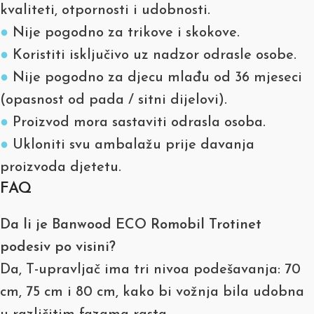
kvaliteti, otpornosti i udobnosti.
●
Nije pogodno za trikove i skokove.
●
Koristiti isključivo uz nadzor odrasle osobe.
●
Nije pogodno za djecu mlađu od 36 mjeseci
(opasnost od pada / sitni dijelovi).
●
Proizvod mora sastaviti odrasla osoba.
●
Ukloniti svu ambalažu prije davanja
proizvoda djetetu.
FAQ
Da li je Banwood ECO Romobil Trotinet
podesiv po visini?
Da, T-upravljač ima tri nivoa podešavanja: 70
cm, 75 cm i 80 cm, kako bi vožnja bila udobna