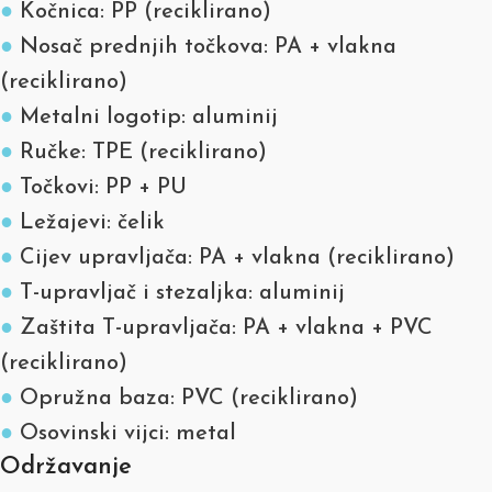
●
Kočnica: PP (reciklirano)
●
Nosač prednjih točkova: PA + vlakna
(reciklirano)
●
Metalni logotip: aluminij
●
Ručke: TPE (reciklirano)
●
Točkovi: PP + PU
●
Ležajevi: čelik
●
Cijev upravljača: PA + vlakna (reciklirano)
●
T-upravljač i stezaljka: aluminij
●
Zaštita T-upravljača: PA + vlakna + PVC
(reciklirano)
●
Opružna baza: PVC (reciklirano)
●
Osovinski vijci: metal
Održavanje