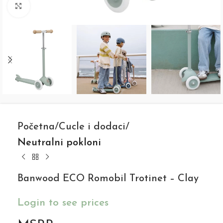
Click to enlarge
Početna
Cucle i dodaci
Neutralni pokloni
Banwood ECO Romobil Trotinet – Clay
Login to see prices