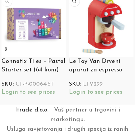
Connetix Tiles – Pastel
Le Toy Van Drveni
Starter set (64 kom)
aparat za espresso
SKU:
CT-P-00064-ST
SKU:
LTV299
Login to see prices
Login to see prices
Itrade d.o.o.
- Vaš partner u trgovini i
marketingu.
Usluga savjetovanja i drugih specijaliziranih