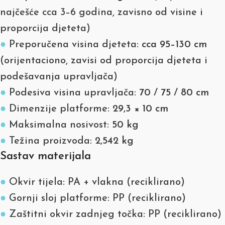
najčešće cca 3–6 godina, zavisno od visine i
proporcija djeteta)
●
Preporučena visina djeteta:
cca 95–130 cm
(orijentaciono, zavisi od proporcija djeteta i
podešavanja upravljača)
●
Podesiva visina upravljača:
70 / 75 / 80 cm
●
Dimenzije platforme:
29,3 × 10 cm
●
Maksimalna nosivost:
50 kg
●
Težina proizvoda:
2,542 kg
Sastav materijala
●
Okvir tijela: PA + vlakna (reciklirano)
●
Gornji sloj platforme: PP (reciklirano)
●
Zaštitni okvir zadnjeg točka: PP (reciklirano)