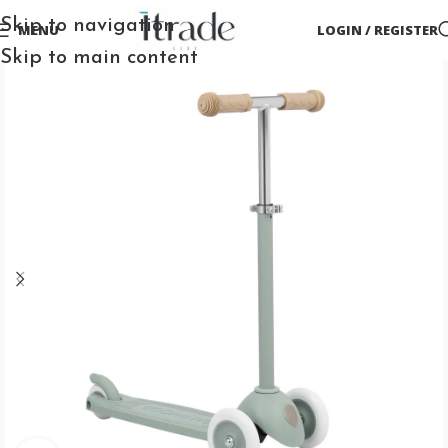
Skip to navigation
MENU
LOGIN / REGISTER
Skip to main content