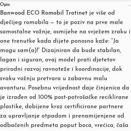
Opis
Banwood ECO Romobil Trotinet
je više od
dječijeg romobila — to je poziv na prve male
samostalne vožnje, osmijehe na svježem zraku i
one trenutke kada dijete ponosno kaže: “Ja
mogu sam(a)!” Dizajniran da bude stabilan,
lagan i siguran, ovaj model prati djetetov
prirodni razvoj ravnoteže i koordinacije, dok
svaku vožnju pretvara u zabavnu malu
avanturu. Posebnu vrijednost daje činjenica da
je izrađen od 100% post-potrošačke reciklirane
plastike, dobijene kroz certificirane partnere
za upravljanje otpadom i prenamijenjene od
odbačenih predmeta poput boca, vrećica, čaša