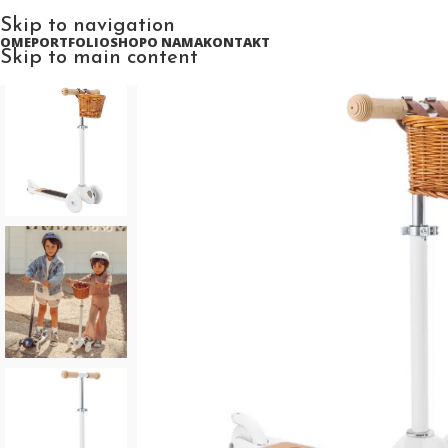
Skip to navigation
HOME
PORTFOLIO
SHOP
O NAMA
KONTAKT
Skip to main content