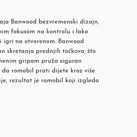
 spaja Banwood bezvremenski dizajn,
snim fokusom na kontrolu i lako
 i igri na otvorenom. Banwood
n skretanja prednjih točkova, što
enim gripom pruža siguran
da romobil prati dijete kroz više
e, rezultat je romobil koji izgleda