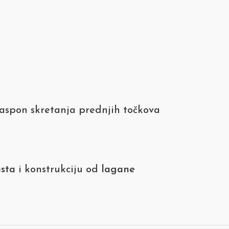
raspon skretanja prednjih točkova
sta
i konstrukciju od
lagane