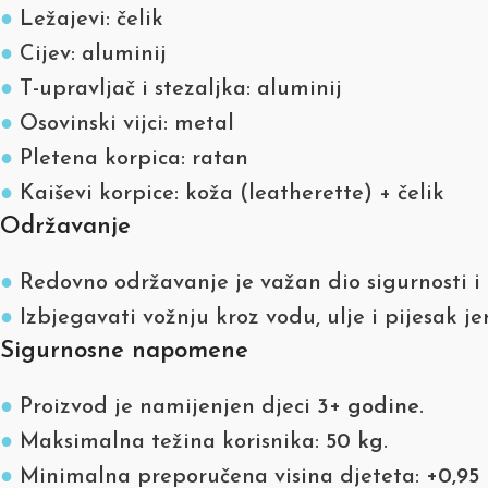
●
Ležajevi: čelik
●
Cijev: aluminij
●
T-upravljač i stezaljka: aluminij
●
Osovinski vijci: metal
●
Pletena korpica: ratan
●
Kaiševi korpice: koža (leatherette) + čelik
Održavanje
●
Redovno održavanje je važan dio sigurnosti i 
●
Izbjegavati vožnju kroz vodu, ulje i pijesak je
Sigurnosne napomene
●
Proizvod je namijenjen djeci
3+ godine
.
●
Maksimalna težina korisnika:
50 kg
.
●
Minimalna preporučena visina djeteta:
+0,95