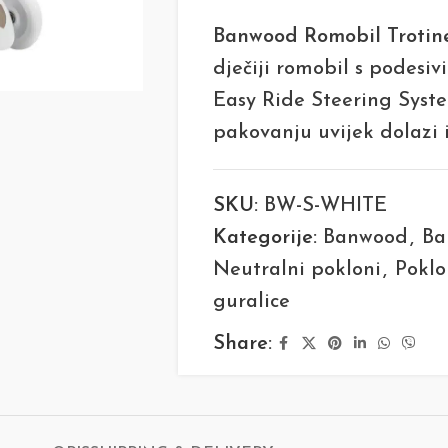
Banwood Romobil Trotin
dječiji romobil s podesi
Easy Ride Steering Syst
pakovanju uvijek dolazi 
SKU:
BW-S-WHITE
Kategorije:
Banwood
,
Ba
Neutralni pokloni
,
Poklo
guralice
Share: