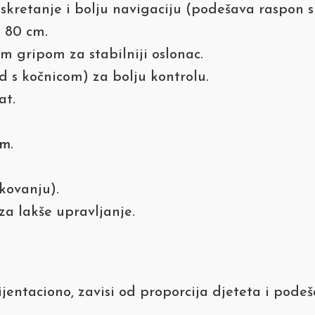
kretanje i bolju navigaciju (podešava raspon s
i 80 cm.
 gripom za stabilniji oslonac.
d s kočnicom) za bolju kontrolu.
at.
 m
.
kovanju).
za lakše upravljanje.
ijentaciono, zavisi od proporcija djeteta i pode