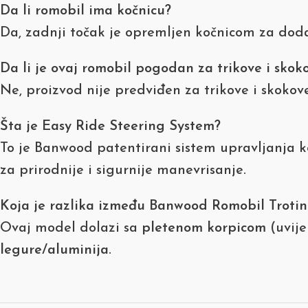
Da li romobil ima kočnicu?
Da, zadnji točak je opremljen kočnicom za dod
Da li je ovaj romobil pogodan za trikove i skok
Ne, proizvod nije predviđen za trikove i skokove
Šta je Easy Ride Steering System?
To je Banwood patentirani sistem upravljanja ko
za prirodnije i sigurnije manevrisanje.
Koja je razlika između Banwood Romobil Troti
Ovaj model dolazi sa
pletenom korpicom
(uvije
legure/aluminija
.