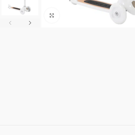
Click to enlarge