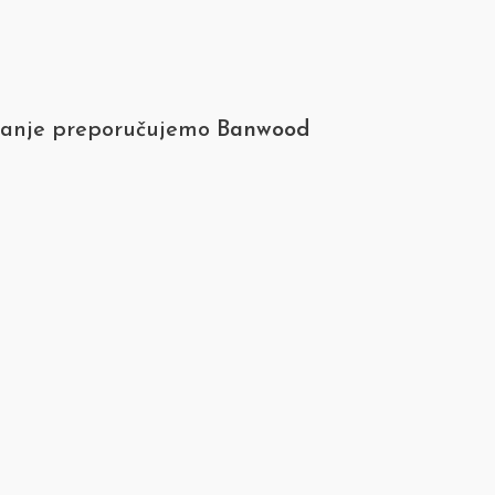
apanje preporučujemo
Banwood