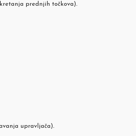
kretanja prednjih točkova).
šavanja upravljača).