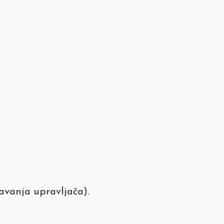
šavanja upravljača).