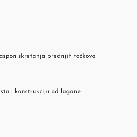
raspon skretanja prednjih točkova
sta
i konstrukciju od
lagane