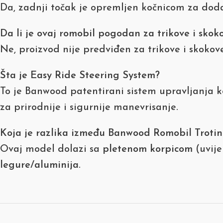
Da, zadnji točak je opremljen kočnicom za dod
Da li je ovaj romobil pogodan za trikove i skok
Ne, proizvod nije predviđen za trikove i skokove
Šta je Easy Ride Steering System?
To je Banwood patentirani sistem upravljanja ko
za prirodnije i sigurnije manevrisanje.
Koja je razlika između Banwood Romobil Troti
Ovaj model dolazi sa
pletenom korpicom
(uvije
legure/aluminija
.