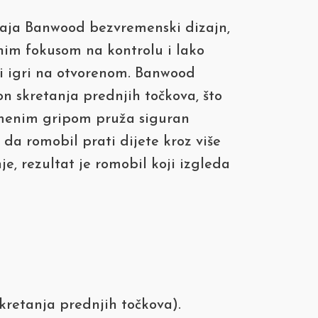
 spaja Banwood bezvremenski dizajn,
snim fokusom na kontrolu i lako
 i igri na otvorenom. Banwood
n skretanja prednjih točkova, što
enim gripom pruža siguran
da romobil prati dijete kroz više
e, rezultat je romobil koji izgleda
kretanja prednjih točkova).