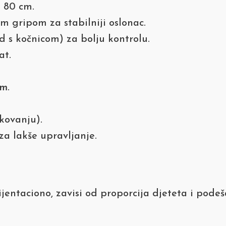
i 80 cm.
 gripom za stabilniji oslonac.
d s kočnicom) za bolju kontrolu.
at.
 m
.
kovanju).
za lakše upravljanje.
ijentaciono, zavisi od proporcija djeteta i pode