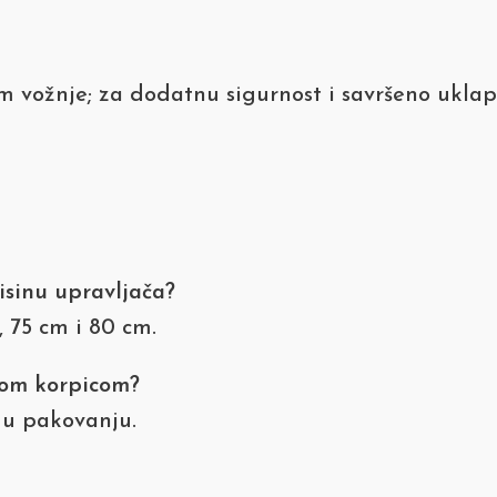
 vožnje; za dodatnu sigurnost i savršeno ukl
isinu upravljača?
, 75 cm i 80 cm.
nom korpicom?
 u pakovanju.