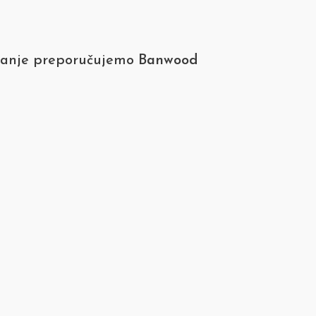
apanje preporučujemo
Banwood