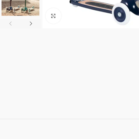
Click to enlarge