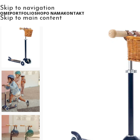
Skip to navigation
HOME
PORTFOLIO
SHOP
O NAMA
KONTAKT
Skip to main content