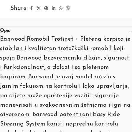
Share:
Opis
Banwood Romobil Trotinet + Pletena korpica
je
stabilan i kvalitetan trotočkaški romobil koji
spaja Banwood bezvremenski dizajn, sigurnost
i funkcionalnost, a dolazi i sa
pletenom
korpicom
. Banwood je ovaj model razvio s
jasnim fokusom na kontrolu i lako upravljanje,
pa dijete može opuštenije voziti i sigurnije
manevrisati u svakodnevnim šetnjama i igri na
otvorenom. Banwood patentirani
Easy Ride
Steering System
koristi naprednu kontrolu