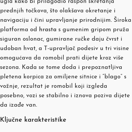
ugla kako bi prilagodio raspon skretanja
prednjih točkova, što olakšava okretanje i
navigaciju i čini upravljanje prirodnijim. Široka
platforma od
hrasta
s gumenim gripom pruža
siguran oslonac, gumirane ručke daju čvrst i
udoban hvat, a T-upravljač podesiv u tri visine
omogućava da romobil prati dijete kroz više
sezona. Kada se tome doda i prepoznatljiva
pletena korpica za omiljene sitnice i “blago” s
vožnje, rezultat je romobil koji izgleda
posebno, vozi se stabilno i iznova poziva dijete
da izađe van.
Ključne karakteristike