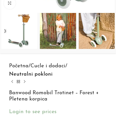
Click to enlarge
Početna
Cucle i dodaci
Neutralni pokloni
Banwood Romobil Trotinet – Forest +
Pletena korpica
Login to see prices