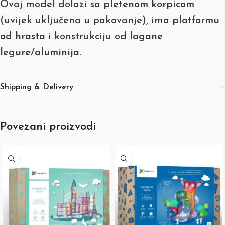
Ovaj model dolazi sa
pletenom korpicom
(uvijek uključena u pakovanje), ima
platformu
od hrasta
i konstrukciju od
lagane
legure/aluminija
.
Shipping & Delivery
Povezani proizvodi