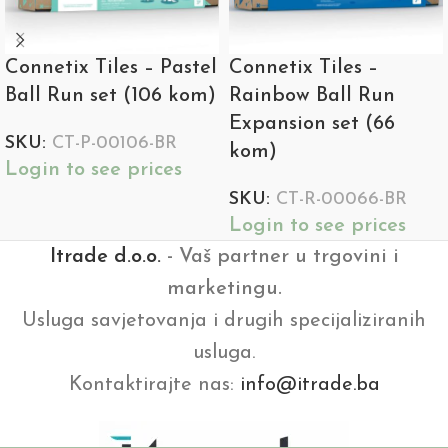
Connetix Tiles – Pastel
Connetix Tiles –
Ball Run set (106 kom)
Rainbow Ball Run
Expansion set (66
SKU:
CT-P-00106-BR
kom)
Login to see prices
SKU:
CT-R-00066-BR
Login to see prices
Itrade d.o.o.
- Vaš partner u trgovini i
marketingu.
Usluga savjetovanja i drugih specijaliziranih
usluga.
Kontaktirajte nas:
info@itrade.ba