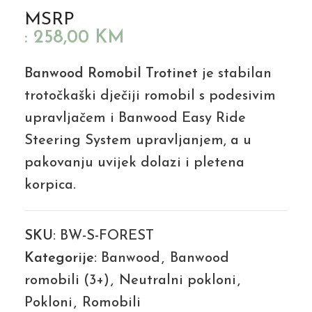
MSRP
:
258,00
KM
Banwood Romobil Trotinet
je stabilan
trotočkaški dječiji romobil s podesivim
upravljačem i Banwood Easy Ride
Steering System upravljanjem, a u
pakovanju uvijek dolazi i pletena
korpica.
SKU:
BW-S-FOREST
Kategorije:
Banwood
,
Banwood
romobili (3+)
,
Neutralni pokloni
,
Pokloni
,
Romobili