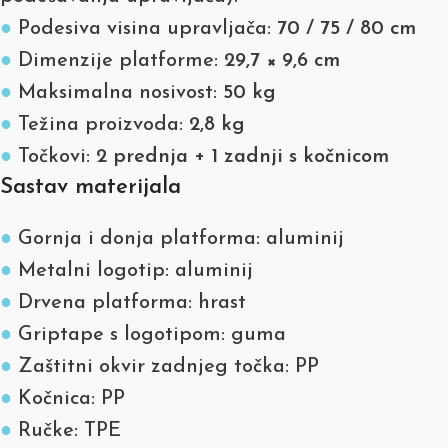
●
Podesiva visina upravljača:
70 / 75 / 80 cm
●
Dimenzije platforme:
29,7 × 9,6 cm
●
Maksimalna nosivost:
50 kg
●
Težina proizvoda:
2,8 kg
●
Točkovi:
2 prednja + 1 zadnji s kočnicom
Sastav materijala
●
Gornja i donja platforma: aluminij
●
Metalni logotip: aluminij
●
Drvena platforma: hrast
●
Griptape s logotipom: guma
●
Zaštitni okvir zadnjeg točka: PP
●
Kočnica: PP
●
Ručke: TPE