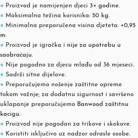
●
Proizvod je namijenjen djeci
3+ godine
.
●
Maksimalna težina korisnika:
50 kg
.
●
Minimalna preporučena visina djeteta:
+0,95
m
.
●
Proizvod je igračka i
nije za upotrebu u
saobraćaju
.
●
Nije pogodno za djecu mlađu od 36 mjeseci.
●
Sadrži sitne dijelove.
●
Preporučujemo nošenje zaštitne opreme
tokom vožnje; za dodatnu sigurnost i savršeno
uklapanje preporučujemo
Banwood zaštitnu
kacigu
.
●
Proizvod nije pogodan za trikove i skokove.
●
Koristiti isključivo uz nadzor odrasle osobe.