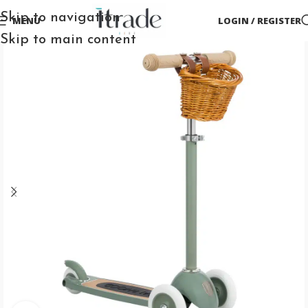
Skip to navigation
MENU
LOGIN / REGISTER
Skip to main content