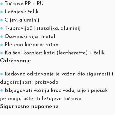
●
Točkovi: PP + PU
●
Ležajevi: čelik
●
Cijev: aluminij
●
T-upravljač i stezaljka: aluminij
●
Osovinski vijci: metal
●
Pletena korpica: ratan
●
Kaiševi korpice: koža (leatherette) + čelik
Održavanje
●
Redovno održavanje je važan dio sigurnosti i
dugotrajnosti proizvoda.
●
Izbjegavati vožnju kroz vodu, ulje i pijesak
jer mogu oštetiti ležajeve točkova.
Sigurnosne napomene