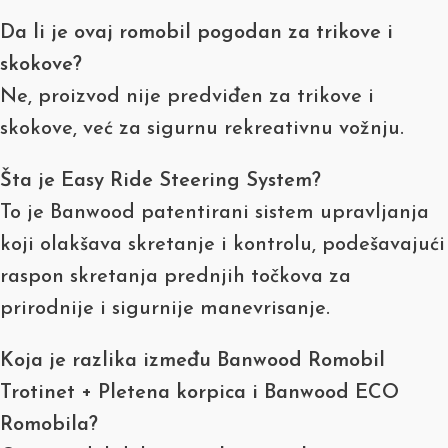
Da li je ovaj romobil pogodan za trikove i
skokove?
Ne, proizvod nije predviđen za trikove i
skokove, već za sigurnu rekreativnu vožnju.
Šta je Easy Ride Steering System?
To je Banwood patentirani sistem upravljanja
koji olakšava skretanje i kontrolu, podešavajući
raspon skretanja prednjih točkova za
prirodnije i sigurnije manevrisanje.
Koja je razlika između Banwood Romobil
Trotinet + Pletena korpica i Banwood ECO
Romobila?