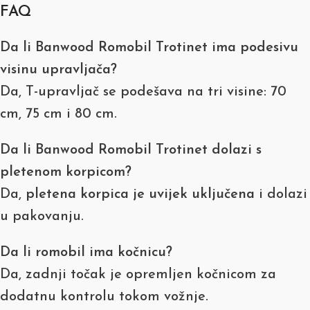
FAQ
Da li Banwood Romobil Trotinet ima podesivu
visinu upravljača?
Da, T-upravljač se podešava na tri visine: 70
cm, 75 cm i 80 cm.
Da li Banwood Romobil Trotinet dolazi s
pletenom korpicom?
Da,
pletena korpica je uvijek uključena
i dolazi
u pakovanju.
Da li romobil ima kočnicu?
Da, zadnji točak je opremljen kočnicom za
dodatnu kontrolu tokom vožnje.