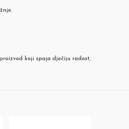
žnje.
roizvod koji spaja dječiju radost,