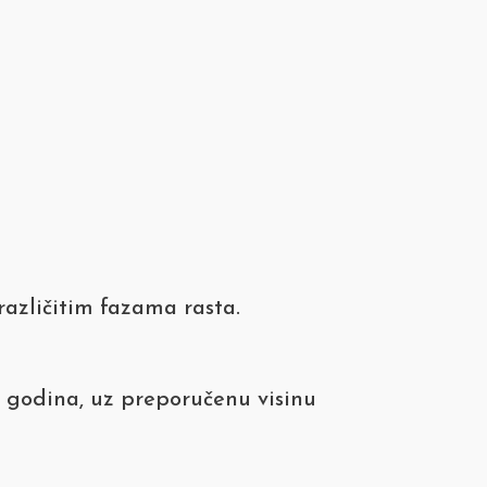
različitim fazama rasta.
6 godina, uz preporučenu visinu