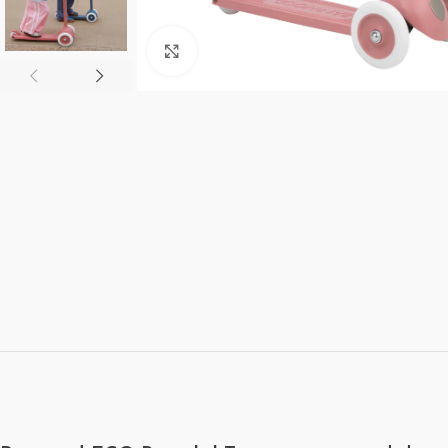
Click to enlarge