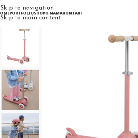
Skip to navigation
HOME
PORTFOLIO
SHOP
O NAMA
KONTAKT
Skip to main content