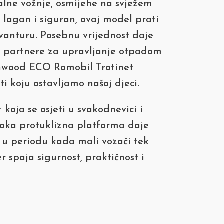
alne vožnje, osmijehe na svježem
 lagan i siguran, ovaj model prati
vanturu. Posebnu vrijednost daje
ane partnere za upravljanje otpadom
anwood ECO Romobil Trotinet
 koju ostavljamo našoj djeci.
koja se osjeti u svakodnevici i
iroka protuklizna platforma daje
t u periodu kada mali vozači tek
r spaja sigurnost, praktičnost i