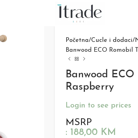
Početna
Cucle i dodaci
N
Banwood ECO Romobil Tr
Banwood ECO R
Raspberry
Login to see prices
MSRP
:
188,00
KM