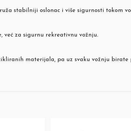
ža stabilniji oslonac i više sigurnosti tokom vo
, već za sigurnu rekreativnu vožnju.
kliranih materijala, pa uz svaku vožnju birate p