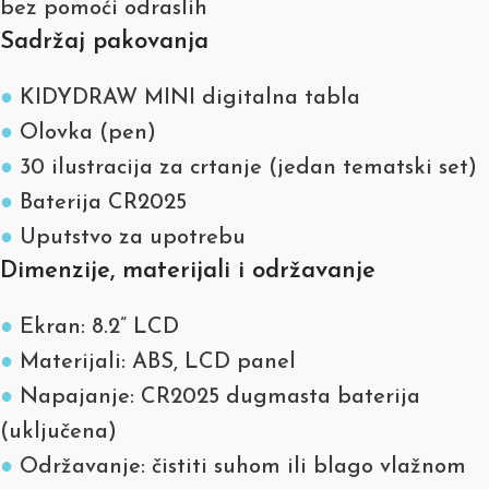
bez pomoći odraslih
Sadržaj pakovanja
●
KIDYDRAW MINI digitalna tabla
●
Olovka (pen)
●
30 ilustracija za crtanje (jedan tematski set)
●
Baterija CR2025
●
Uputstvo za upotrebu
Dimenzije, materijali i održavanje
●
Ekran: 8.2” LCD
●
Materijali: ABS, LCD panel
●
Napajanje: CR2025 dugmasta baterija
(uključena)
●
Održavanje: čistiti suhom ili blago vlažnom