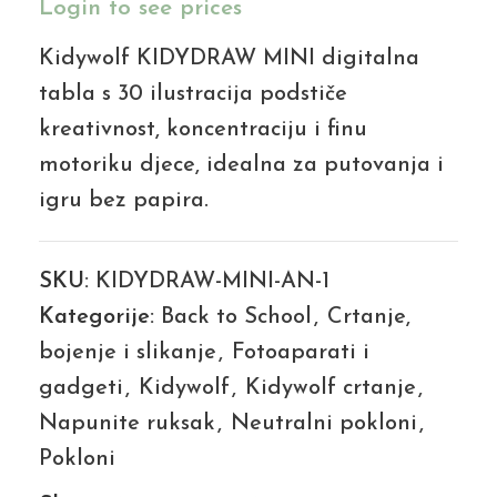
Login to see prices
Kidywolf KIDYDRAW MINI digitalna
tabla s 30 ilustracija podstiče
kreativnost, koncentraciju i finu
motoriku djece, idealna za putovanja i
igru bez papira.
SKU:
KIDYDRAW-MINI-AN-1
Kategorije:
Back to School
,
Crtanje,
bojenje i slikanje
,
Fotoaparati i
gadgeti
,
Kidywolf
,
Kidywolf crtanje
,
Napunite ruksak
,
Neutralni pokloni
,
Pokloni