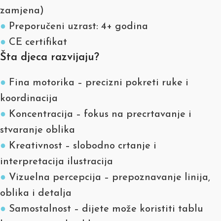
zamjena)
●
Preporučeni uzrast: 4+ godina
●
CE certifikat
Šta djeca razvijaju?
●
Fina motorika – precizni pokreti ruke i
koordinacija
●
Koncentracija – fokus na precrtavanje i
stvaranje oblika
●
Kreativnost – slobodno crtanje i
interpretacija ilustracija
●
Vizuelna percepcija – prepoznavanje linija,
oblika i detalja
●
Samostalnost – dijete može koristiti tablu