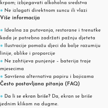
krpom; izbjegavati alkoholna sredstva
●
Ne izlagati direktnom suncu ili vlazi
Više informacija
●
Idealna za putovanja, restorane i trenutke
kada je potrebno zadržati pažnju djeteta
●
Ilustracije pomažu djeci da bolje razumiju
linije, oblike i proporcije
●
Ne zahtijeva punjenje – baterija traje
mjesecima
●
Savršena alternativa papiru i bojicama
Često postavljana pitanja (FAQ)
●
Da li se ekran briše?
Da, ekran se briše
jednim klikom na dugme.