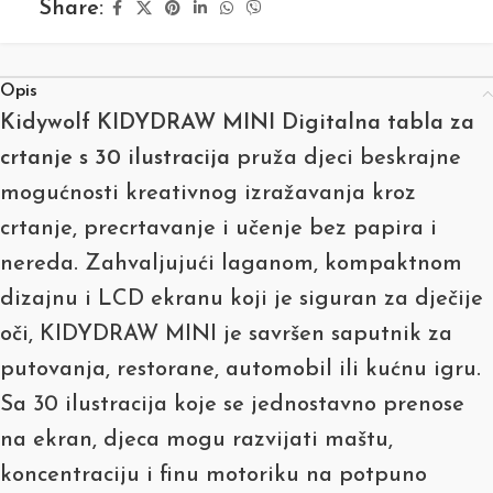
Share:
Opis
Kidywolf KIDYDRAW MINI Digitalna tabla za
crtanje s 30 ilustracija
pruža djeci beskrajne
mogućnosti kreativnog izražavanja kroz
crtanje, precrtavanje i učenje bez papira i
nereda. Zahvaljujući laganom, kompaktnom
dizajnu i LCD ekranu koji je siguran za dječije
oči, KIDYDRAW MINI je savršen saputnik za
putovanja, restorane, automobil ili kućnu igru.
Sa 30 ilustracija koje se jednostavno prenose
na ekran, djeca mogu razvijati maštu,
koncentraciju i finu motoriku na potpuno