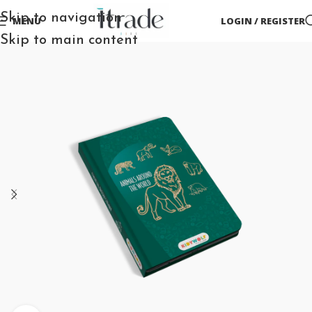
Skip to navigation
MENU
LOGIN / REGISTER
Skip to main content