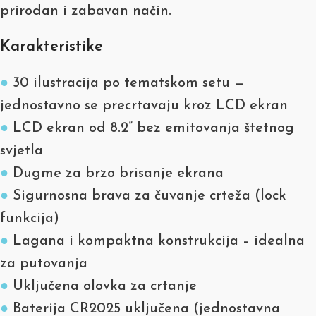
prirodan i zabavan način.
Karakteristike
●
30 ilustracija po tematskom setu —
jednostavno se precrtavaju kroz LCD ekran
●
LCD ekran od 8.2” bez emitovanja štetnog
svjetla
●
Dugme za brzo brisanje ekrana
●
Sigurnosna brava za čuvanje crteža (lock
funkcija)
●
Lagana i kompaktna konstrukcija – idealna
za putovanja
●
Uključena olovka za crtanje
●
Baterija CR2025 uključena (jednostavna