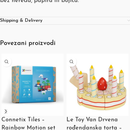
bez nereda, papira ili bojica.
Shipping & Delivery
Povezani proizvodi
Connetix Tiles –
Le Toy Van Drvena
Rainbow Motion set
rođendanska torta –