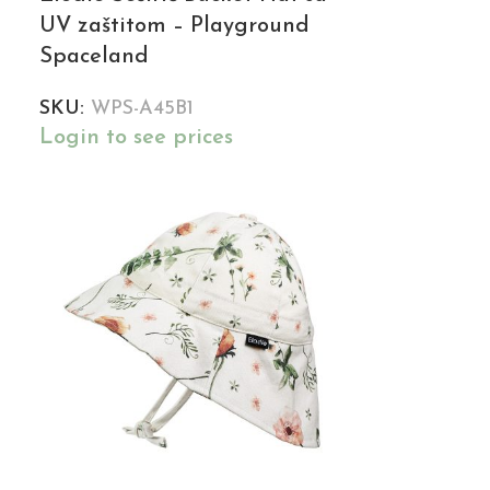
UV zaštitom – Playground
Spaceland
SKU:
WPS-A45B1
Login to see prices