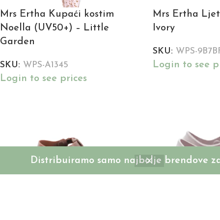
Mrs Ertha Kupaći kostim
Mrs Ertha Lje
Noella (UV50+) – Little
Ivory
Garden
SKU:
WPS-9B7B
Login to see p
SKU:
WPS-A1345
Login to see prices
Distribuiramo samo najbolje brendove za