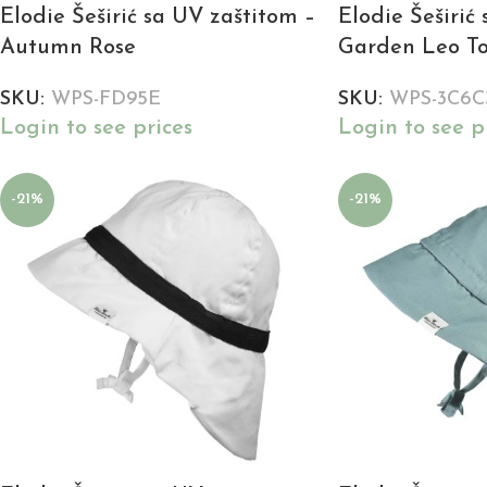
Elodie Šeširić sa UV zaštitom –
Elodie Šeširić
Autumn Rose
Garden Leo To
SKU:
WPS-FD95E
SKU:
WPS-3C6C
Login to see prices
Login to see p
-21%
-21%