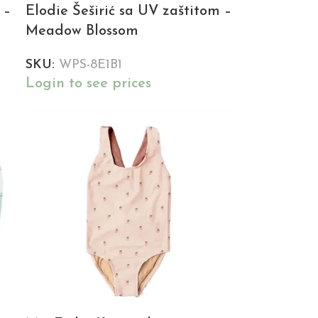
 –
Elodie Šeširić sa UV zaštitom –
Meadow Blossom
SKU:
WPS-8E1B1
Login to see prices