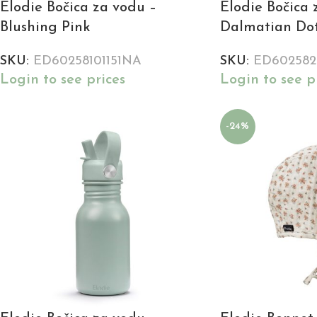
Elodie Bočica za vodu –
Elodie Bočica 
Blushing Pink
Dalmatian Do
SKU:
ED60258101151NA
SKU:
ED602582
Login to see prices
Login to see p
-24%