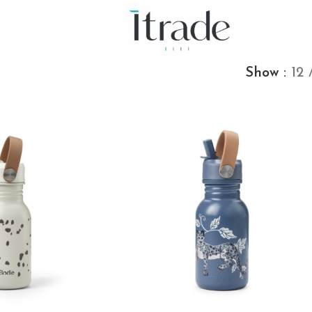
Show
12