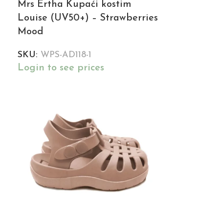
Mrs Ertha Kupaći kostim
Louise (UV50+) – Strawberries
Mood
SKU:
WPS-AD118-1
Login to see prices