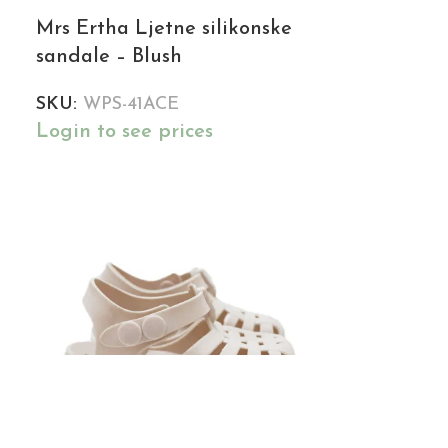
Mrs Ertha Ljetne silikonske
sandale – Blush
SKU:
WPS-41ACE
Login to see prices