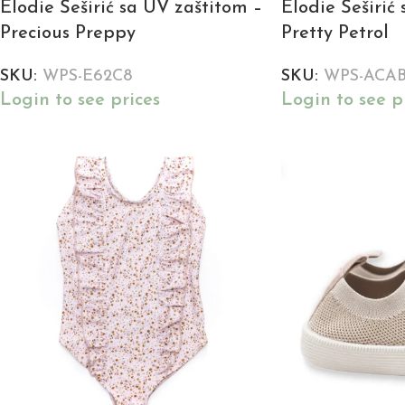
Elodie Šeširić sa UV zaštitom –
Elodie Šeširić
Precious Preppy
Pretty Petrol
SKU:
WPS-E62C8
SKU:
WPS-ACAB
Login to see prices
Login to see p