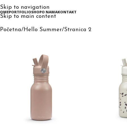
Skip to navigation
HOME
PORTFOLIO
SHOP
O NAMA
KONTAKT
Skip to main content
Početna
Hello Summer
Stranica 2