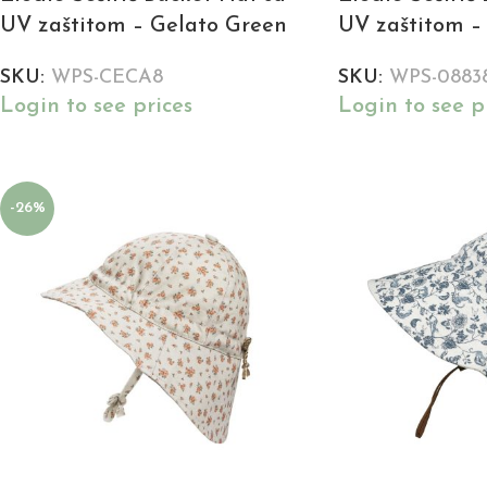
UV zaštitom – Gelato Green
UV zaštitom –
SKU:
WPS-CECA8
SKU:
WPS-0883
Login to see prices
Login to see p
-26%