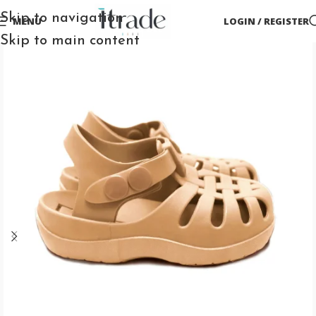
Skip to navigation
MENU
LOGIN / REGISTER
Skip to main content