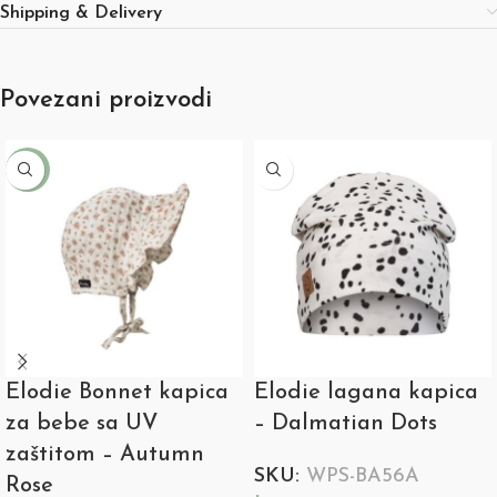
Shipping & Delivery
Povezani proizvodi
-24%
Elodie Bonnet kapica
Elodie lagana kapica
za bebe sa UV
– Dalmatian Dots
zaštitom – Autumn
SKU:
WPS-BA56A
Rose