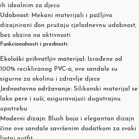
ih idealnim za djecu
Udobnost
: Mekani materijali i pažljivo
dizajnirani đon pružaju cjelodnevnu udobnost,
bez obzira na aktivnosti
Funkcionalnosti i prednosti:
Ekološki prihvatljiv materijal
: Izrađene od
100% recikliranog PVC-a, ove sandale su
sigurne za okolinu i zdravlje djece
Jednostavno održavanje
: Silikonski materijal se
lako pere i suši, osiguravajući dugotrajnu
upotrebu
Moderni dizajn
: Blush boja i elegantan dizajn
čine ove sandale savršenim dodatkom za svaki
ljetni outfit