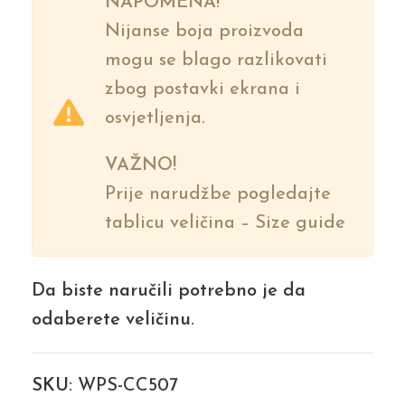
NAPOMENA!
Nijanse boja proizvoda
mogu se blago razlikovati
zbog postavki ekrana i
osvjetljenja.
VAŽNO!
Prije narudžbe pogledajte
tablicu veličina – Size guide
Da biste naručili potrebno je da
odaberete veličinu.
SKU:
WPS-CC507