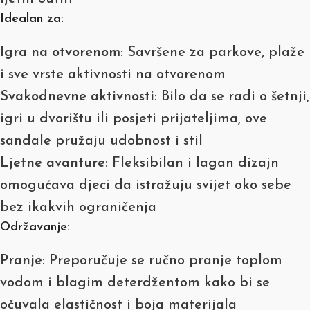
Idealan za:
Igra na otvorenom
: Savršene za parkove, plaže
i sve vrste aktivnosti na otvorenom
Svakodnevne aktivnosti
: Bilo da se radi o šetnji,
igri u dvorištu ili posjeti prijateljima, ove
sandale pružaju udobnost i stil
Ljetne avanture
: Fleksibilan i lagan dizajn
omogućava djeci da istražuju svijet oko sebe
bez ikakvih ograničenja
Održavanje:
Pranje
: Preporučuje se ručno pranje toplom
vodom i blagim deterdžentom kako bi se
očuvala elastičnost i boja materijala