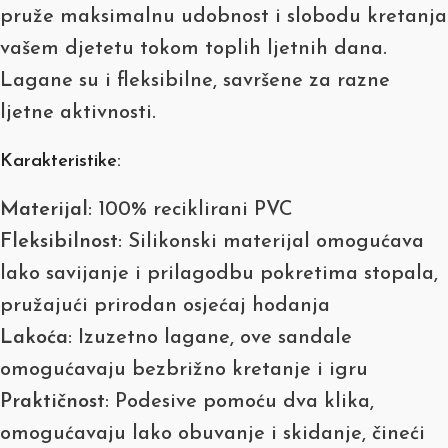
pruže maksimalnu udobnost i slobodu kretanja
vašem djetetu tokom toplih ljetnih dana.
Lagane su i fleksibilne, savršene za razne
ljetne aktivnosti.
Karakteristike:
Materijal
: 100% reciklirani PVC
Fleksibilnost
: Silikonski materijal omogućava
lako savijanje i prilagodbu pokretima stopala,
pružajući prirodan osjećaj hodanja
Lakoća
: Izuzetno lagane, ove sandale
omogućavaju bezbrižno kretanje i igru
Praktičnost
: Podesive pomoću dva klika,
omogućavaju lako obuvanje i skidanje, čineći