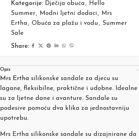
Kategorije:
Dječija obuća
,
Hello
Summer
,
Modni ljetni dodaci
,
Mrs
Ertha
,
Obuća za plažu i vodu
,
Summer
Sale
Share:
Opis
Mrs Ertha
silikonske sandale za djecu su
lagane, fleksibilne, praktične i udobne. Idealne
su za ljetne dane i avanture. Sandale su
podesive pomoću dva klika za jednostavniju
upotrebu.
Mrs Ertha silikonske sandale su dizajnirane da