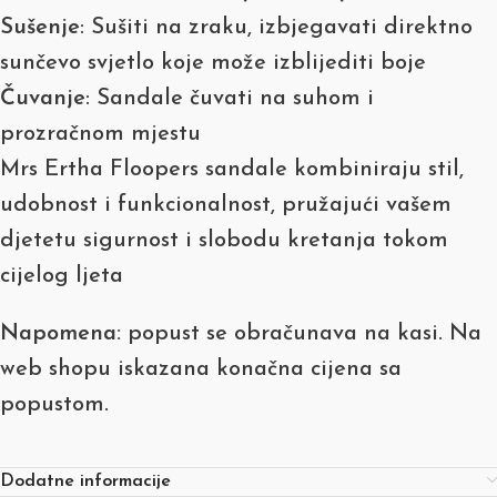
Sušenje
: Sušiti na zraku, izbjegavati direktno
sunčevo svjetlo koje može izblijediti boje
Čuvanje
: Sandale čuvati na suhom i
prozračnom mjestu
Mrs Ertha Floopers sandale kombiniraju stil,
udobnost i funkcionalnost, pružajući vašem
djetetu sigurnost i slobodu kretanja tokom
cijelog ljeta
Napomena:
popust se obračunava na kasi. Na
web shopu iskazana konačna cijena sa
popustom.
Dodatne informacije