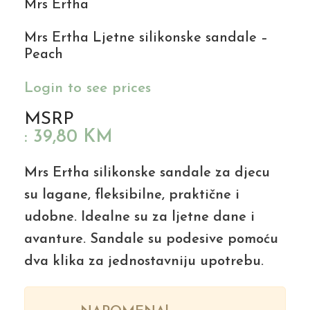
Mrs Ertha
Mrs Ertha Ljetne silikonske sandale –
Peach
Login to see prices
MSRP
:
39,80
KM
Mrs Ertha silikonske sandale za djecu
su lagane, fleksibilne, praktične i
udobne. Idealne su za ljetne dane i
avanture. Sandale su podesive pomoću
dva klika za jednostavniju upotrebu.