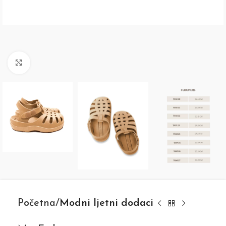
Click to enlarge
Početna
Modni ljetni dodaci