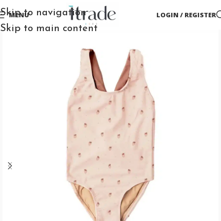
Skip to navigation
MENU
LOGIN / REGISTER
Skip to main content