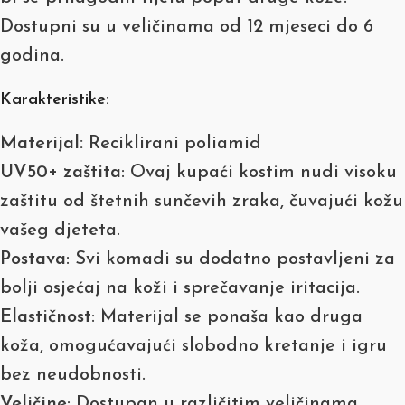
Dostupni su u veličinama od 12 mjeseci do 6
godina.
Karakteristike:
Materijal:
Reciklirani poliamid
UV50+ zaštita
: Ovaj kupaći kostim nudi visoku
zaštitu od štetnih sunčevih zraka, čuvajući kožu
vašeg djeteta.
Postava
: Svi komadi su dodatno postavljeni za
bolji osjećaj na koži i sprečavanje iritacija.
Elastičnost
: Materijal se ponaša kao druga
koža, omogućavajući slobodno kretanje i igru
bez neudobnosti.
Veličine
: Dostupan u različitim veličinama,