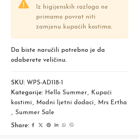
Iz higijenskih razloga ne
primamo povrat niti
zamjenu kupaćih kostima.
Da biste naručili potrebno je da
odaberete veličinu.
SKU:
WPS-AD118-1
Kategorije:
Hello Summer
,
Kupaći
kostimi
,
Modni ljetni dodaci
,
Mrs Ertha
,
Summer Sale
Share: