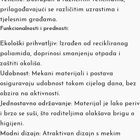
prilagođavajući se različitim uzrastima i
tjelesnim građama.
Funkcionalnosti i prednosti:
Ekološki prihvatljiv
: Izrađen od recikliranog
poliamida, doprinosi smanjenju otpada i
zaštiti okoliša.
Udobnost
: Mekani materijali i postava
osiguravaju udobnost tokom cijelog dana, bez
obzira na aktivnosti.
Jednostavno održavanje
: Materijal je lako periv
i brzo se suši, što roditeljima olakšava brigu o
higijeni.
Modni dizajn
: Atraktivan dizajn s mekim