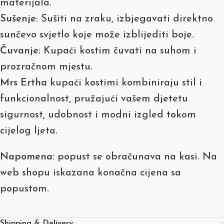
materijala.
Sušenje
: Sušiti na zraku, izbjegavati direktno
sunčevo svjetlo koje može izblijediti boje.
Čuvanje
: Kupaći kostim čuvati na suhom i
prozračnom mjestu.
Mrs Ertha
kupaći kostimi kombiniraju stil i
funkcionalnost, pružajući vašem djetetu
sigurnost, udobnost i modni izgled tokom
cijelog ljeta.
Napomena:
popust se obračunava na kasi. Na
web shopu iskazana konačna cijena sa
popustom.
Shipping & Delivery