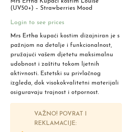
Mrs Ertha Kupaći kostim Louise
(UV50+) – Strawberries Mood
Login to see prices
Mrs Ertha
kupaći kostim dizajniran je s
pažnjom na detalje i funkcionalnost,
pružajući vašem djetetu maksimalnu
udobnost i zaštitu tokom ljetnih
aktivnosti. Estetski su privlačnog
izgleda, dok visokokvalitetni materijali
osiguravaju trajnost i otpornost.
VAŽNO! POVRAT I
REKLAMACIJE: