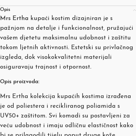
Opis
Mrs Ertha
kupaći kostim dizajniran je s
pažnjom na detalje i funkcionalnost, pružajući
vašem djetetu maksimalnu udobnost i zaštitu
tokom ljetnih aktivnosti. Estetski su privlačnog
izgleda, dok visokokvalitetni materijali
osiguravaju trajnost i otpornost.
Opis proizvoda:
Mrs Ertha kolekcija kupaćih kostima izrađena
je od poliestera i recikliranog poliamida s
UV50+ zaštitom. Svi komadi su postavljeni za
veću udobnost i imaju odličnu elastičnost kako
bi se prilagodili tijelu poput druge kože.