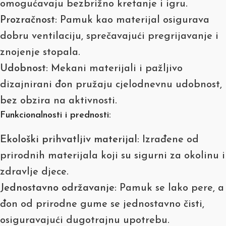
omogućavaju bezbrižno kretanje i igru.
Prozračnost
: Pamuk kao materijal osigurava
dobru ventilaciju, sprečavajući pregrijavanje i
znojenje stopala.
Udobnost
: Mekani materijali i pažljivo
dizajnirani đon pružaju cjelodnevnu udobnost,
bez obzira na aktivnosti.
Funkcionalnosti i prednosti:
Ekološki prihvatljiv materijal
: Izrađene od
prirodnih materijala koji su sigurni za okolinu i
zdravlje djece.
Jednostavno održavanje
: Pamuk se lako pere, a
đon od prirodne gume se jednostavno čisti,
osiguravajući dugotrajnu upotrebu.