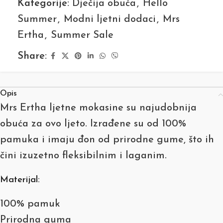
Kategorije:
Dječija obuća
,
Hello
Summer
,
Modni ljetni dodaci
,
Mrs
Ertha
,
Summer Sale
Share:
Opis
Mrs Ertha ljetne mokasine su najudobnija
obuća za ovo ljeto. Izrađene su od 100%
pamuka i imaju đon od prirodne gume, što ih
čini izuzetno fleksibilnim i laganim.
Materijal:
100% pamuk
Prirodna guma