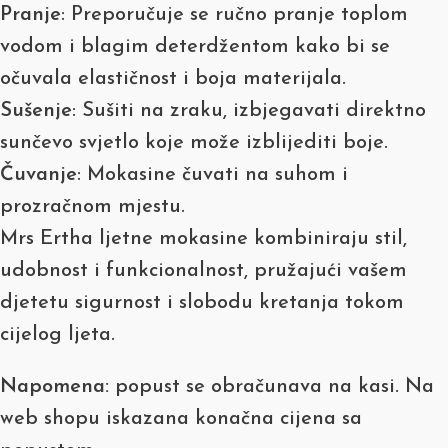
Pranje
: Preporučuje se ručno pranje toplom
vodom i blagim deterdžentom kako bi se
očuvala elastičnost i boja materijala.
Sušenje
: Sušiti na zraku, izbjegavati direktno
sunčevo svjetlo koje može izblijediti boje.
Čuvanje
: Mokasine čuvati na suhom i
prozračnom mjestu.
Mrs Ertha ljetne mokasine kombiniraju stil,
udobnost i funkcionalnost, pružajući vašem
djetetu sigurnost i slobodu kretanja tokom
cijelog ljeta.
Napomena:
popust se obračunava na kasi. Na
web shopu iskazana konačna cijena sa