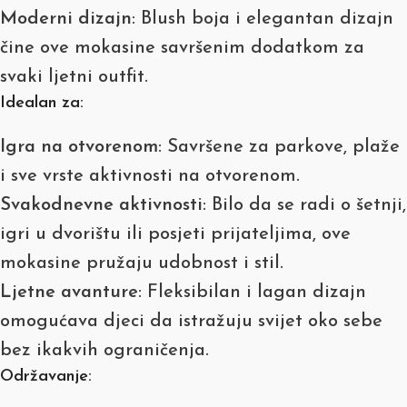
Moderni dizajn
: Blush boja i elegantan dizajn
čine ove mokasine savršenim dodatkom za
svaki ljetni outfit.
Idealan za:
Igra na otvorenom
: Savršene za parkove, plaže
i sve vrste aktivnosti na otvorenom.
Svakodnevne aktivnosti
: Bilo da se radi o šetnji,
igri u dvorištu ili posjeti prijateljima, ove
mokasine pružaju udobnost i stil.
Ljetne avanture
: Fleksibilan i lagan dizajn
omogućava djeci da istražuju svijet oko sebe
bez ikakvih ograničenja.
Održavanje: