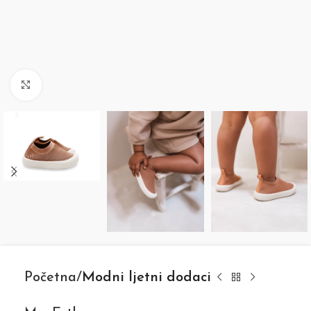
Click to enlarge
Početna
Modni ljetni dodaci