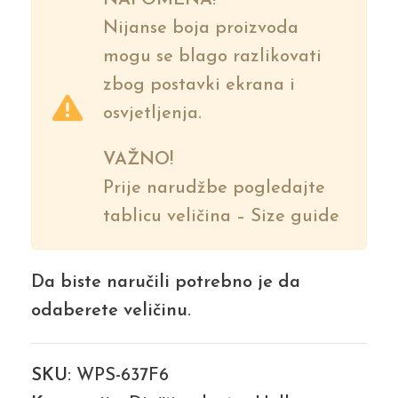
Nijanse boja proizvoda
mogu se blago razlikovati
zbog postavki ekrana i
osvjetljenja.
VAŽNO!
Prije narudžbe pogledajte
tablicu veličina – Size guide
Da biste naručili potrebno je da
odaberete veličinu.
SKU:
WPS-637F6