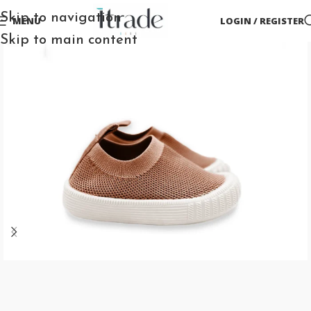
Skip to navigation
MENU
LOGIN / REGISTER
Skip to main content