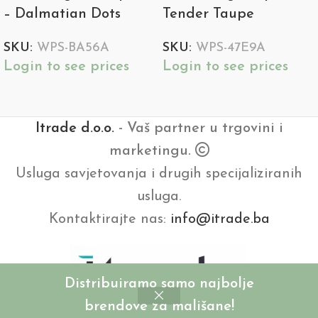
– Dalmatian Dots
Tender Taupe
SKU:
WPS-BA56A
SKU:
WPS-47E9A
Login to see prices
Login to see prices
Itrade d.o.o.
- Vaš partner u trgovini i
marketingu.
Usluga savjetovanja i drugih specijaliziranih
usluga.
Kontaktirajte nas:
info@itrade.ba
Distribuiramo samo najbolje
brendove za mališane!