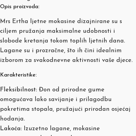
Opis proizvoda:
Mrs Ertha ljetne mokasine dizajnirane su s
ciljem pružanja maksimalne udobnosti i
slobode kretanja tokom toplih ljetnih dana.
Lagane su i prozračne, što ih čini idealnim
izborom za svakodnevne aktivnosti vaše djece.
Karakteristike:
Fleksibilnost
: Đon od prirodne gume
omogućava lako savijanje i prilagodbu
pokretima stopala, pružajući prirodan osjećaj
hodanja.
Lakoća
: Izuzetno lagane, mokasine