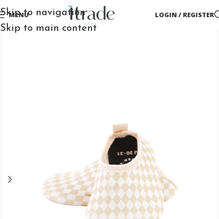
Skip to navigation
MENU
LOGIN / REGISTER
Skip to main content