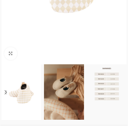
Click to enlarge