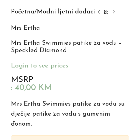
Početna
Modni ljetni dodaci
Mrs Ertha
Mrs Ertha Swimmies patike za vodu –
Speckled Diamond
Login to see prices
MSRP
:
40,00
KM
Mrs Ertha Swimmies patike za vodu su
dječije patike za vodu s gumenim
đonom.