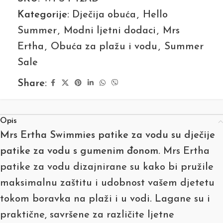
Kategorije:
Dječija obuća
,
Hello
Summer
,
Modni ljetni dodaci
,
Mrs
Ertha
,
Obuća za plažu i vodu
,
Summer
Sale
Share:
Opis
Mrs Ertha Swimmies patike za vodu su dječije
patike za vodu s gumenim đonom.
Mrs Ertha
patike za vodu dizajnirane su kako bi pružile
maksimalnu zaštitu i udobnost vašem djetetu
tokom boravka na plaži i u vodi. Lagane su i
praktične, savršene za različite ljetne