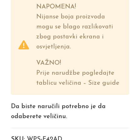
NAPOMENA!
Nijanse boja proizvoda
mogu se blago razlikovati
zbog postavki ekrana i
osvjetljenja.
VAŽNO!
Prije narudžbe pogledajte
tablicu veličina – Size guide
Da biste naručili potrebno je da
odaberete veličinu.
SKU:
WPS-F42AD