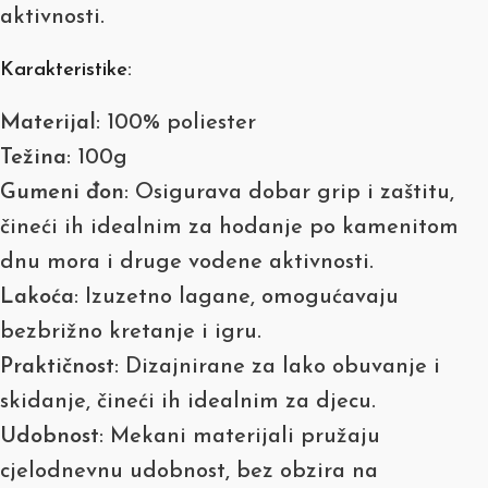
aktivnosti.
Karakteristike:
Materijal
: 100% poliester
Težina
: 100g
Gumeni đon
: Osigurava dobar grip i zaštitu,
čineći ih idealnim za hodanje po kamenitom
dnu mora i druge vodene aktivnosti.
Lakoća
: Izuzetno lagane, omogućavaju
bezbrižno kretanje i igru.
Praktičnost
: Dizajnirane za lako obuvanje i
skidanje, čineći ih idealnim za djecu.
Udobnost
: Mekani materijali pružaju
cjelodnevnu udobnost, bez obzira na