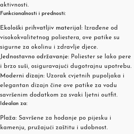
aktivnosti.
Funkcionalnosti i prednosti:
Ekološki prihvatljiv materijal
: Izrađene od
visokokvalitetnog poliestera, ove patike su
sigurne za okolinu i zdravlje djece.
Jednostavno održavanje
: Poliester se lako pere
i brzo suši, osiguravajući dugotrajnu upotrebu.
Moderni dizajn
: Uzorak cvjetnih pupoljaka i
elegantan dizajn čine ove patike za vodu
savršenim dodatkom za svaki ljetni outfit.
Idealan za:
Plaža
: Savršene za hodanje po pijesku i
kamenju, pružajući zaštitu i udobnost.