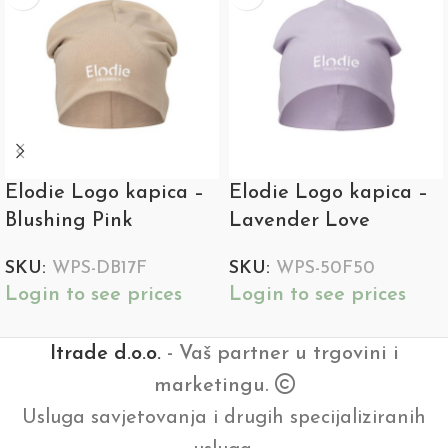
Elodie Logo kapica –
Elodie Logo kapica –
Blushing Pink
Lavender Love
SKU:
WPS-DB17F
SKU:
WPS-50F50
Login to see prices
Login to see prices
Itrade d.o.o.
- Vaš partner u trgovini i
marketingu.
Usluga savjetovanja i drugih specijaliziranih