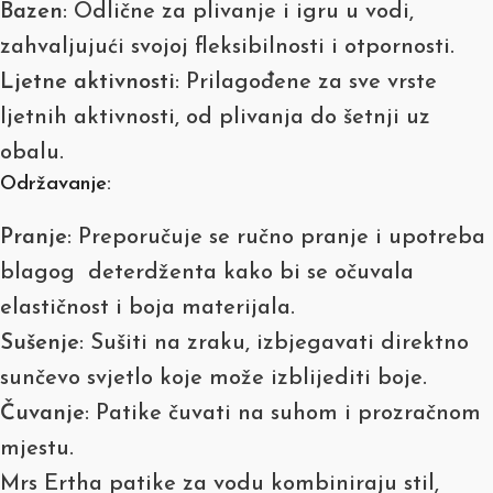
Bazen
: Odlične za plivanje i igru u vodi,
zahvaljujući svojoj fleksibilnosti i otpornosti.
Ljetne aktivnosti
: Prilagođene za sve vrste
ljetnih aktivnosti, od plivanja do šetnji uz
obalu.
Održavanje:
Pranje
: Preporučuje se ručno pranje i upotreba
blagog deterdženta kako bi se očuvala
elastičnost i boja materijala.
Sušenje
: Sušiti na zraku, izbjegavati direktno
sunčevo svjetlo koje može izblijediti boje.
Čuvanje
: Patike čuvati na suhom i prozračnom
mjestu.
Mrs Ertha patike za vodu kombiniraju stil,