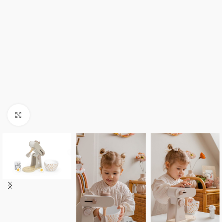
Click to enlarge