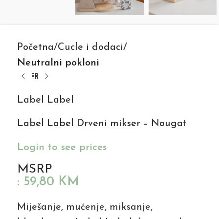
Početna
Cucle i dodaci
Neutralni pokloni
Label Label
Label Label Drveni mikser – Nougat
Login to see prices
MSRP
:
59,80
KM
Miješanje, mućenje, miksanje,