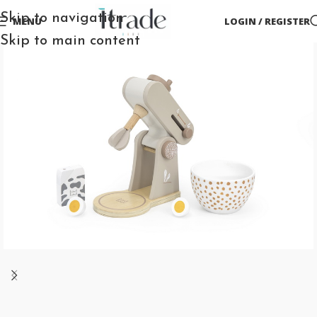
Skip to navigation
MENU
LOGIN / REGISTER
Skip to main content