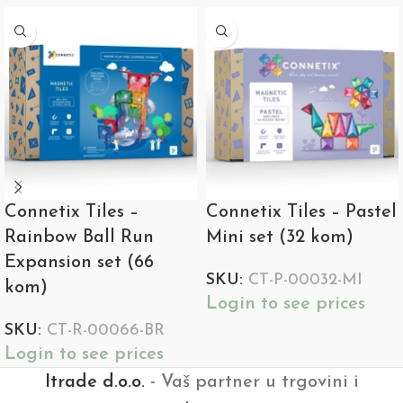
Connetix Tiles –
Connetix Tiles – Pastel
Rainbow Ball Run
Mini set (32 kom)
Expansion set (66
SKU:
CT-P-00032-MI
kom)
Login to see prices
SKU:
CT-R-00066-BR
Login to see prices
Itrade d.o.o.
- Vaš partner u trgovini i