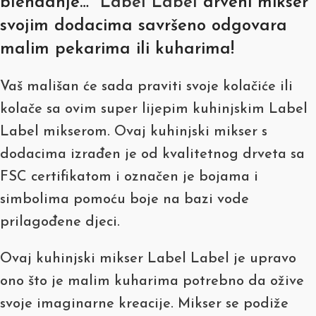
blendanje…
Label Label
drveni mikser
svojim dodacima savršeno odgovara
malim pekarima ili kuharima!
Vaš mališan će sada praviti svoje kolačiće ili
kolače sa ovim super lijepim kuhinjskim Label
Label mikserom. Ovaj kuhinjski mikser s
dodacima izrađen je od kvalitetnog drveta sa
FSC certifikatom i označen je bojama i
simbolima pomoću boje na bazi vode
prilagođene djeci.
Ovaj kuhinjski mikser Label Label je upravo
ono što je malim kuharima potrebno da ožive
svoje imaginarne kreacije. Mikser se podiže