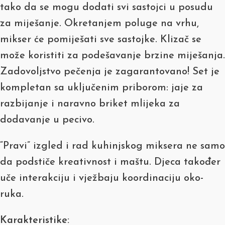
tako da se mogu dodati svi sastojci u posudu
za miješanje. Okretanjem poluge na vrhu,
mikser će pomiješati sve sastojke. Klizač se
može koristiti za podešavanje brzine miješanja.
Zadovoljstvo pečenja je zagarantovano! Set je
kompletan sa uključenim priborom: jaje za
razbijanje i naravno briket mlijeka za
dodavanje u pecivo.
“Pravi” izgled i rad kuhinjskog miksera ne samo
da podstiče kreativnost i maštu. Djeca također
uče interakciju i vježbaju koordinaciju oko-
ruka.
Karakteristike: