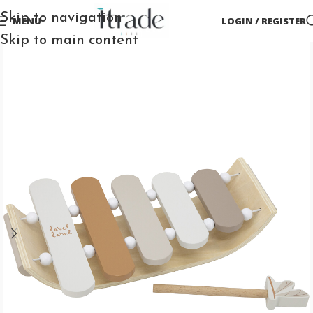
Skip to navigation
MENU
LOGIN / REGISTER
Skip to main content