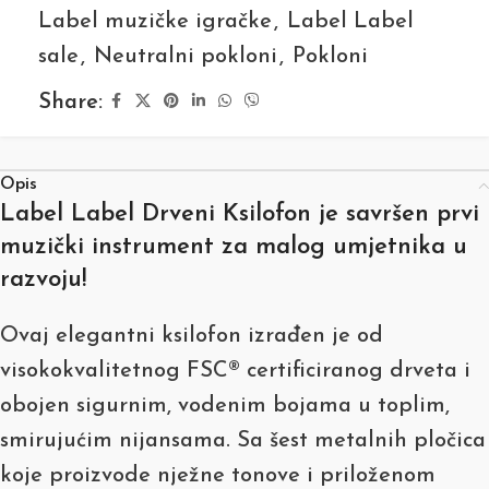
Label muzičke igračke
,
Label Label
sale
,
Neutralni pokloni
,
Pokloni
Share:
Opis
Label Label Drveni Ksilofon je savršen prvi
muzički instrument za malog umjetnika u
razvoju!
Ovaj elegantni ksilofon izrađen je od
visokokvalitetnog FSC® certificiranog drveta i
obojen sigurnim, vodenim bojama u toplim,
smirujućim nijansama. Sa šest metalnih pločica
koje proizvode nježne tonove i priloženom