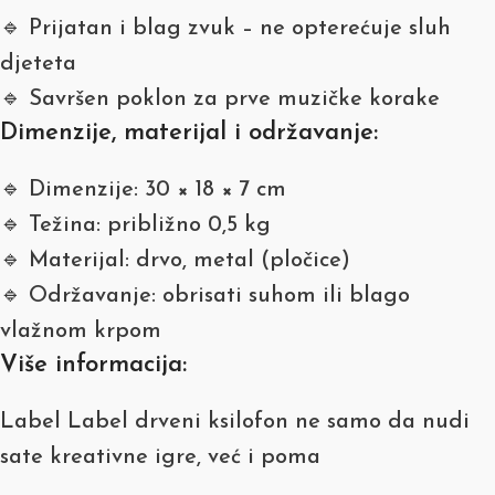
🔹 Prijatan i blag zvuk – ne opterećuje sluh
djeteta
🔹 Savršen poklon za prve muzičke korake
Dimenzije, materijal i održavanje:
🔹 Dimenzije: 30 × 18 × 7 cm
🔹 Težina: približno 0,5 kg
🔹 Materijal: drvo, metal (pločice)
🔹 Održavanje: obrisati suhom ili blago
vlažnom krpom
Više informacija:
Label Label drveni ksilofon ne samo da nudi
sate kreativne igre, već i poma