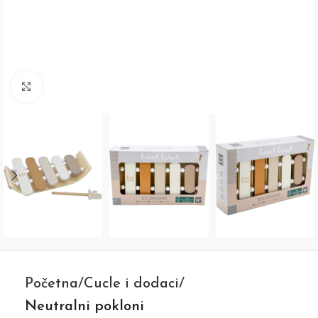
Click to enlarge
Početna
Cucle i dodaci
Neutralni pokloni