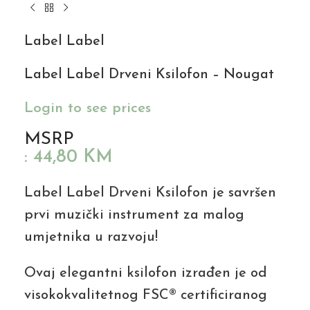
Label Label
Label Label Drveni Ksilofon – Nougat
Login to see prices
MSRP
:
44,80
KM
Label Label Drveni Ksilofon je savršen
prvi muzički instrument za malog
umjetnika u razvoju!
Ovaj elegantni ksilofon izrađen je od
visokokvalitetnog FSC® certificiranog