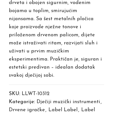
drveta i obojen sigurnim, vodenim
bojama u toplim, smirujućim
nijansama. Sa šest metalnih pločica
koje proizvode nježne tonove i
priloženom drvenom palicom, dijete
može istraživati ritam, razvijati sluh i
uživati u prvim muzičkim
eksperimentima. Praktičan je, siguran i
estetski predivan – idealan dodatak
svakoj dječijoj sobi.
SKU:
LLWT-10312
Kategorije:
Dječiji muzički instrumenti
,
Drvene igračke
,
Label Label
,
Label