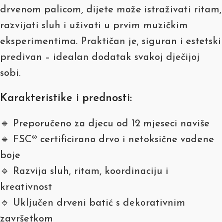
drvenom palicom, dijete može istraživati ritam,
razvijati sluh i uživati u prvim muzičkim
eksperimentima. Praktičan je, siguran i estetski
predivan – idealan dodatak svakoj dječijoj
sobi.
Karakteristike i prednosti:
🔹 Preporučeno za djecu od 12 mjeseci naviše
🔹 FSC® certificirano drvo i netoksične vodene
boje
🔹 Razvija sluh, ritam, koordinaciju i
kreativnost
🔹 Uključen drveni batić s dekorativnim
završetkom