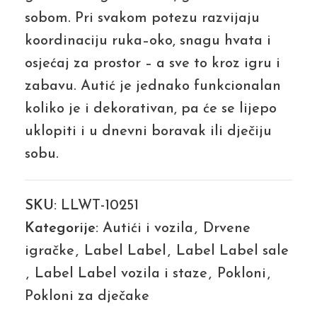
sobom. Pri svakom potezu razvijaju
koordinaciju ruka–oko, snagu hvata i
osjećaj za prostor – a sve to kroz igru i
zabavu. Autić je jednako funkcionalan
koliko je i dekorativan, pa će se lijepo
uklopiti i u dnevni boravak ili dječiju
sobu.
SKU:
LLWT-10251
Kategorije:
Autići i vozila
,
Drvene
igračke
,
Label Label
,
Label Label sale
,
Label Label vozila i staze
,
Pokloni
,
Pokloni za dječake