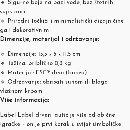
🔹 Sigurne boje na bazi vode, bez štetnih
supstanci
🔹 Prirodni točkići i minimalistički dizajn čine
ga i dekorativnim
Dimenzije, materijal i održavanje:
🔹 Dimenzije: 15,5 × 5 × 11,5 cm
🔹 Težina: približno 0,3 kg
🔹 Materijal: FSC® drvo (bukva)
🔹 Održavanje: obrisati suhom ili blago
vlažnom krpom
Više informacija:
Label Label drveni autić je više od obične
igračke – on je prvi korak u svijet simboličke