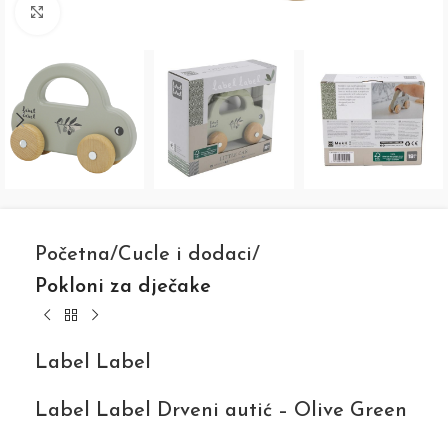
Click to enlarge
Početna
Cucle i dodaci
Pokloni za dječake
Label Label
Label Label Drveni autić – Olive Green