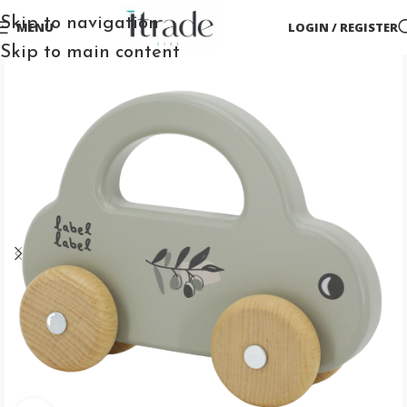
Skip to navigation
MENU
LOGIN / REGISTER
Skip to main content