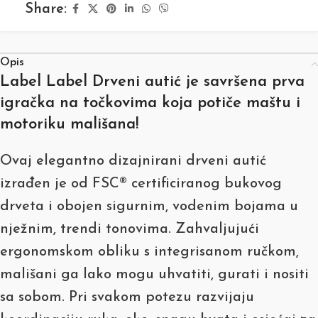
Share:
Opis
Label Label Drveni autić je savršena prva
igračka na točkovima koja potiče maštu i
motoriku mališana!
Ovaj elegantno dizajnirani drveni autić
izrađen je od FSC® certificiranog bukovog
drveta i obojen sigurnim, vodenim bojama u
nježnim, trendi tonovima. Zahvaljujući
ergonomskom obliku s integrisanom ručkom,
mališani ga lako mogu uhvatiti, gurati i nositi
sa sobom. Pri svakom potezu razvijaju