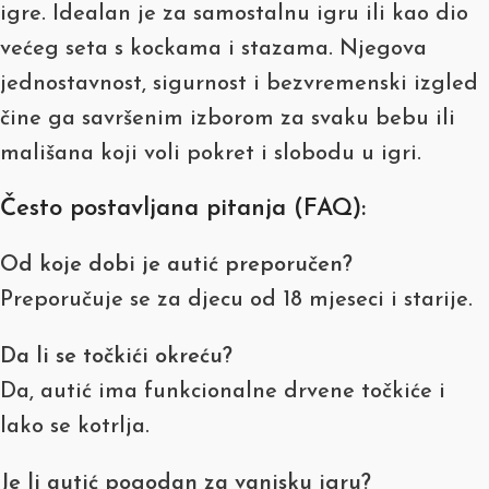
igre. Idealan je za samostalnu igru ili kao dio
većeg seta s kockama i stazama. Njegova
jednostavnost, sigurnost i bezvremenski izgled
čine ga savršenim izborom za svaku bebu ili
mališana koji voli pokret i slobodu u igri.
Često postavljana pitanja (FAQ):
Od koje dobi je autić preporučen?
Preporučuje se za djecu od 18 mjeseci i starije.
Da li se točkići okreću?
Da, autić ima funkcionalne drvene točkiće i
lako se kotrlja.
Je li autić pogodan za vanjsku igru?