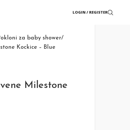
LOGIN / REGISTER
Pokloni za baby shower
stone Kockice – Blue
vene Milestone