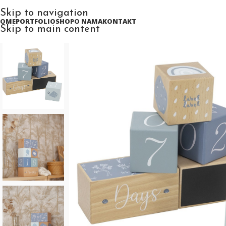
Skip to navigation
HOME
PORTFOLIO
SHOP
O NAMA
KONTAKT
Skip to main content