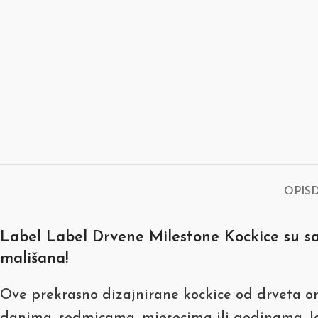
OPIS
Label Label Drvene Milestone Kockice su sa
mališana!
Ove prekrasno dizajnirane kockice od drveta o