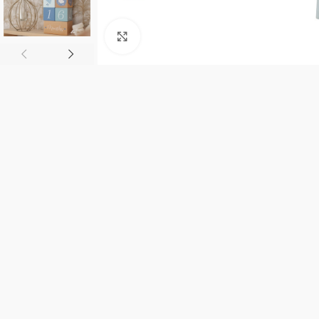
Click to enlarge