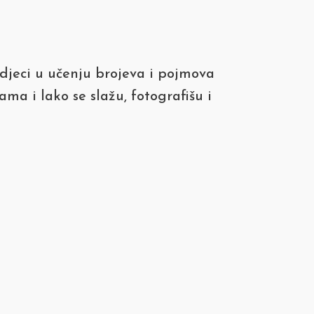
djeci u učenju brojeva i pojmova
a i lako se slažu, fotografišu i