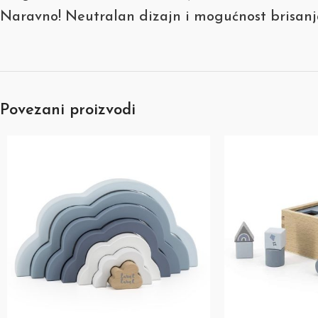
Naravno! Neutralan dizajn i mogućnost brisanja
Povezani proizvodi