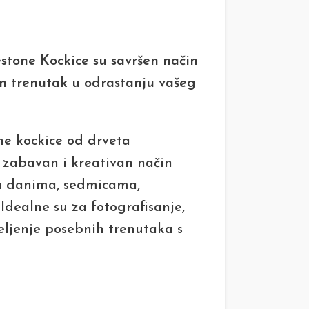
stone Kockice su savršen način
an trenutak u odrastanju vašeg
ne kockice od drveta
zabavan i kreativan način
 u danima, sedmicama,
Idealne su za fotografisanje,
eljenje posebnih trenutaka s