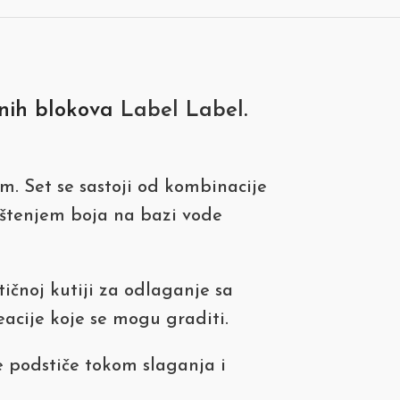
venih blokova
Label Label
.
m. Set se sastoji od kombinacije
ištenjem boja na bazi vode
tičnoj kutiji za odlaganje sa
eacije koje se mogu graditi.
e podstiče tokom slaganja i