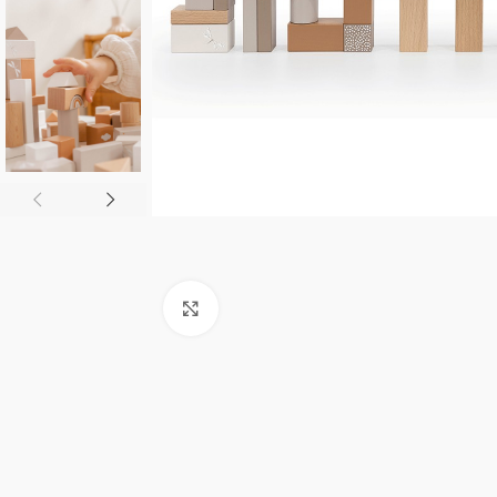
Click to enlarge