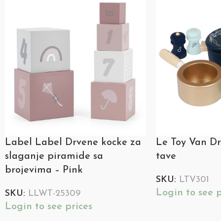
Label Label Drvene kocke za
Le Toy Van Dr
slaganje piramide sa
tave
brojevima – Pink
SKU:
LTV301
Login to see p
SKU:
LLWT-25309
Login to see prices