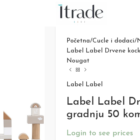
Početna
Cucle i dodaci
N
Label Label Drvene kock
Nougat
Label Label
Label Label D
gradnju 50 ko
Login to see prices