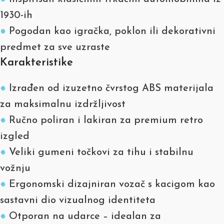
1930-ih
●
Pogodan kao igračka, poklon ili dekorativni
predmet za sve uzraste
Karakteristike
●
Izrađen od izuzetno čvrstog ABS materijala
za maksimalnu izdržljivost
●
Ručno poliran i lakiran za premium retro
izgled
●
Veliki gumeni točkovi za tihu i stabilnu
vožnju
●
Ergonomski dizajniran vozač s kacigom kao
sastavni dio vizualnog identiteta
●
Otporan na udarce – idealan za