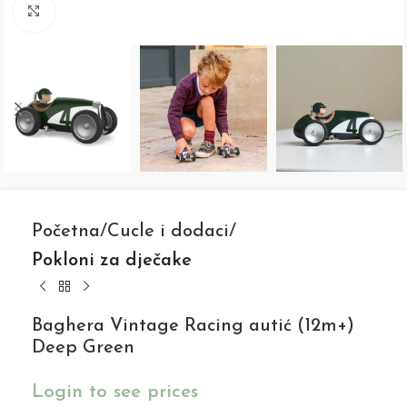
Click to enlarge
Početna
Cucle i dodaci
Pokloni za dječake
Baghera Vintage Racing autić (12m+)
Deep Green
Login to see prices