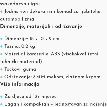
svakodnevnu igru
●
Jedinstven dekorativni komad za ljubitelje
automobilizma
Dimenzije, materijali i održavanje
●
Dimenzije: 18 × 10 × 9 cm
●
Težina: 0.2 kg
●
Materijal karoserije: ABS (visokokvalitetni
tehnički materijal)
●
Točkovi: guma
●
Održavanje: čistiti mekom, vlažnom krpom
Više informacija
●
Za djecu od 12+ mjeseci
●
Lagan i kompaktan – jednostavan za nošenje