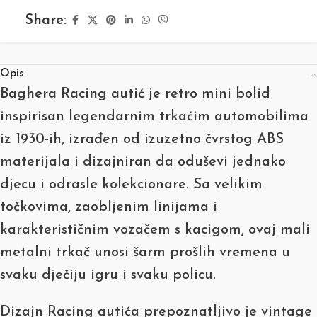
Share:
Opis
Baghera Racing autić
je retro mini bolid
inspirisan legendarnim trkaćim automobilima
iz 1930-ih, izrađen od izuzetno čvrstog ABS
materijala i dizajniran da oduševi jednako
djecu i odrasle kolekcionare. Sa velikim
točkovima, zaobljenim linijama i
karakterističnim vozačem s kacigom, ovaj mali
metalni trkač unosi šarm prošlih vremena u
svaku dječiju igru i svaku policu.
Dizajn Racing autića prepoznatljivo je vintage