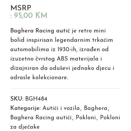
MSRP
:
95,00
KM
Baghera Racing autić
je retro mini
bolid inspirisan legendarnim trkaćim
automobilima iz 1930-ih, izrađen od
izuzetno čvrstog ABS materijala i
dizajniran da oduševi jednako djecu i
odrasle kolekcionare.
SKU:
BGH484
Kategorije:
Autići i vozila
,
Baghera
,
Baghera Racing autići
,
Pokloni
,
Pokloni
za dječake