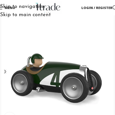
Skip to navigation
MENU
LOGIN / REGISTER
Skip to main content