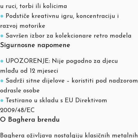
u ruci, torbi ili kolicima
●
Podstiče kreativnu igru, koncentraciju i
razvoj motorike
●
Savršen izbor za kolekcionare retro modela
Sigurnosne napomene
●
UPOZORENJE: Nije pogodno za djecu
mlađu od 12 mjeseci
●
Sadrži sitne dijelove – koristiti pod nadzorom
odrasle osobe
●
Testirano u skladu s EU Direktivom
2009/48/EC
O Baghera brendu
Baghera oživljava nostalgiju klasičnih metalnih