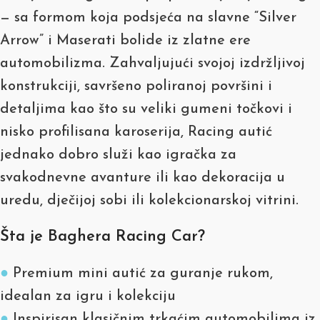
— sa formom koja podsjeća na slavne “Silver
Arrow” i Maserati bolide iz zlatne ere
automobilizma. Zahvaljujući svojoj izdržljivoj
konstrukciji, savršeno poliranoj površini i
detaljima kao što su veliki gumeni točkovi i
nisko profilisana karoserija, Racing autić
jednako dobro služi kao igračka za
svakodnevne avanture ili kao dekoracija u
uredu, dječijoj sobi ili kolekcionarskoj vitrini.
Šta je Baghera Racing Car?
●
Premium mini autić za guranje rukom,
idealan za igru i kolekciju
●
Inspirisan klasičnim trkaćim automobilima iz