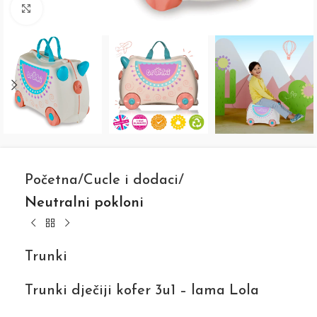
Click to enlarge
Početna
Cucle i dodaci
Neutralni pokloni
Trunki
Trunki dječiji kofer 3u1 – lama Lola