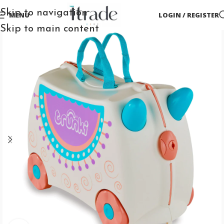
Skip to navigation
MENU
LOGIN / REGISTER
Skip to main content