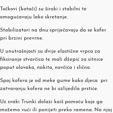
Točkovi (kotači) su široki i stabilni te
omogućavaju lako skretanje.
Stabilizatori na dnu spriječavaju da se kofer
pri brzini prevrne.
U unutrašnjosti su dvije elastične vrpca za
fiksiranje stvarčica te mali džepić za sitnice
poput olovaka, nakita, novčića i slično.
Spoj kofera je od meke gume kako djeca pri
zatvaranju kofera ne bi ozlijedila prstiće.
Uz svaki Trunki dolazi kaiš pomoću koje ga
možemo vući ili ponijeti preko ramena. Na njoj