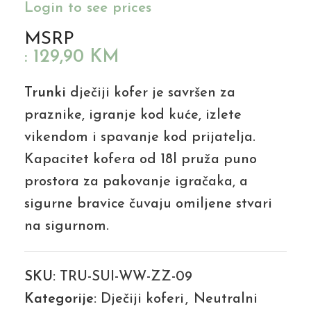
Login to see prices
MSRP
:
129,90
KM
Trunki
dječiji kofer je savršen za
praznike, igranje kod kuće, izlete
vikendom i spavanje kod prijatelja.
Kapacitet kofera od 18l pruža puno
prostora za pakovanje igračaka, a
sigurne bravice čuvaju omiljene stvari
na sigurnom.
SKU:
TRU-SUI-WW-ZZ-09
Kategorije:
Dječiji koferi
,
Neutralni