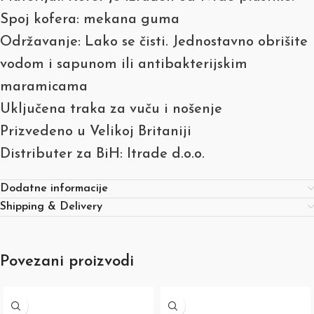
Spoj kofera: mekana guma
Održavanje: Lako se čisti. Jednostavno obrišite
vodom i sapunom ili antibakterijskim
maramicama
Uključena traka za vuču i nošenje
Prizvedeno u Velikoj Britaniji
Distributer za BiH: Itrade d.o.o.
Dodatne informacije
Shipping & Delivery
Povezani proizvodi