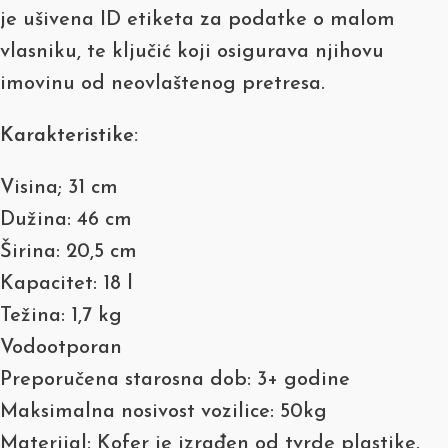
je ušivena ID etiketa za podatke o malom
vlasniku, te ključić koji osigurava njihovu
imovinu od neovlaštenog pretresa.
Karakteristike:
Visina; 31 cm
Dužina: 46 cm
Širina: 20,5 cm
Kapacitet: 18 l
Težina: 1,7 kg
Vodootporan
Preporučena starosna dob: 3+ godine
Maksimalna nosivost vozilice: 50kg
Materijal: Kofer je izrađen od tvrde plastike.