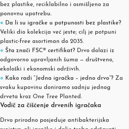
bez plastike, reciklabilno i osmišljeno za
ponovnu upotrebu.
●
Da li su igračke u potpunosti bez plastike?
Veliki dio kolekcija već jeste; cilj je potpuni
plastic-free asortiman do 2035.
●
Šta znači FSC® certifikat?
Drvo dolazi iz
odgovorno upravljanih šuma — društveno,
ekološki i ekonomski održivih.
●
Kako radi “Jedna igračka – jedno drvo”?
Za
svaku kupovinu doniramo sadnju jednog
drveta kroz One Tree Planted.
Vodič za čišćenje drvenih igračaka
Drvo prirodno posjeduje antibakterijska