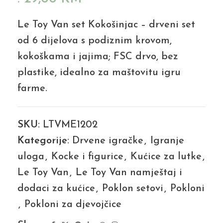
Le Toy Van set Kokošinjac – drveni set
od 6 dijelova s podiznim krovom,
kokoškama i jajima; FSC drvo, bez
plastike, idealno za maštovitu igru
farme.
SKU:
LTVME1202
Kategorije:
Drvene igračke
,
Igranje
uloga
,
Kocke i figurice
,
Kućice za lutke
,
Le Toy Van
,
Le Toy Van namještaj i
dodaci za kućice
,
Poklon setovi
,
Pokloni
,
Pokloni za djevojčice