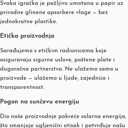
Svaka igračka je pažljivo umotana u papir uz
prirodne glinene apsorbere vlage — bez
jednokratne plastike.
Etička proizvodnja
Sarađujemo s etičkim radionicama koje
osiguravaju sigurne uslove, poštene plate i
dugoročna partnerstva. Ne ulažemo samo u
proizvode — ulažemo u ljude, zajednice i
transparentnost.
Pogon na sunčevu energiju
Dio naše proizvodnje pokreće solarna energija,
što smanjuje ugljenični otisak i potvrđuje našu