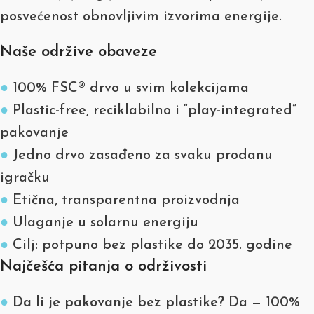
posvećenost obnovljivim izvorima energije.
Naše održive obaveze
●
100% FSC® drvo u svim kolekcijama
●
Plastic-free, reciklabilno i “play-integrated”
pakovanje
●
Jedno drvo zasađeno za svaku prodanu
igračku
●
Etična, transparentna proizvodnja
●
Ulaganje u solarnu energiju
●
Cilj: potpuno bez plastike do 2035. godine
Najčešća pitanja o održivosti
●
Da li je pakovanje bez plastike?
Da — 100%