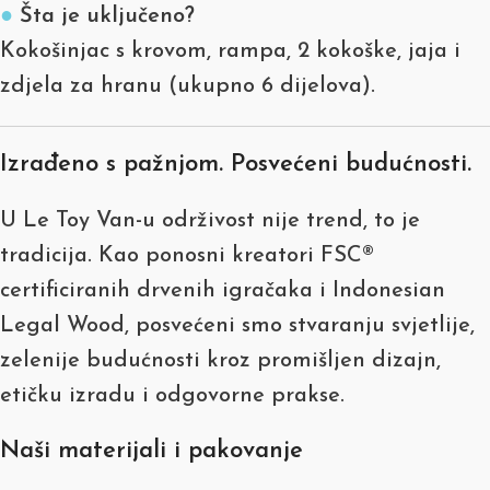
●
Šta je uključeno?
Kokošinjac s krovom, rampa, 2 kokoške, jaja i
zdjela za hranu (ukupno 6 dijelova).
Izrađeno s pažnjom. Posvećeni budućnosti.
U Le Toy Van-u održivost nije trend, to je
tradicija. Kao ponosni kreatori FSC®
certificiranih drvenih igračaka i Indonesian
Legal Wood, posvećeni smo stvaranju svjetlije,
zelenije budućnosti kroz promišljen dizajn,
etičku izradu i odgovorne prakse.
Naši materijali i pakovanje