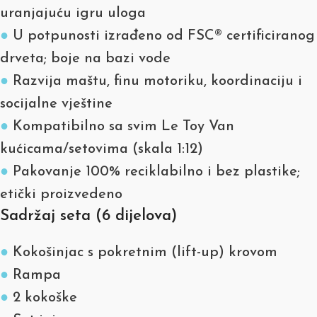
uranjajuću igru uloga
●
U potpunosti izrađeno od FSC® certificiranog
drveta; boje na bazi vode
●
Razvija maštu, finu motoriku, koordinaciju i
socijalne vještine
●
Kompatibilno sa svim Le Toy Van
kućicama/setovima (skala 1:12)
●
Pakovanje 100% reciklabilno i bez plastike;
etički proizvedeno
Sadržaj seta (6 dijelova)
●
Kokošinjac s pokretnim (lift-up) krovom
●
Rampa
●
2 kokoške