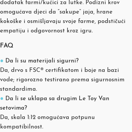
dodatak farmi/kućici za lutke. Podizni krov
omogućava djeci da “sakupe” jaja, hrane
kokoške i osmišljavaju svoje farme, podstičući
empatiju i odgovornost kroz igru.
FAQ
●
Da li su materijali sigurni?
Da, drvo s FSC® certifikatom i boje na bazi
vode; rigorozno testirano prema sigurnosnim
standardima.
●
Da li se uklapa sa drugim Le Toy Van
setovima?
Da, skala 1:12 omogućava potpunu
kompatibilnost.