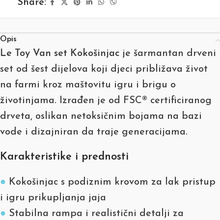
Share:
Opis
Le Toy Van set Kokošinjac
je šarmantan drveni
set od šest dijelova koji djeci približava život
na farmi kroz maštovitu igru i brigu o
životinjama. Izrađen je od FSC® certificiranog
drveta, oslikan netoksičnim bojama na bazi
vode i dizajniran da traje generacijama.
Karakteristike i prednosti
●
Kokošinjac s podiznim krovom za lak pristup
i igru prikupljanja jaja
●
Stabilna rampa i realistični detalji za