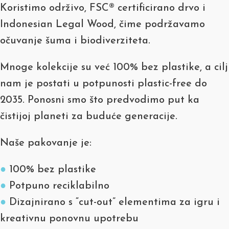
Koristimo održivo, FSC® certificirano drvo i
Indonesian Legal Wood, čime podržavamo
očuvanje šuma i biodiverziteta.
Mnoge kolekcije su već 100% bez plastike, a cilj
nam je postati u potpunosti plastic-free do
2035. Ponosni smo što predvodimo put ka
čistijoj planeti za buduće generacije.
Naše pakovanje je:
●
100% bez plastike
●
Potpuno reciklabilno
●
Dizajnirano s “cut-out” elementima za igru i
kreativnu ponovnu upotrebu