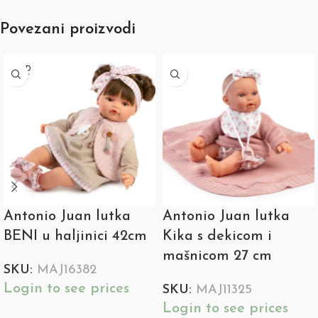
Povezani proizvodi
SOLD
OUT
Antonio Juan lutka
Antonio Juan lutka
BENI u haljinici 42cm
Kika s dekicom i
mašnicom 27 cm
SKU:
MAJ16382
Login to see prices
SKU:
MAJ11325
Login to see prices