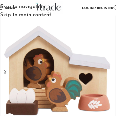
Skip to navigation
MENU
LOGIN / REGISTER
Skip to main content