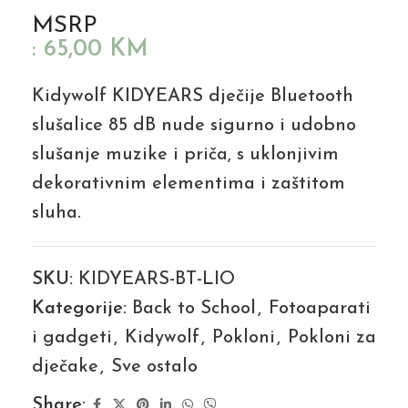
MSRP
:
65,00
KM
Kidywolf KIDYEARS dječije Bluetooth
slušalice 85 dB nude sigurno i udobno
slušanje muzike i priča, s uklonjivim
dekorativnim elementima i zaštitom
sluha.
SKU:
KIDYEARS-BT-LIO
Kategorije:
Back to School
,
Fotoaparati
i gadgeti
,
Kidywolf
,
Pokloni
,
Pokloni za
dječake
,
Sve ostalo
Share: