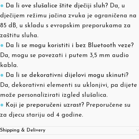
●
Da li ove slušalice štite dječiji sluh?
Da, u
dječijem režimu jačina zvuka je ograničena na
85 dB, u skladu s evropskim preporukama za
zaštitu sluha.
●
Da li se mogu koristiti i bez Bluetooth veze?
Da, mogu se povezati i putem 3,5 mm audio
kabla.
●
Da li se dekorativni dijelovi mogu skinuti?
Da, dekorativni elementi su uklonjivi, pa dijete
može personalizirati izgled slušalica.
●
Koji je preporučeni uzrast?
Preporučene su
za djecu stariju od 4 godine.
Shipping & Delivery