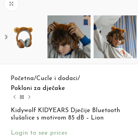
Click to enlarge
Početna
Cucle i dodaci
Pokloni za dječake
Kidywolf KIDYEARS Dječije Bluetooth
slušalice s motivom 85 dB – Lion
Login to see prices