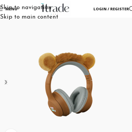
Skip to navigation
MENU
LOGIN / REGISTER
Skip to main content