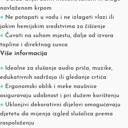
navlaženom krpom
●
Ne potapati u vodu i ne izlagati vlazi ili
jakim hemijskim sredstvima za čišćenje
●
Čuvati na suhom mjestu, dalje od izvora
topline i direktnog sunca
Više informacija
●
Idealne za slušanje audio priča, muzike,
edukativnih sadržaja ili gledanje crtića
●
Ergonomski oblik i meke naušnice
osiguravaju udobnost i pri dužem korištenju
●
Uklonjivi dekorativni dijelovi omogućavaju
djetetu da mijenja izgled slušalica prema
raspoloženju