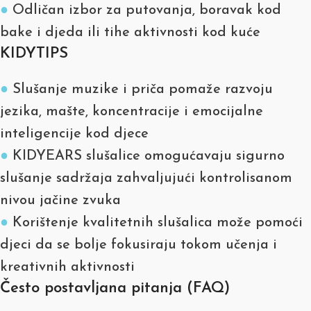
●
Odličan izbor za putovanja, boravak kod
bake i djeda ili tihe aktivnosti kod kuće
KIDYTIPS
●
Slušanje muzike i priča pomaže razvoju
jezika, mašte, koncentracije i emocijalne
inteligencije kod djece
●
KIDYEARS slušalice omogućavaju sigurno
slušanje sadržaja zahvaljujući kontrolisanom
nivou jačine zvuka
●
Korištenje kvalitetnih slušalica može pomoći
djeci da se bolje fokusiraju tokom učenja i
kreativnih aktivnosti
Često postavljana pitanja (FAQ)