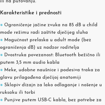
ili na putovanju.
Karakteristike i prednosti
●
Ograničenje jačine zvuka na 85 dB u child
mode režimu radi zaštite dječijeg sluha
●
Mogućnost prelaska u adult mode (bez
ograničenja dB) uz nadzor roditelja
●
Dvostruka povezanost: Bluetooth bežično ili
putem 3,5 mm audio kabla
●
Meke, udobne naušnice i podesiva traka za
glavu prilagođena dječijoj anatomiji
●
Sklopiv dizajn za lako odlaganje i nošenje u
ruksaku ili torbi
●
Punjive putem USB-C kabla, bez potrebe za