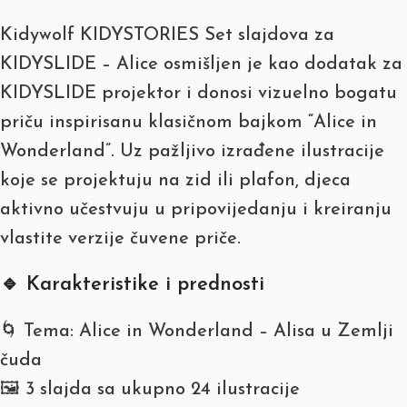
Kidywolf KIDYSTORIES Set slajdova za
KIDYSLIDE – Alice osmišljen je kao dodatak za
KIDYSLIDE projektor i donosi vizuelno bogatu
priču inspirisanu klasičnom bajkom “Alice in
Wonderland”. Uz pažljivo izrađene ilustracije
koje se projektuju na zid ili plafon, djeca
aktivno učestvuju u pripovijedanju i kreiranju
vlastite verzije čuvene priče.
🔹 Karakteristike i prednosti
🌀 Tema: Alice in Wonderland – Alisa u Zemlji
čuda
🖼️ 3 slajda sa ukupno 24 ilustracije