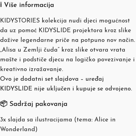
ℹ️ Više informacija
KIDYSTORIES kolekcija nudi djeci mogućnost
da uz pomoć KIDYSLIDE projektora kroz slike
dožive legendarne priče na potpuno nov način.
„Alisa u Zemlji čuda” kroz slike otvara vrata
mašte i podstiče djecu na logičko povezivanje i
kreativno izražavanje.
Ovo je dodatni set slajdova – uređaj
KIDYSLIDE nije uključen i kupuje se odvojeno.
📦 Sadržaj pakovanja
3x slajda sa ilustracijama (tema: Alice in
Wonderland)