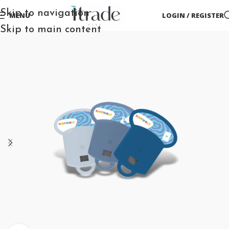
Skip to navigation
MENU
LOGIN / REGISTER
Skip to main content