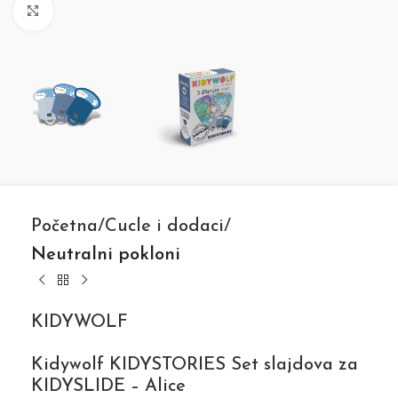
Click to enlarge
Početna
Cucle i dodaci
Neutralni pokloni
KIDYWOLF
Kidywolf KIDYSTORIES Set slajdova za
KIDYSLIDE – Alice