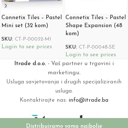
Connetix Tiles – Pastel
Connetix Tiles – Pastel
Mini set (32 kom)
Shape Expansion (48
kom)
SKU:
CT-P-00032-MI
Login to see prices
SKU:
CT-P-00048-SE
Login to see prices
Itrade d.o.o.
- Vaš partner u trgovini i
marketingu.
Usluga savjetovanja i drugih specijaliziranih
usluga.
Kontaktirajte nas:
info@itrade.ba
Distribuiramo samo najbolje