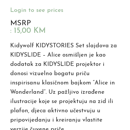
Login to see prices
MSRP
:
15,00
KM
Kidywolf KIDYSTORIES Set slajdova za
KIDYSLIDE – Alice osmišljen je kao
dodatak za KIDYSLIDE projektor i
donosi vizuelno bogatu priču
inspirisanu klasičnom bajkom “Alice in
Wonderland”. Uz pažljivo izrađene
ilustracije koje se projektuju na zid ili
plafon, djeca aktivno učestvuju u
pripovijedanju i kreiranju vlastite
verzije čuvene priče.