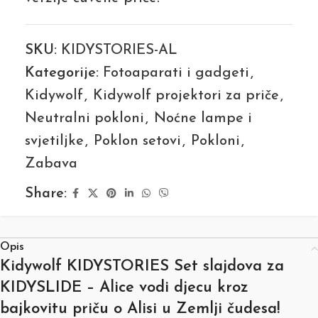
SKU:
KIDYSTORIES-AL
Kategorije:
Fotoaparati i gadgeti
,
Kidywolf
,
Kidywolf projektori za priče
,
Neutralni pokloni
,
Noćne lampe i
svjetiljke
,
Poklon setovi
,
Pokloni
,
Zabava
Share:
Opis
Kidywolf KIDYSTORIES Set slajdova za
KIDYSLIDE – Alice vodi djecu kroz
bajkovitu priču o Alisi u Zemlji čudesa!