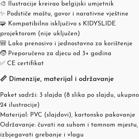
🎨 Ilustracije kreirao belgijski umjetnik
✨ Podstiče maštu, govor i narativne vještine
🧩 Kompatibilno isključivo s KIDYSLIDE
projektorom (nije uključen)
🎒 Lako prenosivo i jednostavno za korištenje
🧒 Preporučeno za djecu od 3+ godina
✅ CE certifikat
📏 Dimenzije, materijal i održavanje
Paket sadrži: 3 slajda (8 slika po slajdu, ukupno
24 ilustracije)
Materijal: PVC (slajdovi), kartonsko pakovanje
Održavanje: čuvati na suhom i tamnom mjestu,
izbjegavati grebanje i vlagu