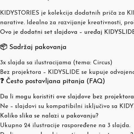
KIDYSTORIES je kolekcija dodatnih priča za KIDY
narative. Idealno za razvijanje kreativnosti, pr
Ovo je dodatni set slajdova – uređaj KIDYSLIDE
📦 Sadržaj pakovanja
3x slajda sa ilustracijama (tema: Circus)
Bez projektora – KIDYSLIDE se kupuje odvojen
❓ Često postavljana pitanja (FAQ)
Da li mogu koristiti ove slajdove bez projektora
Ne – slajdovi su kompatibilni isključivo sa KI
Koliko slika se nalazi u pakovanju?
Ukupno 24 ilustracije raspoređene na 3 slajda.