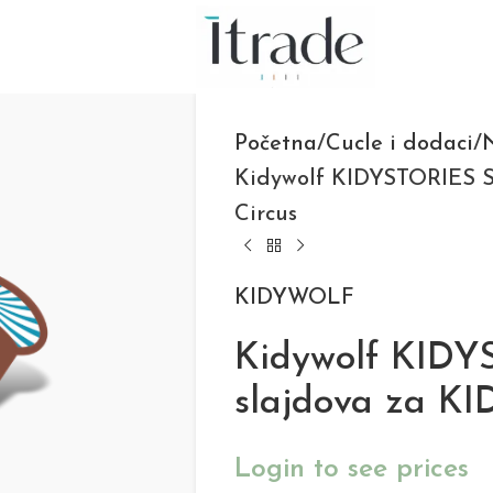
Početna
Cucle i dodaci
N
Kidywolf KIDYSTORIES S
Circus
KIDYWOLF
Kidywolf KIDY
slajdova za KI
Login to see prices