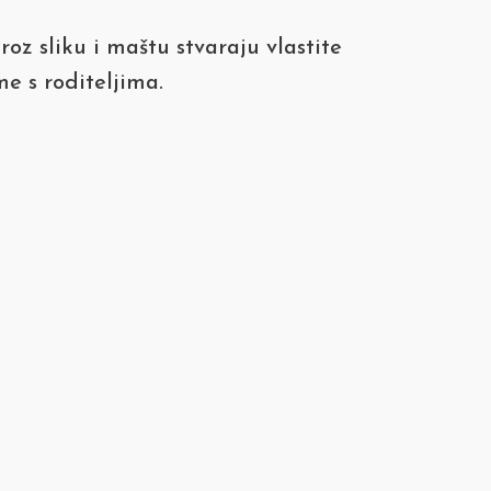
z sliku i maštu stvaraju vlastite
me s roditeljima.