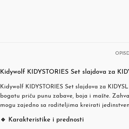
OPIS
Kidywolf KIDYSTORIES Set slajdova za KIDYSL
Kidywolf KIDYSTORIES Set slajdova za KIDYSLID
bogatu priču punu zabave, boja i mašte. Zahvalju
mogu zajedno sa roditeljima kreirati jedinstven
🔹 Karakteristike i prednosti