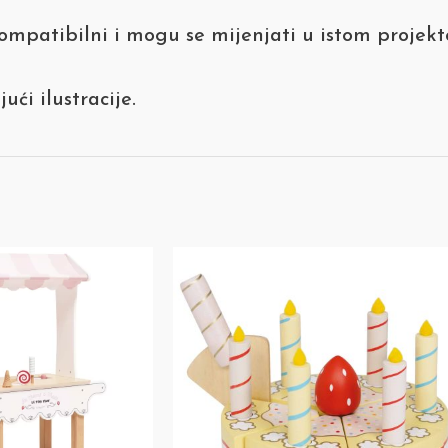
mpatibilni i mogu se mijenjati u istom projekt
ući ilustracije.