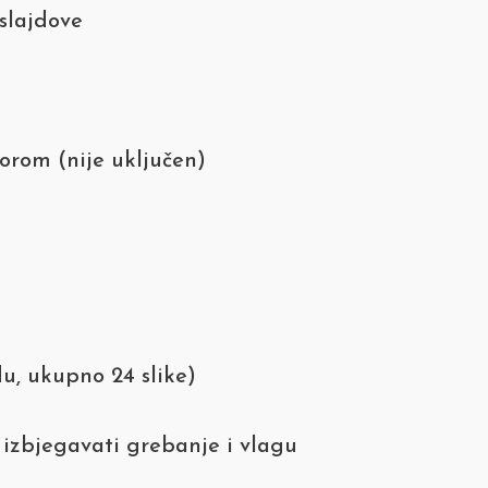
 slajdove
orom (nije uključen)
du, ukupno 24 slike)
izbjegavati grebanje i vlagu