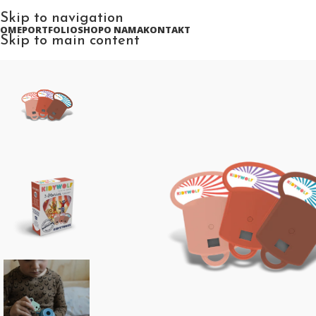
Skip to navigation
HOME
PORTFOLIO
SHOP
O NAMA
KONTAKT
Skip to main content