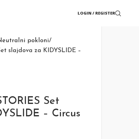
LOGIN / REGISTER
eutralni pokloni
et slajdova za KIDYSLIDE –
STORIES Set
DYSLIDE – Circus