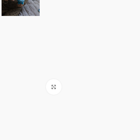
Click to enlarge