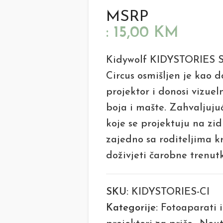
MSRP
:
15,00
KM
Kidywolf KIDYSTORIES S
Circus osmišljen je kao
projektor i donosi vizue
boja i mašte. Zahvaljujuć
koje se projektuju na zid
zajedno sa roditeljima kr
doživjeti čarobne trenut
SKU:
KIDYSTORIES-CI
Kategorije:
Fotoaparati 