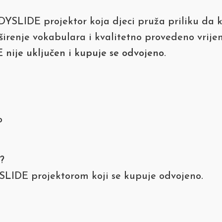
SLIDE projektor koja djeci pruža priliku da kro
oširenje vokabulara i kvalitetno provedeno vrije
 nije uključen i kupuje se odvojeno.
o
?
DYSLIDE projektorom koji se kupuje odvojeno.