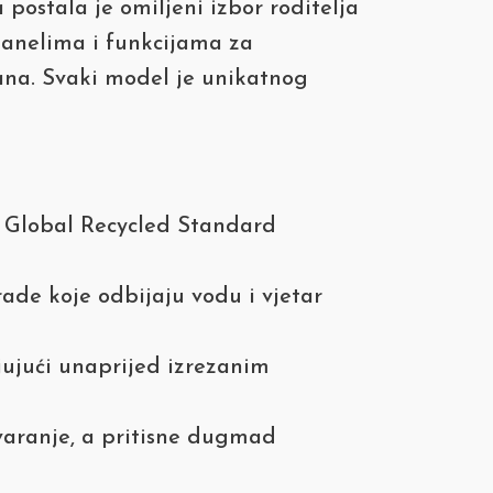
postala je omiljeni izbor roditelja
 panelima i funkcijama za
ana. Svaki model je unikatnog
uz Global Recycled Standard
de koje odbijaju vodu i vjetar
ujući unaprijed izrezanim
varanje, a pritisne dugmad