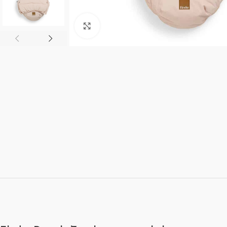
Click to enlarge