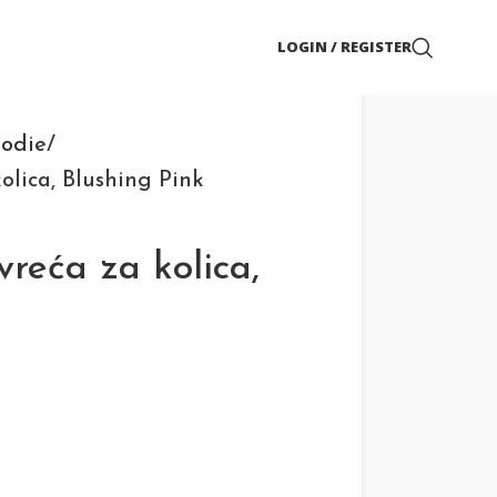
LOGIN / REGISTER
lodie
olica, Blushing Pink
reća za kolica,