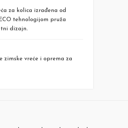
eća za kolica izrađena od
i ECO tehnologijom pruža
tni dizajn.
e zimske vreće i oprema za