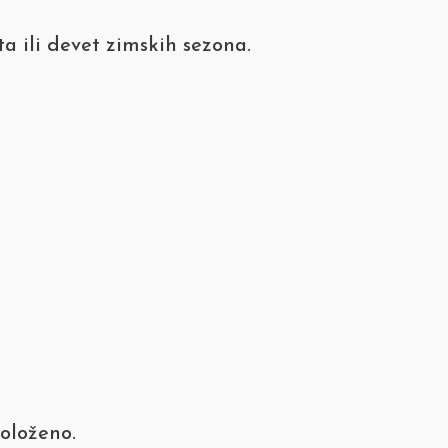
a ili devet zimskih sezona.
položeno.