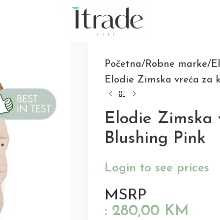
Početna
Robne marke
E
Elodie Zimska vreća za k
Elodie Zimska v
Blushing Pink
Login to see prices
MSRP
:
280,00
KM