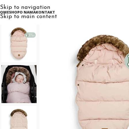
Skip to navigation
HOME
SHOP
O NAMA
KONTAKT
Skip to main content