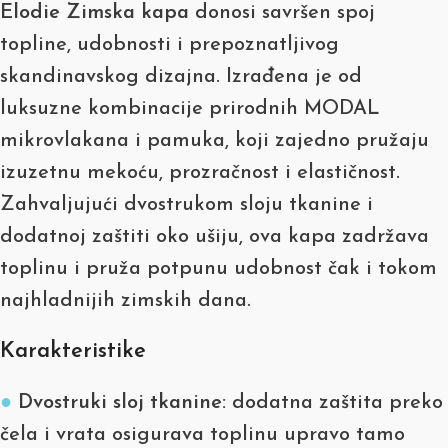
Elodie Zimska kapa
donosi savršen spoj
topline, udobnosti i prepoznatljivog
skandinavskog dizajna. Izrađena je od
luksuzne kombinacije prirodnih MODAL
mikrovlakana i pamuka, koji zajedno pružaju
izuzetnu mekoću, prozračnost i elastičnost.
Zahvaljujući dvostrukom sloju tkanine i
dodatnoj zaštiti oko ušiju, ova kapa zadržava
toplinu i pruža potpunu udobnost čak i tokom
najhladnijih zimskih dana.
Karakteristike
●
Dvostruki sloj tkanine:
dodatna zaštita preko
čela i vrata osigurava toplinu upravo tamo