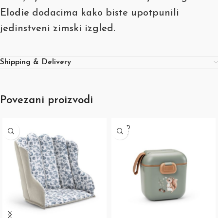
Elodie
dodacima kako biste upotpunili
jedinstveni zimski izgled.
Shipping & Delivery
Povezani proizvodi
SOLD
OUT