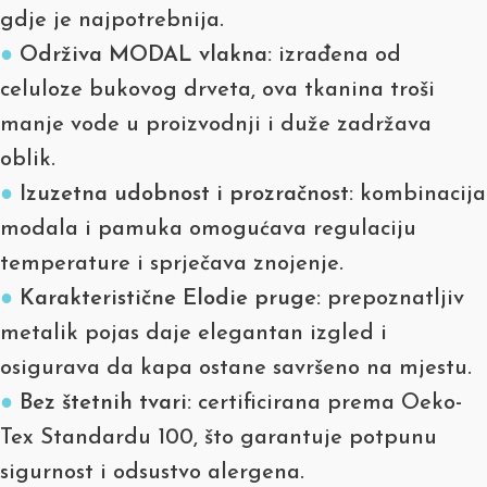
gdje je najpotrebnija.
●
Održiva MODAL vlakna:
izrađena od
celuloze bukovog drveta, ova tkanina troši
manje vode u proizvodnji i duže zadržava
oblik.
●
Izuzetna udobnost i prozračnost:
kombinacija
modala i pamuka omogućava regulaciju
temperature i sprječava znojenje.
●
Karakteristične Elodie pruge:
prepoznatljiv
metalik pojas daje elegantan izgled i
osigurava da kapa ostane savršeno na mjestu.
●
Bez štetnih tvari:
certificirana prema Oeko-
Tex Standardu 100, što garantuje potpunu
sigurnost i odsustvo alergena.