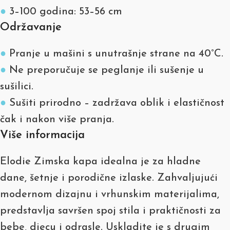
●
3–100 godina: 53–56 cm
Održavanje
●
Pranje u mašini s unutrašnje strane na 40°C.
●
Ne preporučuje se peglanje ili sušenje u
sušilici.
●
Sušiti prirodno – zadržava oblik i elastičnost
čak i nakon više pranja.
Više informacija
Elodie Zimska kapa idealna je za hladne
dane, šetnje i porodične izlaske. Zahvaljujući
modernom dizajnu i vrhunskim materijalima,
predstavlja savršen spoj stila i praktičnosti za
bebe, djecu i odrasle. Uskladite je s drugim