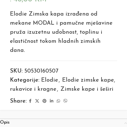
Elodie Zimska kapa izrađena od
mekane MODAL i pamučne mješavine
pruža izuzetnu udobnost, toplinu i
elastičnost tokom hladnih zimskih
dana.
SKU:
50530160507
Kategorije:
Elodie
,
Elodie zimske kape,
rukavice i kragne
,
Zimske kape i šeširi
Share:
Opis