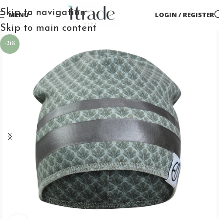
Skip to navigation
MENU
LOGIN / REGISTER
Skip to main content
-31%