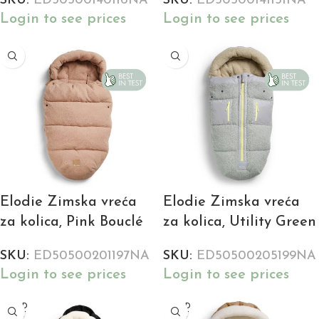
SKU:
ED50500140116NA
SKU:
ED50500141151NA
Login to see prices
Login to see prices
Elodie Zimska vreća
Elodie Zimska vreća
za kolica, Pink Bouclé
za kolica, Utility Green
SKU:
ED50500201197NA
SKU:
ED50500205199NA
Login to see prices
Login to see prices
SOLD
SOLD
OUT
OUT