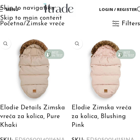
Skip to navigation
MENU
LOGIN / REGISTER
Skip to main content
Početna
Zimske vreće
Filters
Elodie Details Zimska
Elodie Zimska vreća
vreća za kolica, Pure
za kolica, Blushing
Khaki
Pink