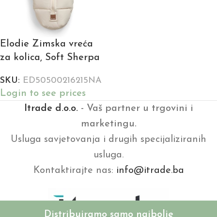
Elodie Zimska vreća
za kolica, Soft Sherpa
SKU:
ED50500216215NA
Login to see prices
Itrade d.o.o.
- Vaš partner u trgovini i
marketingu.
Usluga savjetovanja i drugih specijaliziranih
usluga.
Kontaktirajte nas:
info@itrade.ba
Distribuiramo samo najbolje