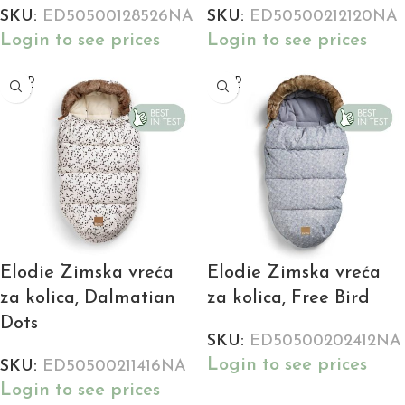
SKU:
ED50500128526NA
SKU:
ED50500212120NA
Login to see prices
Login to see prices
SOLD
SOLD
OUT
OUT
Elodie Zimska vreća
Elodie Zimska vreća
za kolica, Dalmatian
za kolica, Free Bird
Dots
SKU:
ED50500202412NA
Login to see prices
SKU:
ED50500211416NA
Login to see prices