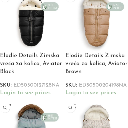
Elodie Details Zimska
Elodie Details Zimska
vreća za kolica, Aviator
vreća za kolica, Aviator
Black
Brown
SKU:
ED50500127128NA
SKU:
ED50500204198NA
Login to see prices
Login to see prices
SOLD
SOLD
OUT
OUT