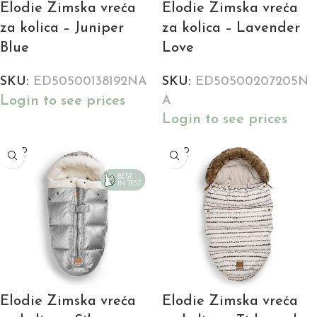
Elodie Zimska vreća
Elodie Zimska vreća
za kolica – Juniper
za kolica – Lavender
Blue
Love
SKU:
ED50500138192NA
SKU:
ED50500207205N
Login to see prices
A
Login to see prices
SOLD
SOLD
OUT
OUT
Elodie Zimska vreća
Elodie Zimska vreća