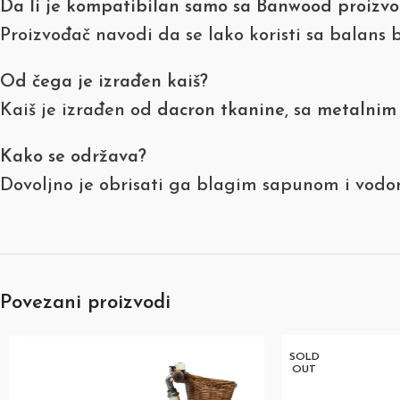
Da li je kompatibilan samo sa Banwood proizv
Proizvođač navodi da se lako koristi sa balan
Od čega je izrađen kaiš?
Kaiš je izrađen od
dacron tkanine
, sa
metalnim
Kako se održava?
Dovoljno je obrisati ga blagim sapunom i vodo
Povezani proizvodi
SOLD
OUT