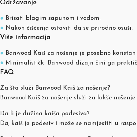
Održavanje
●
Brisati blagim sapunom i vodom.
●
Nakon čišćenja ostaviti da se prirodno osuši.
Više informacija
●
Banwood Kaiš za nošenje je posebno koristan z
●
Minimalistički Banwood dizajn čini ga prakti
FAQ
Za šta služi Banwood Kaiš za nošenje?
Banwood Kaiš za nošenje služi za lakše nošenje dj
Da li je dužina kaiša podesiva?
Da, kaiš je podesiv i može se namjestiti u rasp