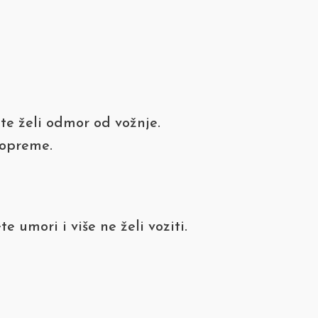
te želi odmor od vožnje.
 opreme.
 umori i više ne želi voziti.