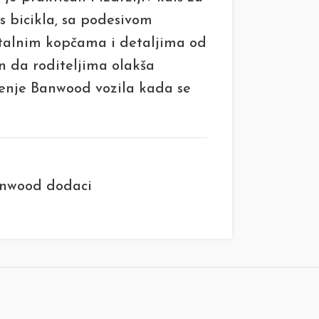
s bicikla, sa podesivom
talnim kopčama i detaljima od
n da roditeljima olakša
šenje Banwood vozila kada se
nwood dodaci