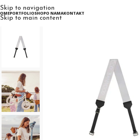
Skip to navigation
HOME
PORTFOLIO
SHOP
O NAMA
KONTAKT
Skip to main content