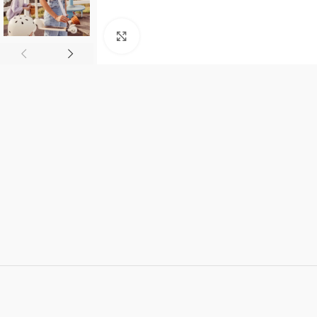
Click to enlarge