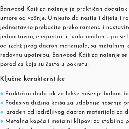
Banwood Kaiš za nošenje
je praktičan dodatak 
umore od vožnje. Umjesto da nosite i dijete i 
jednostavno prebacite preko ramena i nastavit
jednostavan, elegantan i funkcionalan – pa se 
od izdržljivog dacron materijala, sa metalnim
redovnu upotrebu.
Banwood Kaiš za nošenje
se 
porodice koje su često u pokretu.
Ključne karakteristike
●
Praktičan dodatak za lakše nošenje
balans bi
●
Podesiva dužina
kaiša za udobnije nošenje p
●
Izrađen od
izdržljivog dacron materijala
za d
●
Metalna kopča i metalni klipovi
za stabilno pr