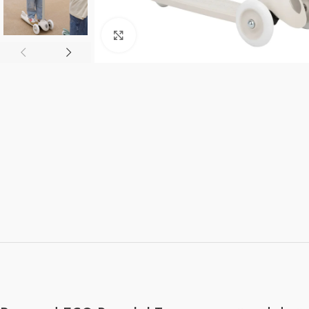
Click to enlarge