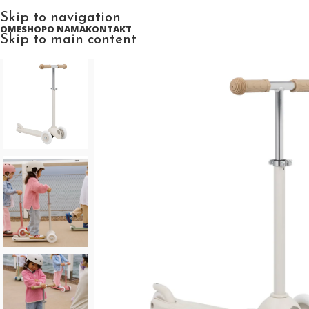
Skip to navigation
HOME
SHOP
O NAMA
KONTAKT
Skip to main content