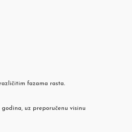
različitim fazama rasta.
6 godina, uz preporučenu visinu