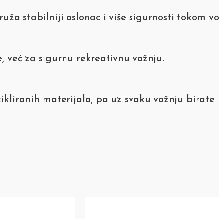
ža stabilniji oslonac i više sigurnosti tokom vo
, već za sigurnu rekreativnu vožnju.
kliranih materijala, pa uz svaku vožnju birate p