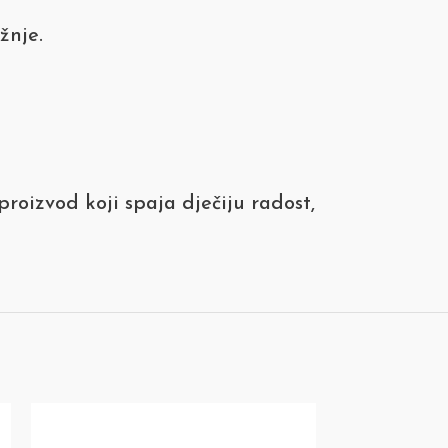
žnje.
roizvod koji spaja dječiju radost,