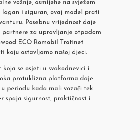
alne vožnje, osmijehe na svježem
 lagan i siguran, ovaj model prati
vanturu. Posebnu vrijednost daje
ane partnere za upravljanje otpadom
anwood ECO Romobil Trotinet
 koju ostavljamo našoj djeci.
koja se osjeti u svakodnevici i
iroka protuklizna platforma daje
t u periodu kada mali vozači tek
r spaja sigurnost, praktičnost i