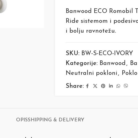
Banwood ECO Romobil Tro
Ride sistemom i podesiv
i bolju ravnotežu.
SKU:
BW-S-ECO-IVORY
Kategorije:
Banwood
,
Ba
Neutralni pokloni
,
Poklo
Share:
OPIS
SHIPPING & DELIVERY