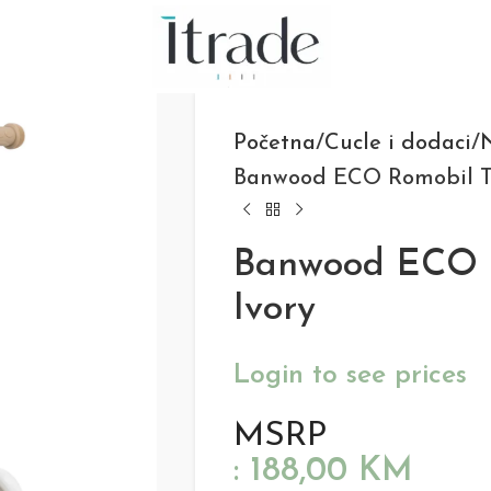
Početna
Cucle i dodaci
N
Banwood ECO Romobil Tro
Banwood ECO R
Ivory
Login to see prices
MSRP
:
188,00
KM