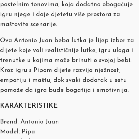
pastelnim tonovima, koja dodatno obogaćuje
igru njege i daje djetetu više prostora za
maštovite scenarije.
Ova Antonio Juan beba lutka je lijep izbor za
dijete koje voli realističnije lutke, igru uloga i
trenutke u kojima može brinuti o svojoj bebi.
Kroz igru s Pipom dijete razvija nježnost,
empatiju i maštu, dok svaki dodatak u setu
pomaže da igra bude bogatija i emotivnija.
KARAKTERISTIKE
Brend:
Antonio Juan
Model:
Pipa