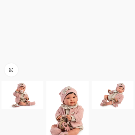
Click to enlarge