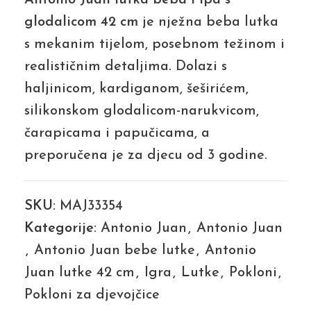
glodalicom 42 cm
je nježna beba lutka
s mekanim tijelom, posebnom težinom i
realističnim detaljima. Dolazi s
haljinicom, kardiganom, šeširićem,
silikonskom glodalicom-narukvicom,
čarapicama i papučicama, a
preporučena je za djecu od 3 godine.
SKU:
MAJ33354
Kategorije:
Antonio Juan
,
Antonio Juan
,
Antonio Juan bebe lutke
,
Antonio
Juan lutke 42 cm
,
Igra
,
Lutke
,
Pokloni
,
Pokloni za djevojčice