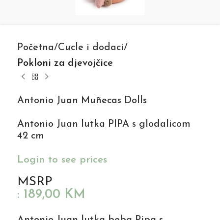
Početna
Cucle i dodaci
Pokloni za djevojčice
Antonio Juan Muñecas Dolls
Antonio Juan lutka PIPA s glodalicom
42 cm
Login to see prices
MSRP
:
189,00
KM
Antonio Juan lutka beba Pipa s