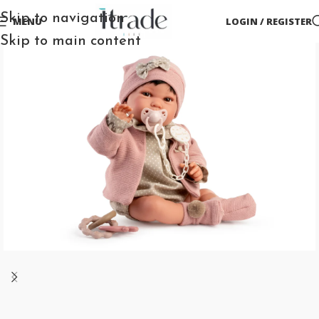
Skip to navigation
MENU
LOGIN / REGISTER
Skip to main content