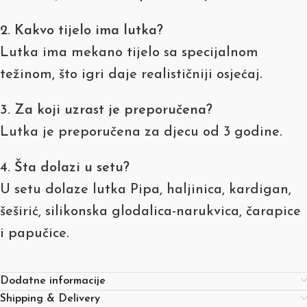
2. Kakvo tijelo ima lutka?
Lutka ima mekano tijelo sa specijalnom
težinom, što igri daje realističniji osjećaj.
3. Za koji uzrast je preporučena?
Lutka je preporučena za djecu od 3 godine.
4. Šta dolazi u setu?
U setu dolaze lutka Pipa, haljinica, kardigan,
šeširić, silikonska glodalica-narukvica, čarapice
i papučice.
Dodatne informacije
Shipping & Delivery