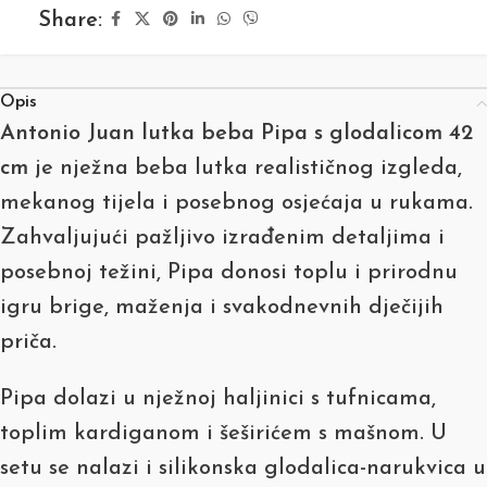
Share:
Opis
Antonio Juan lutka beba Pipa s glodalicom 42
cm
je nježna beba lutka realističnog izgleda,
mekanog tijela i posebnog osjećaja u rukama.
Zahvaljujući pažljivo izrađenim detaljima i
posebnoj težini, Pipa donosi toplu i prirodnu
igru brige, maženja i svakodnevnih dječijih
priča.
Pipa dolazi u nježnoj haljinici s tufnicama,
toplim kardiganom i šeširićem s mašnom. U
setu se nalazi i silikonska glodalica-narukvica u