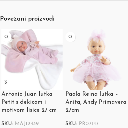
Povezani proizvodi
Antonio Juan lutka
Paola Reina lutka –
Petit s dekicom i
Anita, Andy Primavera
motivom lisice 27 cm
27cm
SKU:
MAJ12439
SKU:
PR07147