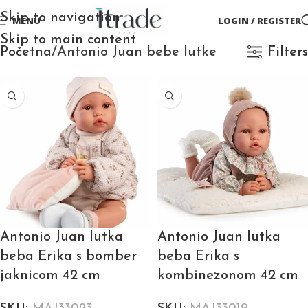
Skip to navigation
MENU
LOGIN / REGISTER
Skip to main content
Početna
Antonio Juan bebe lutke
Filters
Antonio Juan lutka
Antonio Juan lutka
beba Erika s bomber
beba Erika s
jaknicom 42 cm
kombinezonom 42 cm