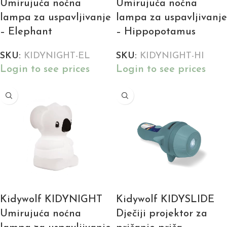
Umirujuća noćna
Umirujuća noćna
lampa za uspavljivanje
lampa za uspavljivanje
– Elephant
– Hippopotamus
SKU:
KIDYNIGHT-EL
SKU:
KIDYNIGHT-HI
Login to see prices
Login to see prices
Kidywolf KIDYNIGHT
Kidywolf KIDYSLIDE
Umirujuća noćna
Dječiji projektor za