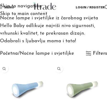
Skip to navigation
MENU
LOGIN / REGISTER
Skip to main content
Noćne lampe i svjetiljke iz čarobnog svijeta
Hello Baby odlikuje najviši nivo sigurnosti,
vrhunski kvalitet, te prekrasan dizajn.
Odabrali s ljubavlju mama i tata!
Početna
Noćne lampe i svjetiljke
Filters