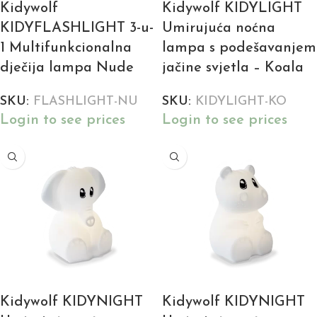
Kidywolf
Kidywolf KIDYLIGHT
KIDYFLASHLIGHT 3-u-
Umirujuća noćna
1 Multifunkcionalna
lampa s podešavanjem
dječija lampa Nude
jačine svjetla – Koala
SKU:
FLASHLIGHT-NU
SKU:
KIDYLIGHT-KO
Login to see prices
Login to see prices
Kidywolf KIDYNIGHT
Kidywolf KIDYNIGHT