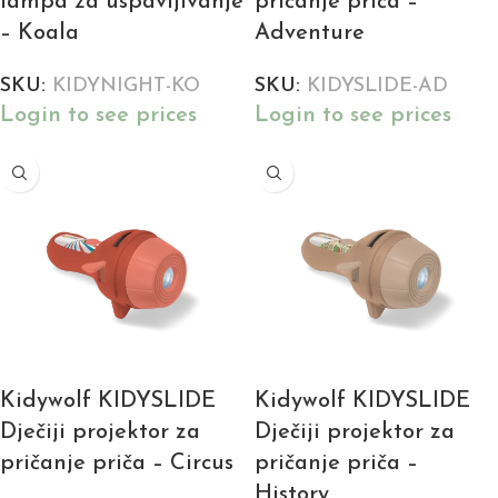
lampa za uspavljivanje
pričanje priča –
– Koala
Adventure
SKU:
KIDYNIGHT-KO
SKU:
KIDYSLIDE-AD
Login to see prices
Login to see prices
Kidywolf KIDYSLIDE
Kidywolf KIDYSLIDE
Dječiji projektor za
Dječiji projektor za
pričanje priča – Circus
pričanje priča –
History