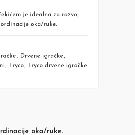
ekićem je idealna za razvoj
oordinacije oka/ruke.
gračke
,
Drvene igračke
,
ni
,
Tryco
,
Tryco drvene igračke
rdinacije oka/ruke.