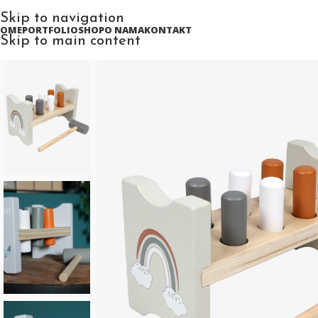
Skip to navigation
HOME
PORTFOLIO
SHOP
O NAMA
KONTAKT
Skip to main content