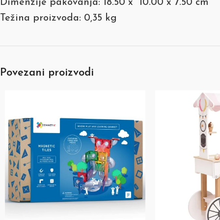
Dimenzije pakovanja: 18.50 x 10.00 x 7.50 cm
Težina proizvoda: 0,35 kg
Povezani proizvodi