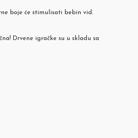
e boje će stimulisati bebin vid.
ačna! Drvene igračke su u skladu sa