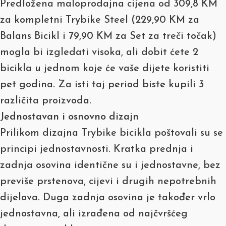
Predložena maloprodajna cijena od 309,8 KM
za kompletni Trybike Steel (229,90 KM za
Balans Bicikl i 79,90 KM za Set za treči točak)
mogla bi izgledati visoka, ali dobit ćete 2
bicikla u jednom koje će vaše dijete koristiti
pet godina. Za isti taj period biste kupili 3
različita proizvoda.
Jednostavan i osnovno dizajn
Prilikom dizajna Trybike bicikla poštovali su se
principi jednostavnosti. Kratka prednja i
zadnja osovina identične su i jednostavne, bez
previše prstenova, cijevi i drugih nepotrebnih
dijelova. Duga zadnja osovina je također vrlo
jednostavna, ali izrađena od najčvršćeg