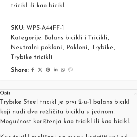
tricikl ili kao bicikl.
SKU:
WPS-A44FF-1
Kategorije:
Balans bicikli i Tricikli
,
Neutralni pokloni
,
Pokloni
,
Trybike
,
Trybike tricikli
Share:
Opis
Trybike
Steel tricikl
je prvi 2-u-1 balans bicikl
koji nudi dva različita bicikla u jednom.
Mogućnost korištenja kao tricikl ili kao bicikl.