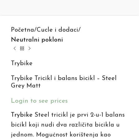
Početna
Cucle i dodaci
Neutralni pokloni
Trybike
Trybike Tricikl i balans bicikl – Steel
Grey Matt
Login to see prices
Trybike
Steel tricikl
je prvi 2-u-1 balans
bicikl koji nudi dva različita bicikla u
jednom. Mogućnost korištenja kao