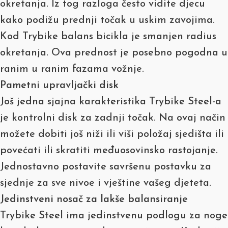
okretanja. Iz tog razloga često vidite djecu
kako podižu prednji točak u uskim zavojima.
Kod Trybike balans bicikla je smanjen radius
okretanja. Ova prednost je posebno pogodna u
ranim u ranim fazama vožnje.
Pametni upravljački disk
Još jedna sjajna karakteristika Trybike Steel-a
je kontrolni disk za zadnji točak. Na ovaj način
možete dobiti još niži ili viši položaj sjedišta ili
povećati ili skratiti međuosovinsko rastojanje.
Jednostavno postavite savršenu postavku za
sjednje za sve nivoe i vještine vašeg djeteta.
Jedinstveni nosač za lakše balansiranje
Trybike Steel ima jedinstvenu podlogu za noge