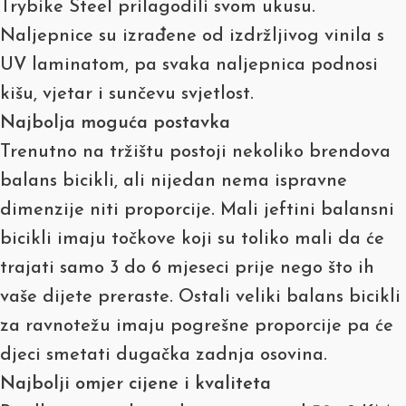
Trybike Steel prilagodili svom ukusu.
Naljepnice su izrađene od izdržljivog vinila s
UV laminatom, pa svaka naljepnica podnosi
kišu, vjetar i sunčevu svjetlost.
Najbolja moguća postavka
Trenutno na tržištu postoji nekoliko brendova
balans bicikli, ali nijedan nema ispravne
dimenzije niti proporcije. Mali jeftini balansni
bicikli imaju točkove koji su toliko mali da će
trajati samo 3 do 6 mjeseci prije nego što ih
vaše dijete preraste. Ostali veliki balans bicikli
za ravnotežu imaju pogrešne proporcije pa će
djeci smetati dugačka zadnja osovina.
Najbolji omjer cijene i kvaliteta