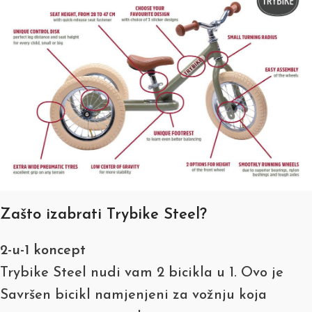
Zašto izabrati Trybike Steel?
2-u-1 koncept
Trybike Steel nudi vam 2 bicikla u 1. Ovo je
Savršen bicikl namjenjeni za vožnju koja