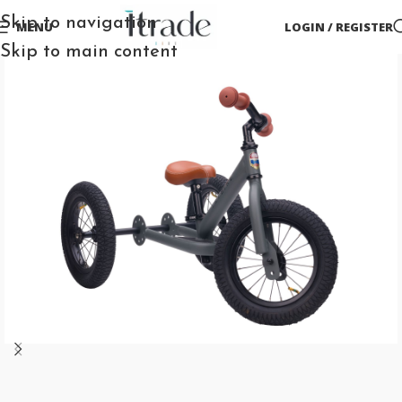
Skip to navigation
MENU
LOGIN / REGISTER
Skip to main content