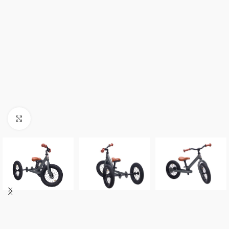
Click to enlarge