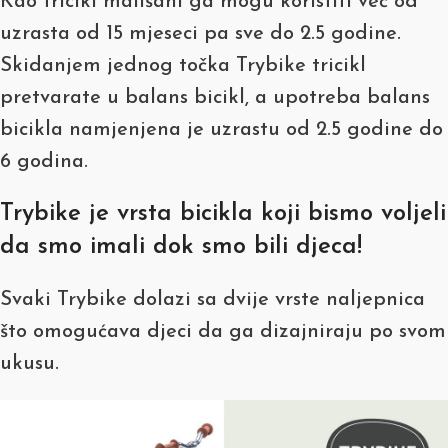
Kao tricikl mališani ga mogu koristiti već od
uzrasta od 15 mjeseci pa sve do 2.5 godine.
Skidanjem jednog točka Trybike tricikl
pretvarate u balans bicikl, a upotreba balans
bicikla namjenjena je uzrastu od 2.5 godine do
6 godina.
Trybike je vrsta bicikla koji bismo voljeli
da smo imali dok smo bili djeca!
Svaki Trybike dolazi sa dvije vrste naljepnica
što omogućava djeci da ga dizajniraju po svom
ukusu.