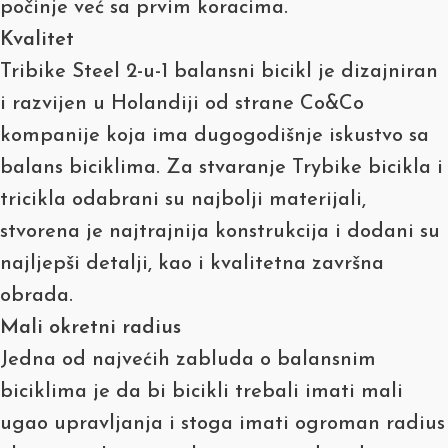
počinje već sa prvim koracima.
Kvalitet
Tribike Steel 2-u-1 balansni bicikl je dizajniran
i razvijen u Holandiji od strane Co&Co
kompanije koja ima dugogodišnje iskustvo sa
balans biciklima. Za stvaranje Trybike bicikla i
tricikla odabrani su najbolji materijali,
stvorena je najtrajnija konstrukcija i dodani su
najljepši detalji, kao i kvalitetna završna
obrada.
Mali okretni radius
Jedna od najvećih zabluda o balansnim
biciklima je da bi bicikli trebali imati mali
ugao upravljanja i stoga imati ogroman radius