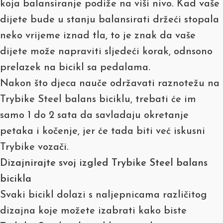
koja balansiranje podiže na viši nivo. Kad vaše
dijete bude u stanju balansirati držeći stopala
neko vrijeme iznad tla, to je znak da vaše
dijete može napraviti sljedeći korak, odnsono
prelazek na bicikl sa pedalama.
Nakon što djeca nauče održavati raznotežu na
Trybike Steel balans biciklu, trebati će im
samo 1 do 2 sata da savladaju okretanje
petaka i kočenje, jer će tada biti već iskusni
Trybike vozači.
Dizajnirajte svoj izgled Trybike Steel balans
bicikla
Svaki bicikl dolazi s naljepnicama različitog
dizajna koje možete izabrati kako biste