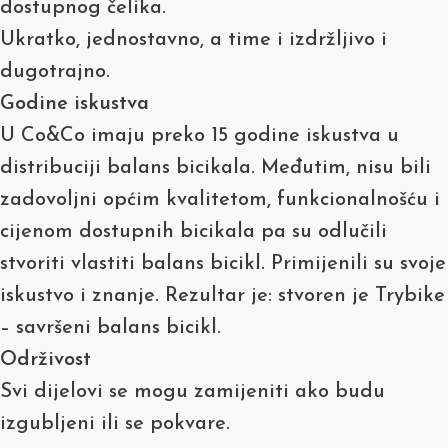
dostupnog čelika.
Ukratko, jednostavno, a time i izdržljivo i
dugotrajno.
Godine iskustva
U Co&Co imaju preko 15 godine iskustva u
distribuciji balans bicikala. Međutim, nisu bili
zadovoljni općim kvalitetom, funkcionalnošću i
cijenom dostupnih bicikala pa su odlučili
stvoriti vlastiti balans bicikl. Primijenili su svoje
iskustvo i znanje. Rezultar je: stvoren je Trybike
– savršeni balans bicikl.
Održivost
Svi dijelovi se mogu zamijeniti ako budu
izgubljeni ili se pokvare.