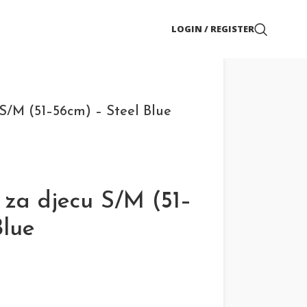
LOGIN / REGISTER
S/M (51–56cm) – Steel Blue
 za djecu S/M (51–
Blue