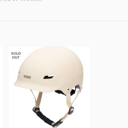
SOLD
SOLD
OUT
OUT