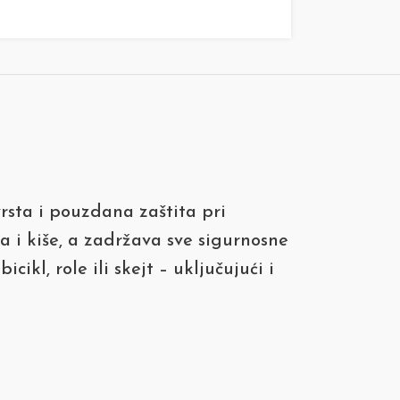
rsta i pouzdana zaštita pri
ca i kiše, a zadržava sve sigurnosne
cikl, role ili skejt – uključujući i