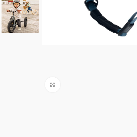
Click to enlarge